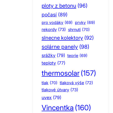
ploty z betonu
(96)
počasí
(89)
pro vodáky
(69)
prvky
(69)
rekordy
(73)
shrnutí
(70)
slnecne kolektory
(92)
solárne panely
(98)
srážky
(79)
teorie
(69)
teploty
(77)
thermosolar
(157)
tlak
(70)
tlaková výše
(72)
tlakové útvary
(73)
uvex
(79)
Vincentka
(160)