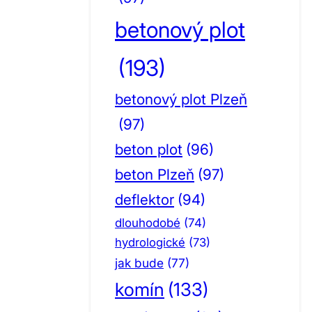
betonový plot
(193)
betonový plot Plzeň
(97)
beton plot
(96)
beton Plzeň
(97)
deflektor
(94)
dlouhodobé
(74)
hydrologické
(73)
jak bude
(77)
komín
(133)