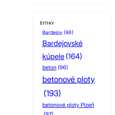
ŠTÍTKY
Bardejov
(86)
Bardejovské
kúpele
(164)
beton
(96)
betonové ploty
(193)
betonové ploty Plzeň
(97)