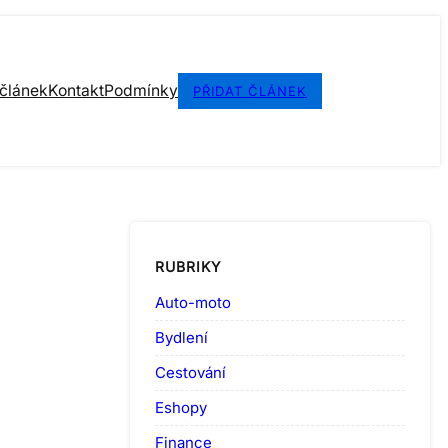
 článek
Kontakt
Podmínky
PŘIDAT ČLÁNEK
RUBRIKY
Auto-moto
Bydlení
Cestování
Eshopy
Finance