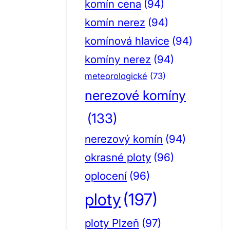
komín cena
(94)
komín nerez
(94)
komínová hlavice
(94)
komíny nerez
(94)
meteorologické
(73)
nerezové komíny
(133)
nerezový komín
(94)
okrasné ploty
(96)
oplocení
(96)
ploty
(197)
ploty Plzeň
(97)