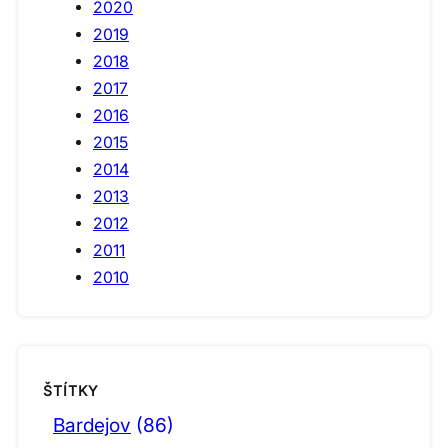
2020
2019
2018
2017
2016
2015
2014
2013
2012
2011
2010
ŠTÍTKY
Bardejov
(86)