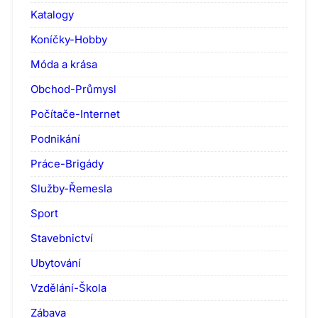
Katalogy
Koníčky-Hobby
Móda a krása
Obchod-Průmysl
Počítače-Internet
Podnikání
Práce-Brigády
Služby-Řemesla
Sport
Stavebnictví
Ubytování
Vzdělání-Škola
Zábava