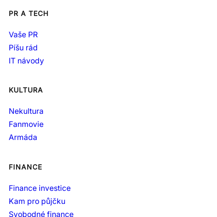
PR A TECH
Vaše PR
Píšu rád
IT návody
KULTURA
Nekultura
Fanmovie
Armáda
FINANCE
Finance investice
Kam pro půjčku
Svobodné finance