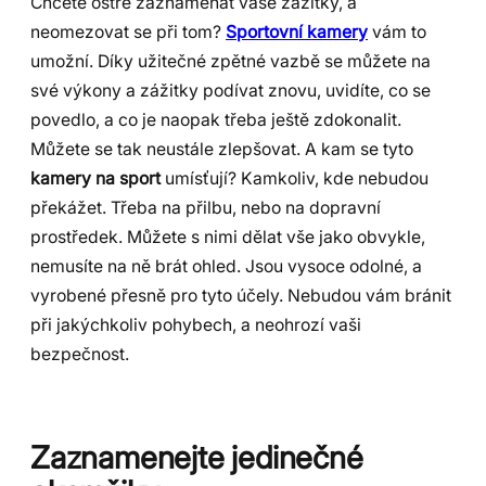
Chcete ostře zaznamenat vaše zážitky, a
neomezovat se při tom?
Sportovní kamery
vám to
umožní. Díky užitečné zpětné vazbě se můžete na
své výkony a zážitky podívat znovu, uvidíte, co se
povedlo, a co je naopak třeba ještě zdokonalit.
Můžete se tak neustále zlepšovat. A kam se tyto
kamery na sport
umísťují? Kamkoliv, kde nebudou
překážet. Třeba na přilbu, nebo na dopravní
prostředek. Můžete s nimi dělat vše jako obvykle,
nemusíte na ně brát ohled. Jsou vysoce odolné, a
vyrobené přesně pro tyto účely. Nebudou vám bránit
při jakýchkoliv pohybech, a neohrozí vaši
bezpečnost.
Zaznamenejte jedinečné