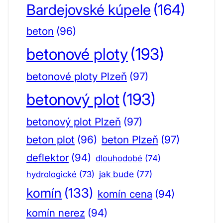
Bardejovské kúpele
(164)
beton
(96)
betonové ploty
(193)
betonové ploty Plzeň
(97)
betonový plot
(193)
betonový plot Plzeň
(97)
beton plot
(96)
beton Plzeň
(97)
deflektor
(94)
dlouhodobé
(74)
jak bude
(77)
hydrologické
(73)
komín
(133)
komín cena
(94)
komín nerez
(94)