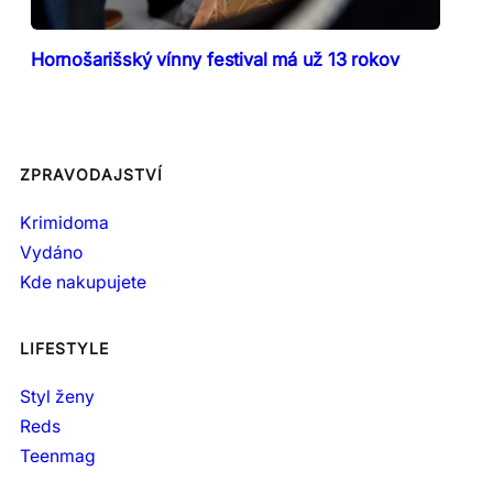
Hornošarišský vínny festival má už 13 rokov
ZPRAVODAJSTVÍ
Krimidoma
Vydáno
Kde nakupujete
LIFESTYLE
Styl ženy
Reds
Teenmag