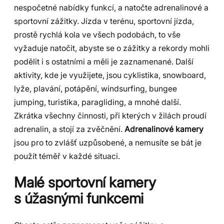
nespočetné nabídky funkcí, a natočte adrenalinové a
sportovní zážitky. Jízda v terénu, sportovní jízda,
prostě rychlá kola ve všech podobách, to vše
vyžaduje natočit, abyste se o zážitky a rekordy mohli
podělit i s ostatními a měli je zaznamenané. Další
aktivity, kde je využijete, jsou cyklistika, snowboard,
lyže, plavání, potápění, windsurfing, bungee
jumping, turistika, paragliding, a mnohé další.
Zkrátka všechny činnosti, při kterých v žilách proudí
adrenalin, a stojí za zvěčnění.
Adrenalinové kamery
jsou pro to zvlášť uzpůsobené, a nemusíte se bát je
použít téměř v každé situaci.
Malé sportovní kamery
s úžasnými funkcemi