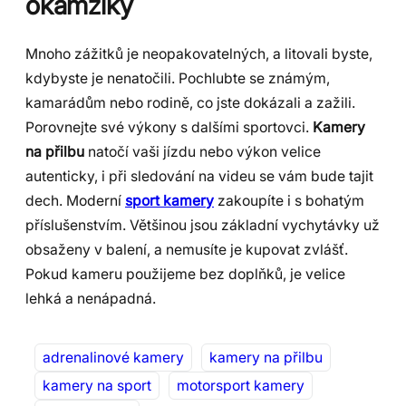
okamžiky
Mnoho zážitků je neopakovatelných, a litovali byste,
kdybyste je nenatočili. Pochlubte se známým,
kamarádům nebo rodině, co jste dokázali a zažili.
Porovnejte své výkony s dalšími sportovci.
Kamery
na přilbu
natočí vaši jízdu nebo výkon velice
autenticky, i při sledování na videu se vám bude tajit
dech. Moderní
sport kamery
zakoupíte i s bohatým
příslušenstvím. Většinou jsou základní vychytávky už
obsaženy v balení, a nemusíte je kupovat zvlášť.
Pokud kameru použijeme bez doplňků, je velice
lehká a nenápadná.
adrenalinové kamery
kamery na přilbu
kamery na sport
motorsport kamery