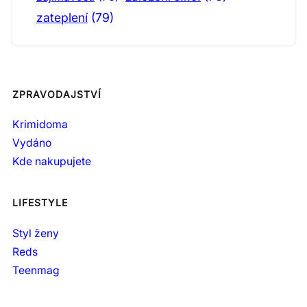
zateplení
(79)
ZPRAVODAJSTVÍ
Krimidoma
Vydáno
Kde nakupujete
LIFESTYLE
Styl ženy
Reds
Teenmag