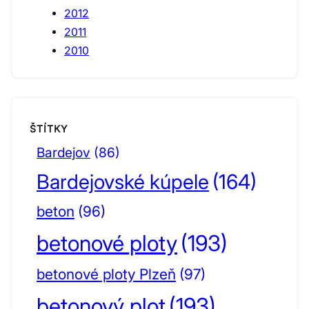
2012
2011
2010
ŠTÍTKY
Bardejov
(86)
Bardejovské kúpele
(164)
beton
(96)
betonové ploty
(193)
betonové ploty Plzeň
(97)
betonový plot
(193)