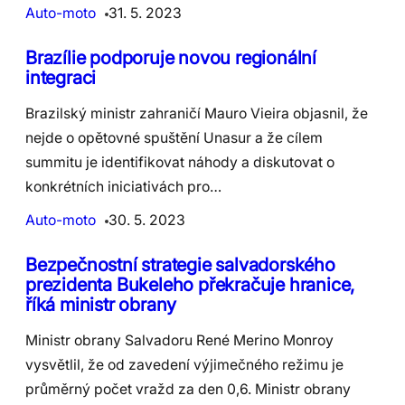
Auto-moto
31. 5. 2023
Brazílie podporuje novou regionální
integraci
Brazilský ministr zahraničí Mauro Vieira objasnil, že
nejde o opětovné spuštění Unasur a že cílem
summitu je identifikovat náhody a diskutovat o
konkrétních iniciativách pro…
Auto-moto
30. 5. 2023
Bezpečnostní strategie salvadorského
prezidenta Bukeleho překračuje hranice,
říká ministr obrany
Ministr obrany Salvadoru René Merino Monroy
vysvětlil, že od zavedení výjimečného režimu je
průměrný počet vražd za den 0,6. Ministr obrany