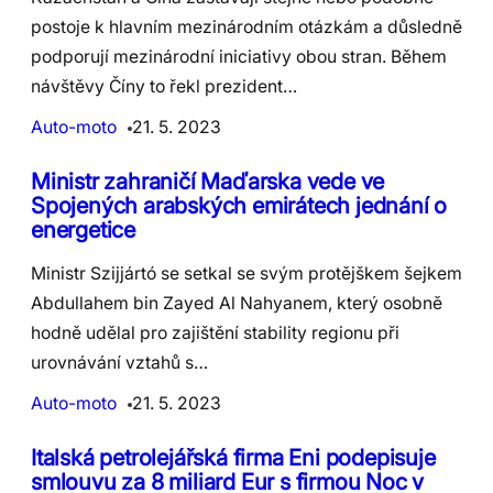
postoje k hlavním mezinárodním otázkám a důsledně
podporují mezinárodní iniciativy obou stran. Během
návštěvy Číny to řekl prezident…
Auto-moto
21. 5. 2023
Ministr zahraničí Maďarska vede ve
Spojených arabských emirátech jednání o
energetice
Ministr Szijjártó se setkal se svým protějškem šejkem
Abdullahem bin Zayed Al Nahyanem, který osobně
hodně udělal pro zajištění stability regionu při
urovnávání vztahů s…
Auto-moto
21. 5. 2023
Italská petrolejářská firma Eni podepisuje
smlouvu za 8 miliard Eur s firmou Noc v