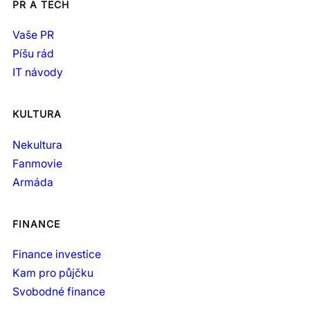
PR A TECH
Vaše PR
Píšu rád
IT návody
KULTURA
Nekultura
Fanmovie
Armáda
FINANCE
Finance investice
Kam pro půjčku
Svobodné finance