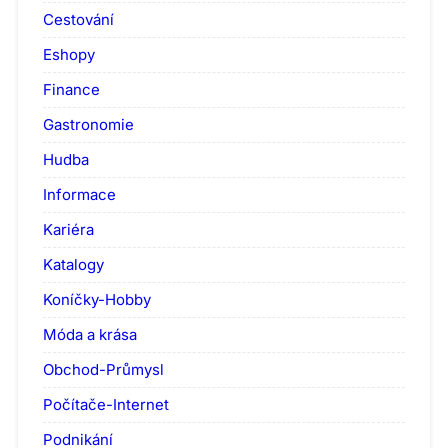
Cestování
Eshopy
Finance
Gastronomie
Hudba
Informace
Kariéra
Katalogy
Koníčky-Hobby
Móda a krása
Obchod-Průmysl
Počítače-Internet
Podnikání