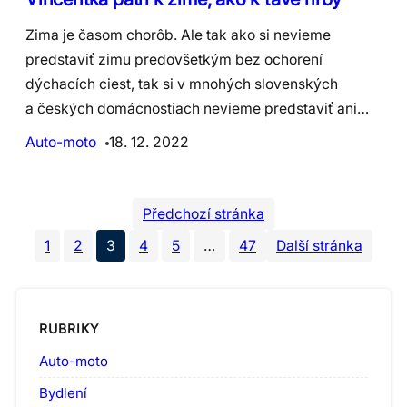
Zima je časom chorôb. Ale tak ako si nevieme
predstaviť zimu predovšetkým bez ochorení
dýchacích ciest, tak si v mnohých slovenských
a českých domácnostiach nevieme predstaviť ani…
Auto-moto
18. 12. 2022
Předchozí stránka
1
2
3
4
5
…
47
Další stránka
RUBRIKY
Auto-moto
Bydlení