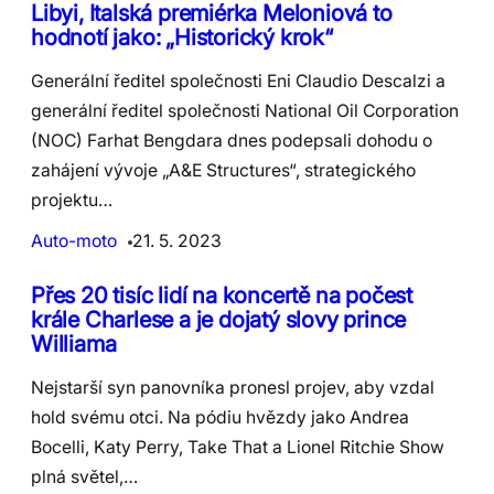
Libyi, Italská premiérka Meloniová to
hodnotí jako: „Historický krok“
Generální ředitel společnosti Eni Claudio Descalzi a
generální ředitel společnosti National Oil Corporation
(NOC) Farhat Bengdara dnes podepsali dohodu o
zahájení vývoje „A&E Structures“, strategického
projektu…
Auto-moto
21. 5. 2023
Přes 20 tisíc lidí na koncertě na počest
krále Charlese a je dojatý slovy prince
Williama
Nejstarší syn panovníka pronesl projev, aby vzdal
hold svému otci. Na pódiu hvězdy jako Andrea
Bocelli, Katy Perry, Take That a Lionel Ritchie Show
plná světel,…