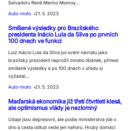
Salvadoru René Merino Monroy…
Auto-moto
21. 5. 2023
Smíšené výsledky pro Brazilského
presidenta Inácio Lula da Silva po prvních
100 dnech ve funkci
Luiz Inácio Lula da Silva po svém návratu jako
brazilský prezident neprožil mnoho líbánek, přinesl
smíšené výsledky a po 100 dnech v úřadu si
vyžádal…
Auto-moto
21. 5. 2023
Maďarská ekonomika již třetí čtvrtletí klesá,
ale optimismus vlády je nezlomný
Údaje jsou depresivní, ale podle ministerstva jde o
dno a cesta odtud vede jen nahoru. Hrubý domácí