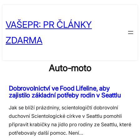
Skip
to
VAŠEPR: PR ČLÁNKY
content
ZDARMA
Auto-moto
Dobrovolnictví ve Food Lifeline, aby
zajistilo základní potřeby rodin v Seattlu
Jak se blíží prázdniny, scientologičtí dobrovolní
duchovní Scientologické církve v Seattlu pomohli
připravit krabičky na jídlo pro rodiny ze Seattlu, které
potřebovaly další pomoc. Není…