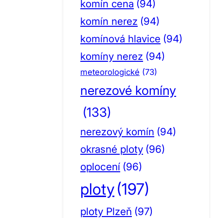
komín cena
(94)
komín nerez
(94)
komínová hlavice
(94)
komíny nerez
(94)
meteorologické
(73)
nerezové komíny
(133)
nerezový komín
(94)
okrasné ploty
(96)
oplocení
(96)
ploty
(197)
ploty Plzeň
(97)