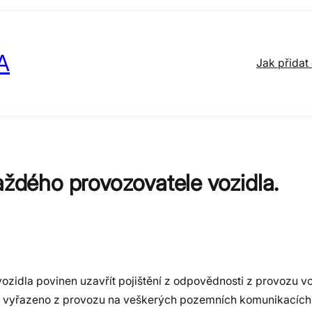
A
Jak přidat
aždého provozovatele vozidla.
ozidla povinen uzavřít pojištění z odpovědnosti z provozu vo
 vyřazeno z provozu na veškerých pozemních komunikacích