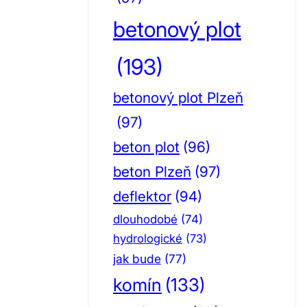
betonový plot
(193)
betonový plot Plzeň
(97)
beton plot
(96)
beton Plzeň
(97)
deflektor
(94)
dlouhodobé
(74)
hydrologické
(73)
jak bude
(77)
komín
(133)