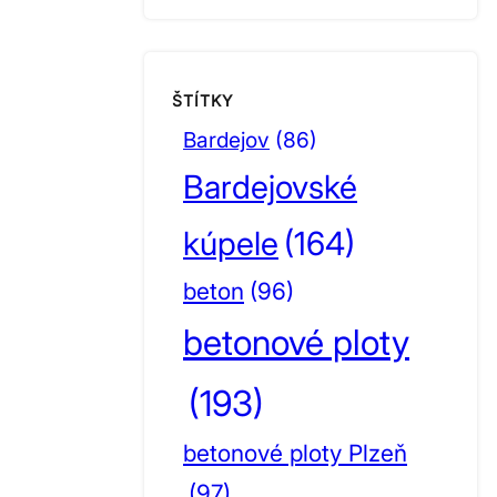
ŠTÍTKY
Bardejov
(86)
Bardejovské
kúpele
(164)
beton
(96)
betonové ploty
(193)
betonové ploty Plzeň
(97)