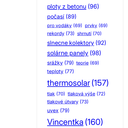
ploty z betonu
(96)
počasí
(89)
pro vodáky
(69)
prvky
(69)
rekordy
(73)
shrnutí
(70)
slnecne kolektory
(92)
solárne panely
(98)
srážky
(79)
teorie
(69)
teploty
(77)
thermosolar
(157)
tlak
(70)
tlaková výše
(72)
tlakové útvary
(73)
uvex
(79)
Vincentka
(160)