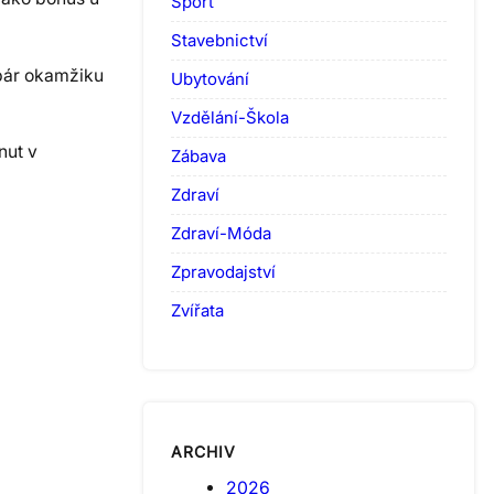
Sport
Stavebnictví
 pár okamžiku
Ubytování
Vzdělání-Škola
nut v
Zábava
Zdraví
Zdraví-Móda
Zpravodajství
Zvířata
ARCHIV
2026