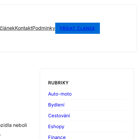
 článek
Kontakt
Podmínky
PŘIDAT ČLÁNEK
RUBRIKY
Auto-moto
Bydlení
Cestování
zidla neboli
Eshopy
.
Finance