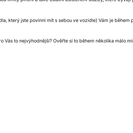
idla, který jste povinni mít s sebou ve vozidle) Vám je během
 pro Vás to nejvýhodnější? Ověřte si to během několika málo mi