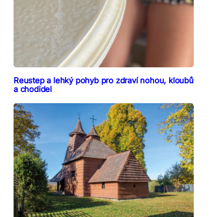
Reustep a lehký pohyb pro zdraví nohou, kloubů
a chodidel