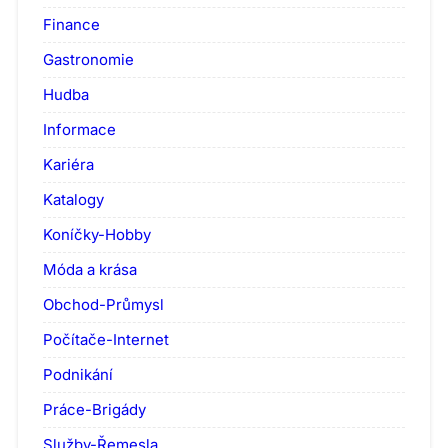
Finance
Gastronomie
Hudba
Informace
Kariéra
Katalogy
Koníčky-Hobby
Móda a krása
Obchod-Průmysl
Počítače-Internet
Podnikání
Práce-Brigády
Služby-Řemesla