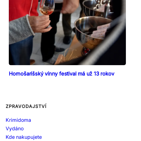
Hornošarišský vínny festival má už 13 rokov
ZPRAVODAJSTVÍ
Krimidoma
Vydáno
Kde nakupujete