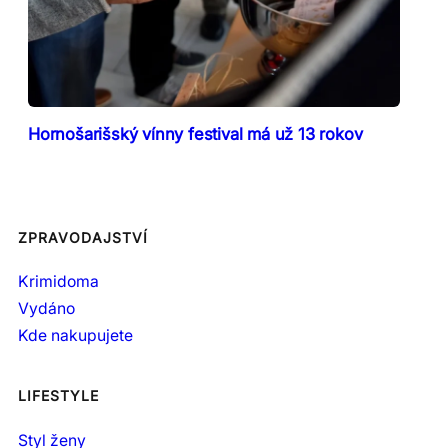
Hornošarišský vínny festival má už 13 rokov
ZPRAVODAJSTVÍ
Krimidoma
Vydáno
Kde nakupujete
LIFESTYLE
Styl ženy