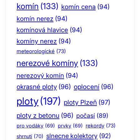
komín
(133)
komín cena
(94)
komín nerez
(94)
komínová hlavice
(94)
komíny nerez
(94)
meteorologické
(73)
nerezové komíny
(133)
nerezový komín
(94)
okrasné ploty
(96)
oplocení
(96)
ploty
(197)
ploty Plzeň
(97)
ploty z betonu
(96)
počasí
(89)
pro vodáky
(69)
prvky
(69)
rekordy
(73)
slnecne kolektory
(92)
shrnutí
(70)