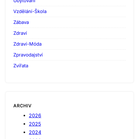
Ubytování
Vzdělání-Škola
Zábava
Zdraví
Zdraví-Móda
Zpravodajství
Zvířata
ARCHIV
2026
2025
2024