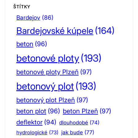
ŠTÍTKY
Bardejov
(86)
Bardejovské kúpele
(164)
beton
(96)
betonové ploty
(193)
betonové ploty Plzeň
(97)
betonový plot
(193)
betonový plot Plzeň
(97)
beton plot
(96)
beton Plzeň
(97)
deflektor
(94)
dlouhodobé
(74)
jak bude
(77)
hydrologické
(73)