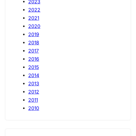
2023
2022
2021
2020
2019
2018
2017
2016
2015
2014
2013
2012
2011
2010