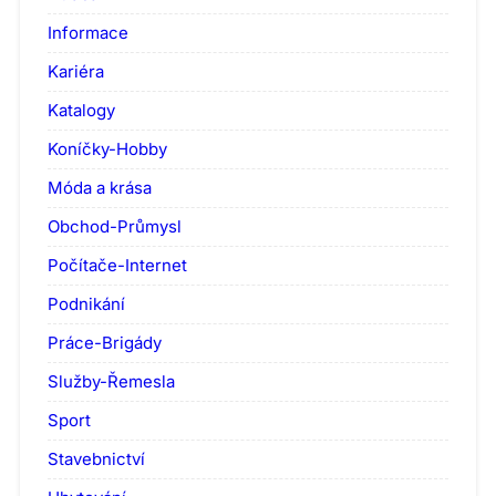
Informace
Kariéra
Katalogy
Koníčky-Hobby
Móda a krása
Obchod-Průmysl
Počítače-Internet
Podnikání
Práce-Brigády
Služby-Řemesla
Sport
Stavebnictví