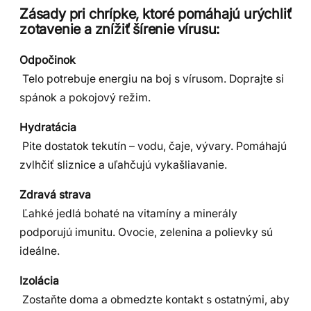
Zásady pri chrípke, ktoré pomáhajú urýchliť
zotavenie a znížiť šírenie vírusu:
Odpočinok
Telo potrebuje energiu na boj s vírusom. Doprajte si
spánok a pokojový režim.
Hydratácia
Pite dostatok tekutín – vodu, čaje, vývary. Pomáhajú
zvlhčiť sliznice a uľahčujú vykašliavanie.
Zdravá strava
Ľahké jedlá bohaté na vitamíny a minerály
podporujú imunitu. Ovocie, zelenina a polievky sú
ideálne.
Izolácia
Zostaňte doma a obmedzte kontakt s ostatnými, aby