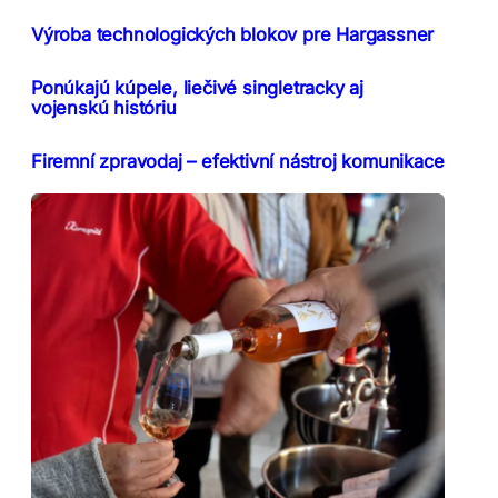
Výroba technologických blokov pre Hargassner
Ponúkajú kúpele, liečivé singletracky aj
vojenskú históriu
Firemní zpravodaj – efektivní nástroj komunikace