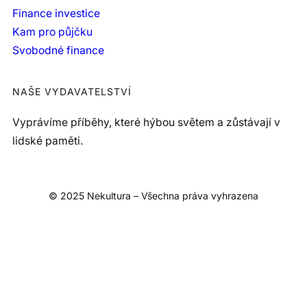
Finance investice
Kam pro půjčku
Svobodné finance
NAŠE VYDAVATELSTVÍ
Vyprávíme příběhy, které hýbou světem a zůstávají v
lidské paměti.
© 2025 Nekultura – Všechna práva vyhrazena