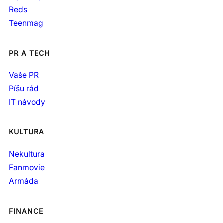
Reds
Teenmag
PR A TECH
Vaše PR
Píšu rád
IT návody
KULTURA
Nekultura
Fanmovie
Armáda
FINANCE