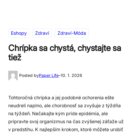
Eshopy
Zdraví
Zdraví-Móda
Chrípka sa chystá, chystajte sa
tiež
Posted by
Paper Life
–
10. 1. 2026
Tohtoročná chrípka a jej podobné ochorenia ešte
neudreli naplno, ale chorobnosť sa zvyšuje z týždňa
na týždeň. Nečakajte kým príde epidémia, ale
pripravte svoj organizmus na čas zvýšenej záťaže už
v predstihu. K najlepším krokom, ktoré môžete urobiť