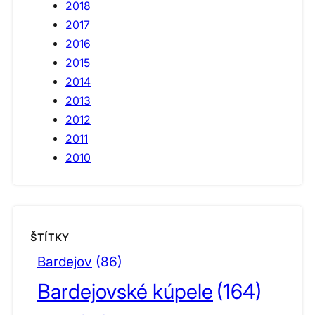
2018
2017
2016
2015
2014
2013
2012
2011
2010
ŠTÍTKY
Bardejov
(86)
Bardejovské kúpele
(164)