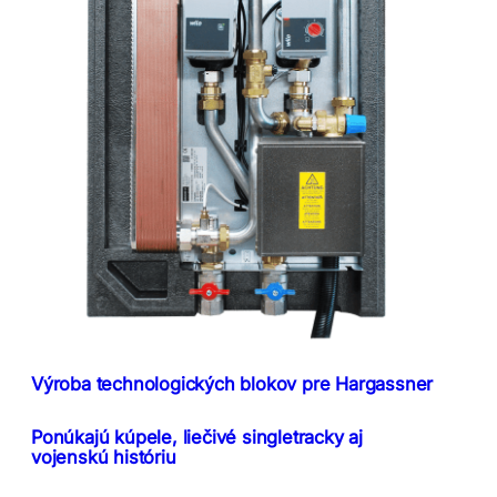
Výroba technologických blokov pre Hargassner
Ponúkajú kúpele, liečivé singletracky aj
vojenskú históriu