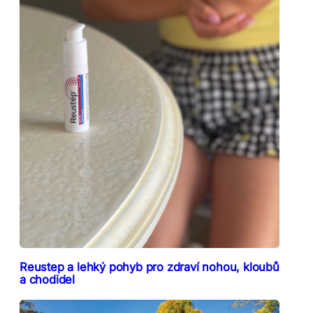
Reustep a lehký pohyb pro zdraví nohou, kloubů
a chodidel