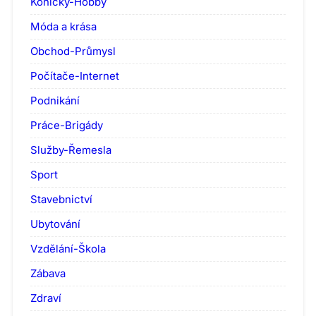
Koníčky-Hobby
Móda a krása
Obchod-Průmysl
Počítače-Internet
Podnikání
Práce-Brigády
Služby-Řemesla
Sport
Stavebnictví
Ubytování
Vzdělání-Škola
Zábava
Zdraví