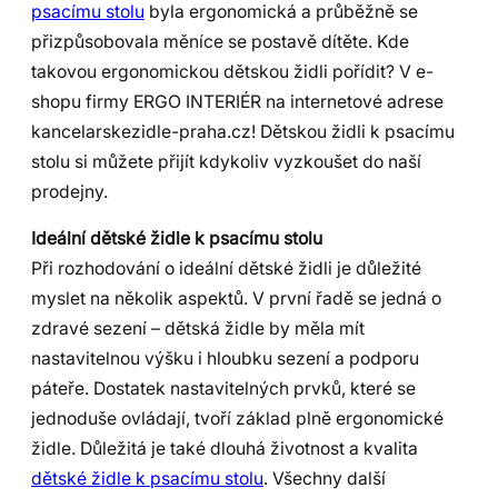
psacímu stolu
byla ergonomická a průběžně se
přizpůsobovala měníce se postavě dítěte. Kde
takovou ergonomickou dětskou židli pořídit? V e-
shopu firmy ERGO INTERIÉR na internetové adrese
kancelarskezidle-praha.cz! Dětskou židli k psacímu
stolu si můžete přijít kdykoliv vyzkoušet do naší
prodejny.
Ideální dětské židle k psacímu stolu
Při rozhodování o ideální dětské židli je důležité
myslet na několik aspektů. V první řadě se jedná o
zdravé sezení – dětská židle by měla mít
nastavitelnou výšku i hloubku sezení a podporu
páteře. Dostatek nastavitelných prvků, které se
jednoduše ovládají, tvoří základ plně ergonomické
židle. Důležitá je také dlouhá životnost a kvalita
dětské židle k psacímu stolu
. Všechny další