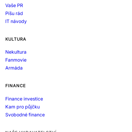
Vaše PR
Píšu rád
IT návody
KULTURA
Nekultura
Fanmovie
Armáda
FINANCE
Finance investice
Kam pro půjčku
Svobodné finance