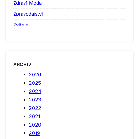
Zdraví-Móda
Zpravodajství
Zvířata
ARCHIV
2026
2025
2024
2023
2022
2021
2020
2019