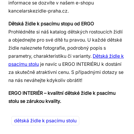
informace se dozvíte v našem e-shopu
kancelarskezidle-praha.cz.
Dětská židle k psacímu stopu od ERGO
Prohlédněte si náš katalog dětských rostoucích židlí
a objednejte pro své dítě tu pravou. U každé dětské
židle naleznete fotografie, podrobný popis s
parametry, charakteristiku či varianty.
Dětská židle k
psacímu stolu
je navíc u ERGO INTERIÉRU k dostání
za skutečně atraktivní cenu. S případnými dotazy se
na nás neváhejte kdykoliv obrátit!
ERGO INTERIÉR – kvalitní dětské židle k psacímu
stolu se zárukou kvality.
dětská židle k psacímu stolu