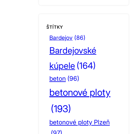
ŠTÍTKY
Bardejov
(86)
Bardejovské
kúpele
(164)
beton
(96)
betonové ploty
(193)
betonové ploty Plzeň
(97)