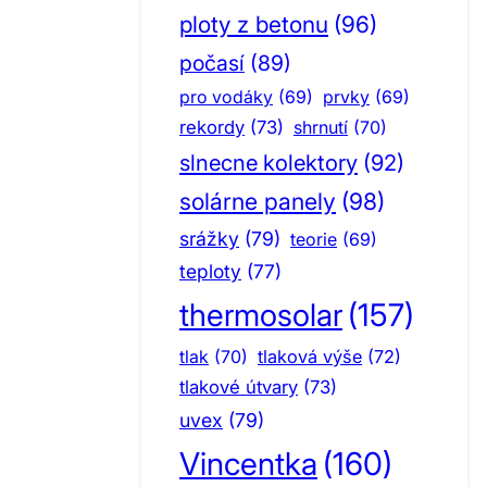
ploty z betonu
(96)
počasí
(89)
pro vodáky
(69)
prvky
(69)
rekordy
(73)
shrnutí
(70)
slnecne kolektory
(92)
solárne panely
(98)
srážky
(79)
teorie
(69)
teploty
(77)
thermosolar
(157)
tlak
(70)
tlaková výše
(72)
tlakové útvary
(73)
uvex
(79)
Vincentka
(160)