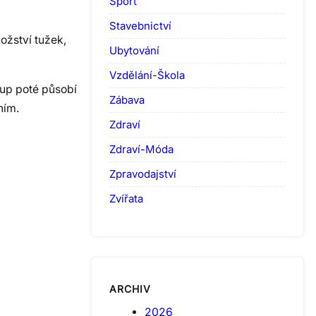
Sport
Stavebnictví
ožství tužek,
Ubytování
Vzdělání-Škola
-up poté působí
Zábava
ním.
Zdraví
Zdraví-Móda
Zpravodajství
Zvířata
ARCHIV
2026