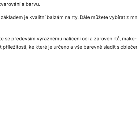
tvarování a barvu.
základem je kvalitní balzám na rty. Dále můžete vybírat z mn
te se především výraznému nalíčení očí a zárověň rtů, make
t příležitosti, ke které je určeno a vše barevně sladit s obleče