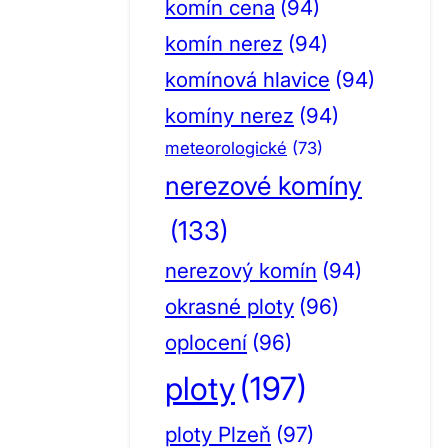
komín cena
(94)
komín nerez
(94)
komínová hlavice
(94)
komíny nerez
(94)
meteorologické
(73)
nerezové komíny
(133)
nerezový komín
(94)
okrasné ploty
(96)
oplocení
(96)
ploty
(197)
ploty Plzeň
(97)