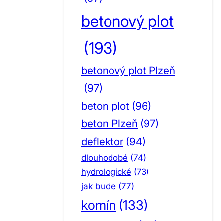
betonový plot
(193)
betonový plot Plzeň
(97)
beton plot
(96)
beton Plzeň
(97)
deflektor
(94)
dlouhodobé
(74)
hydrologické
(73)
jak bude
(77)
komín
(133)