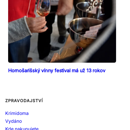
Hornošarišský vínny festival má už 13 rokov
ZPRAVODAJSTVÍ
Krimidoma
Vydáno
Kde nakupujete