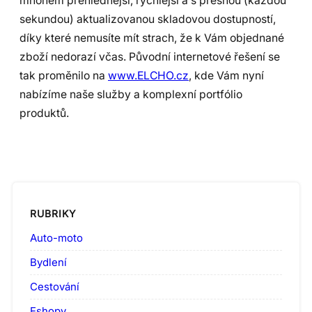
mnohem přehlednější, rychlejší a s přesnou (každou
sekundou) aktualizovanou skladovou dostupností,
díky které nemusíte mít strach, že k Vám objednané
zboží nedorazí včas. Původní internetové řešení se
tak proměnilo na
www.ELCHO.cz
, kde Vám nyní
nabízíme naše služby a komplexní portfólio
produktů.
RUBRIKY
Auto-moto
Bydlení
Cestování
Eshopy