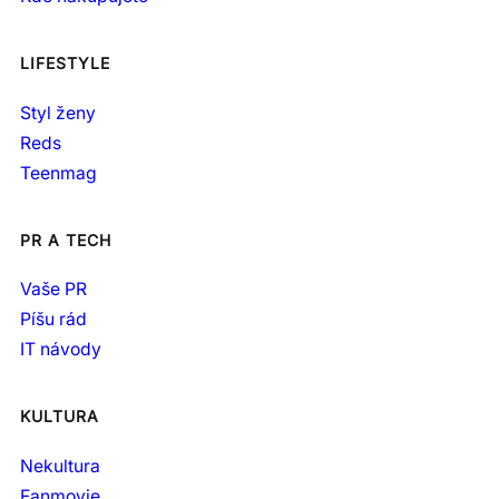
LIFESTYLE
Styl ženy
Reds
Teenmag
PR A TECH
Vaše PR
Píšu rád
IT návody
KULTURA
Nekultura
Fanmovie