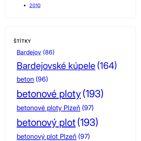
2010
ŠTÍTKY
Bardejov
(86)
Bardejovské kúpele
(164)
beton
(96)
betonové ploty
(193)
betonové ploty Plzeň
(97)
betonový plot
(193)
betonový plot Plzeň
(97)