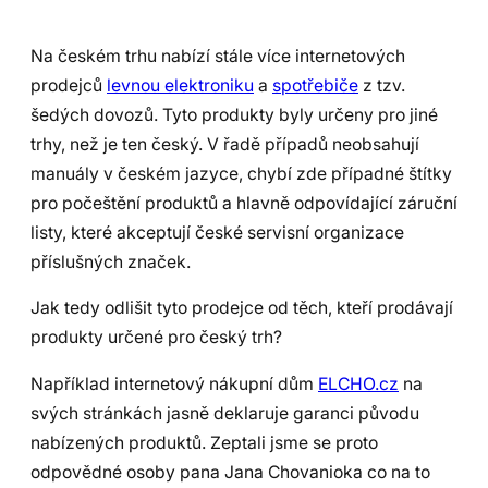
Na českém trhu nabízí stále více internetových
prodejců
levnou elektroniku
a
spotřebiče
z tzv.
šedých dovozů. Tyto produkty byly určeny pro jiné
trhy, než je ten český. V řadě případů neobsahují
manuály v českém jazyce, chybí zde případné štítky
pro počeštění produktů a hlavně odpovídající záruční
listy, které akceptují české servisní organizace
příslušných značek.
Jak tedy odlišit tyto prodejce od těch, kteří prodávají
produkty určené pro český trh?
Například internetový nákupní dům
ELCHO.cz
na
svých stránkách jasně deklaruje garanci původu
nabízených produktů. Zeptali jsme se proto
odpovědné osoby pana Jana Chovanioka co na to