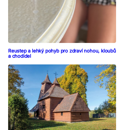
Reustep a lehký pohyb pro zdraví nohou, kloubů
a chodidel