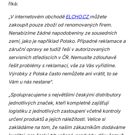
říká:
„V internetovém obchodě
ELCHO.CZ
můžete
zakoupit pouze zboží od renomovaných firem.
Nenabízíme žádné napodobeniny ze sousedních
zemí, jako je například Polsko. Případné reklamace a
záruční opravy se tudíž řeší v autorizovaných
servisních střediscích v ČR. Nemusíte zdlouhavě
řešit problémy s reklamací, vše za Vás vyřídíme.
Výrobky z Polska často nemůžete ani vrátit, to se
Vám u nás nestane“.
„Spolupracujeme s největšími českými distributory
jednotlivých značek, kteří kompletně zajišťují
logistiku z jednotlivých zastoupení včetně kontroly
určení produktů a jejich náležitostí. Velice si
zakládáme na tom, že našim zákazníkům dodáváme