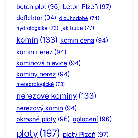
beton plot
(96)
beton Plzeň
(97)
deflektor
(94)
dlouhodobé
(74)
jak bude
(77)
hydrologické
(73)
komín
(133)
komín cena
(94)
komín nerez
(94)
komínová hlavice
(94)
komíny nerez
(94)
meteorologické
(73)
nerezové komíny
(133)
nerezový komín
(94)
okrasné ploty
(96)
oplocení
(96)
ploty
(197)
ploty Plzeň
(97)