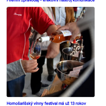
Firemní zpravodaj – efektivní nástroj komunikace
Hornošarišský vínny festival má už 13 rokov