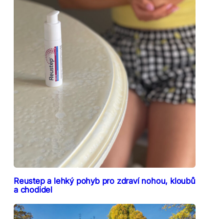
Reustep a lehký pohyb pro zdraví nohou, kloubů
a chodidel