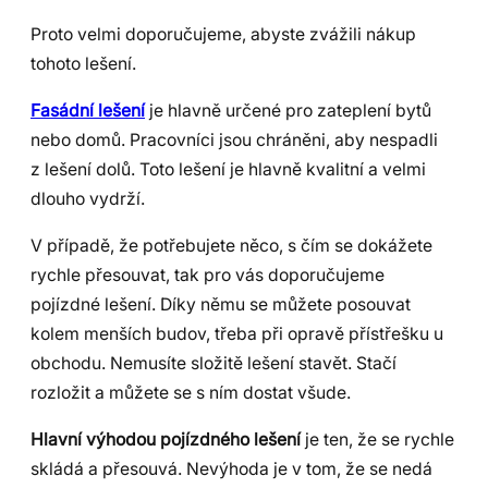
Proto velmi doporučujeme, abyste zvážili nákup
tohoto lešení.
Fasádní lešení
je hlavně určené pro zateplení bytů
nebo domů. Pracovníci jsou chráněni, aby nespadli
z lešení dolů. Toto lešení je hlavně kvalitní a velmi
dlouho vydrží.
V případě, že potřebujete něco, s čím se dokážete
rychle přesouvat, tak pro vás doporučujeme
pojízdné lešení. Díky němu se můžete posouvat
kolem menších budov, třeba při opravě přístřešku u
obchodu. Nemusíte složitě lešení stavět. Stačí
rozložit a můžete se s ním dostat všude.
Hlavní výhodou pojízdného lešení
je ten, že se rychle
skládá a přesouvá. Nevýhoda je v tom, že se nedá