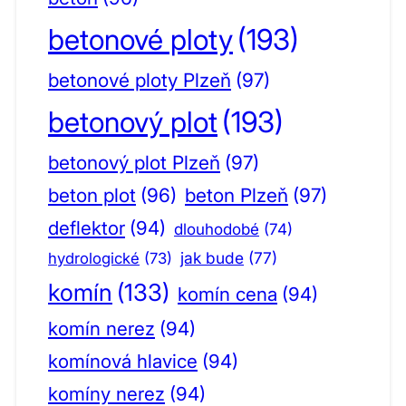
betonové ploty
(193)
betonové ploty Plzeň
(97)
betonový plot
(193)
betonový plot Plzeň
(97)
beton plot
(96)
beton Plzeň
(97)
deflektor
(94)
dlouhodobé
(74)
jak bude
(77)
hydrologické
(73)
komín
(133)
komín cena
(94)
komín nerez
(94)
komínová hlavice
(94)
komíny nerez
(94)