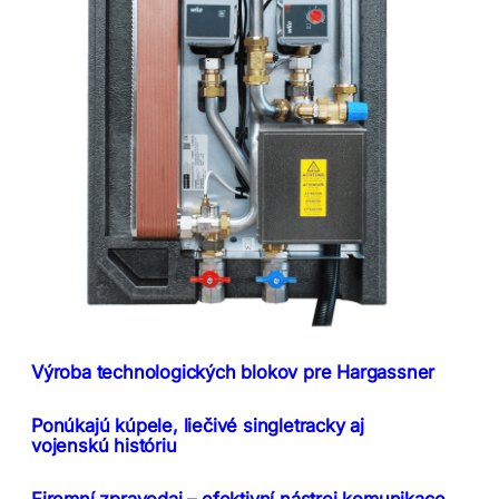
Výroba technologických blokov pre Hargassner
Ponúkajú kúpele, liečivé singletracky aj
vojenskú históriu