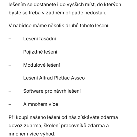
lešením se dostanete i do vyšších míst, do kterých
byste se třeba v žádném případě nedostali.
V nabídce máme několik druhů tohoto lešení:
– Lešení fasádní
– Pojízdné lešení
– Modulové lešení
– Lešení Altrad Plettac Assco
– Software pro návrh lešení
– A mnohem více
Při koupi našeho lešení od nás získáváte zdarma
dovoz zdarma, školení pracovníků zdarma a
mnohem více výhod.