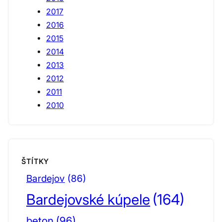
2017
2016
2015
2014
2013
2012
2011
2010
ŠTÍTKY
Bardejov
(86)
Bardejovské kúpele
(164)
beton
(96)