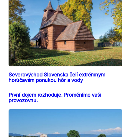
Severovýchod Slovenska čelí extrémnym
horúčavám ponukou hôr a vody
První dojem rozhoduje. Proměníme vaši
provozovnu.