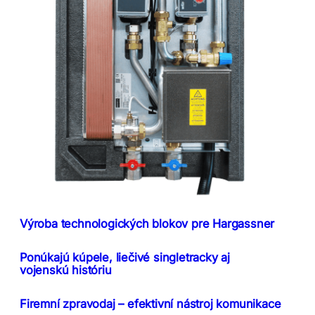
Výroba technologických blokov pre Hargassner
Ponúkajú kúpele, liečivé singletracky aj
vojenskú históriu
Firemní zpravodaj – efektivní nástroj komunikace