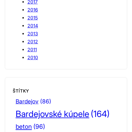
2017
2016
2015
2014
2013
2012
2011
2010
ŠTÍTKY
Bardejov
(86)
Bardejovské kúpele
(164)
beton
(96)