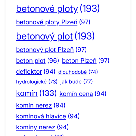
betonové ploty
(193)
betonové ploty Plzeň
(97)
betonový plot
(193)
betonový plot Plzeň
(97)
beton plot
(96)
beton Plzeň
(97)
deflektor
(94)
dlouhodobé
(74)
jak bude
(77)
hydrologické
(73)
komín
(133)
komín cena
(94)
komín nerez
(94)
komínová hlavice
(94)
komíny nerez
(94)