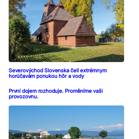
Severovýchod Slovenska čelí extrémnym
horúčavám ponukou hôr a vody
První dojem rozhoduje. Proměníme vaši
provozovnu.