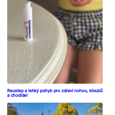
Reustep a lehký pohyb pro zdraví nohou, kloubů
a chodidel