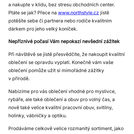
a nakupte v klidu, bez stresu obchodních center.
Ptáte se jak? Přece na
www.northstyle.cz
jistě
potěšíte sebe či partnera nebo rodiče kvalitním
dárkem pro jeho velký koníček.
Nepříznivé počasí Vám nepokazí nevšední zážitek
Při návštěvě se jistě přesvědčíte, že nakoupit kvalitní
oblečení se opravdu vyplatí. Konečně vám vaše
oblečení pomůže užít si mimořádné zážitky
v přírodě.
Nabízíme pro vás oblečení vhodné pro myslivce,
rybáře, ale také oblečení a obuv pro volný čas, a
nově také velice kvalitní pracovní obuv, svítilny,
holinky, vábničky a optiku.
Prodáváme celkově velice rozmanitý sortiment, jako