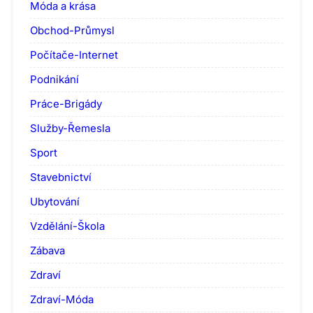
Móda a krása
Obchod-Průmysl
Počítače-Internet
Podnikání
Práce-Brigády
Služby-Řemesla
Sport
Stavebnictví
Ubytování
Vzdělání-Škola
Zábava
Zdraví
Zdraví-Móda