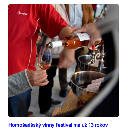
Hornošarišský vínny festival má už 13 rokov