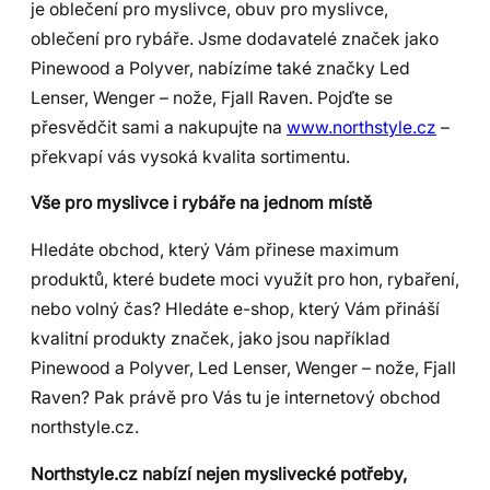
je oblečení pro myslivce, obuv pro myslivce,
oblečení pro rybáře. Jsme dodavatelé značek jako
Pinewood a Polyver, nabízíme také značky Led
Lenser, Wenger – nože, Fjall Raven. Pojďte se
přesvědčit sami a nakupujte na
www.northstyle.cz
–
překvapí vás vysoká kvalita sortimentu.
Vše pro myslivce i rybáře na jednom místě
Hledáte obchod, který Vám přinese maximum
produktů, které budete moci využít pro hon, rybaření,
nebo volný čas? Hledáte e-shop, který Vám přináší
kvalitní produkty značek, jako jsou například
Pinewood a Polyver, Led Lenser, Wenger – nože, Fjall
Raven? Pak právě pro Vás tu je internetový obchod
northstyle.cz.
Northstyle.cz nabízí nejen myslivecké potřeby,