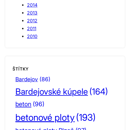
2014
2013
2012
2011
2010
ŠTÍTKY
Bardejov
(86)
Bardejovské kúpele
(164)
beton
(96)
betonové ploty
(193)