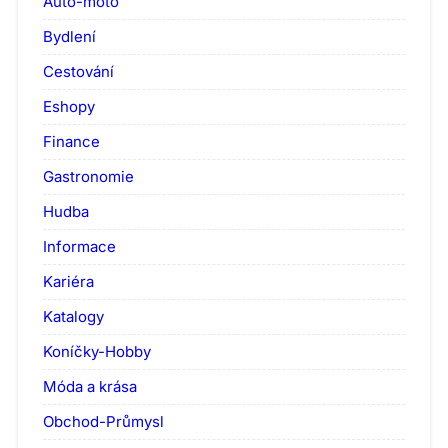
Auto-moto
Bydlení
Cestování
Eshopy
Finance
Gastronomie
Hudba
Informace
Kariéra
Katalogy
Koníčky-Hobby
Móda a krása
Obchod-Průmysl