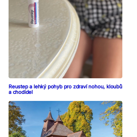
Reustep a lehký pohyb pro zdraví nohou, kloubů
a chodidel