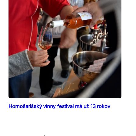
Hornošarišský vínny festival má už 13 rokov