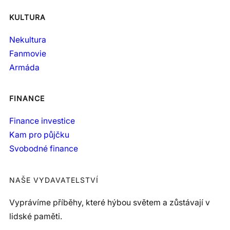
KULTURA
Nekultura
Fanmovie
Armáda
FINANCE
Finance investice
Kam pro půjčku
Svobodné finance
NAŠE VYDAVATELSTVÍ
Vyprávíme příběhy, které hýbou světem a zůstávají v
lidské paměti.