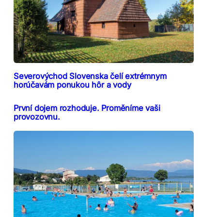
Severovýchod Slovenska čelí extrémnym
horúčavám ponukou hôr a vody
První dojem rozhoduje. Proměníme vaši
provozovnu.