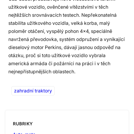
užitkové vozidlo, ověnčené vítězstvími v těch
nejtěžších srovnávacích testech. Nepřekonatelná
stabilita užitkového vozidla, velká korba, malý
poloměr otáčení, vyspělý pohon 4×4, speciálně
navržená převodovka, systém odpružení a vynikající
dieselový motor Perkins, dávají jasnou odpověď na
otázku, proč si toto užitkové vozidlo vybrala
americká armáda či požárníci na práci i v těch
nejnepřístupnějších oblastech.
zahradní traktory
RUBRIKY