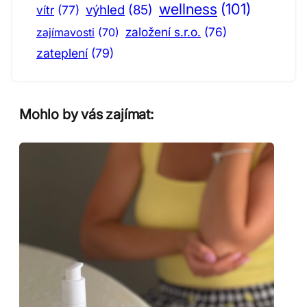
wellness
(101)
výhled
(85)
vítr
(77)
založení s.r.o.
(76)
zajímavosti
(70)
zateplení
(79)
Mohlo by vás zajímat: