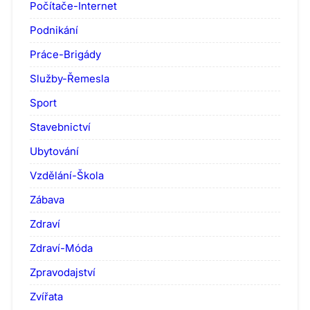
Počítače-Internet
Podnikání
Práce-Brigády
Služby-Řemesla
Sport
Stavebnictví
Ubytování
Vzdělání-Škola
Zábava
Zdraví
Zdraví-Móda
Zpravodajství
Zvířata