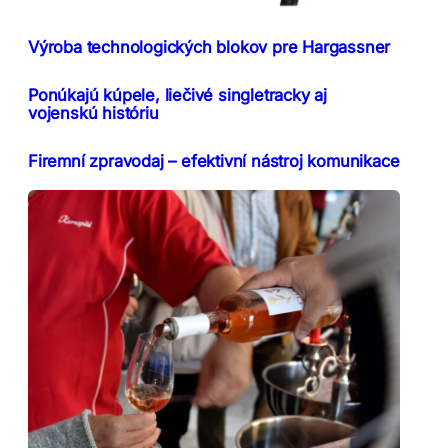
Výroba technologických blokov pre Hargassner
Ponúkajú kúpele, liečivé singletracky aj
vojenskú históriu
Firemní zpravodaj – efektivní nástroj komunikace