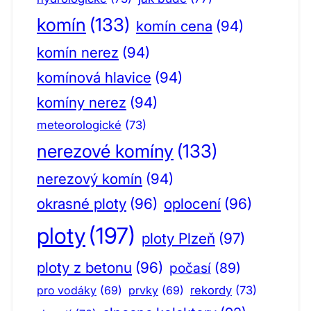
komín
(133)
komín cena
(94)
komín nerez
(94)
komínová hlavice
(94)
komíny nerez
(94)
meteorologické
(73)
nerezové komíny
(133)
nerezový komín
(94)
okrasné ploty
(96)
oplocení
(96)
ploty
(197)
ploty Plzeň
(97)
ploty z betonu
(96)
počasí
(89)
pro vodáky
(69)
prvky
(69)
rekordy
(73)