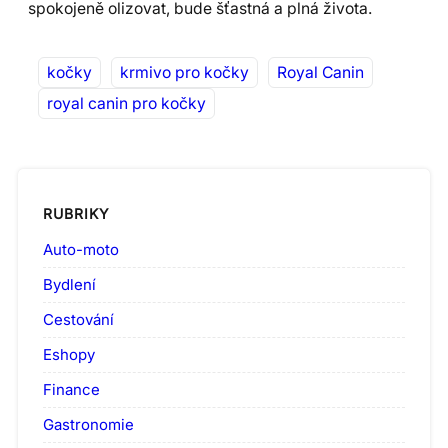
spokojeně olizovat, bude šťastná a plná života.
kočky
krmivo pro kočky
Royal Canin
royal canin pro kočky
RUBRIKY
Auto-moto
Bydlení
Cestování
Eshopy
Finance
Gastronomie