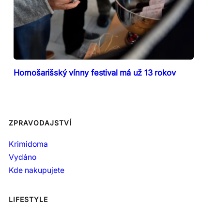
Hornošarišský vínny festival má už 13 rokov
ZPRAVODAJSTVÍ
Krimidoma
Vydáno
Kde nakupujete
LIFESTYLE