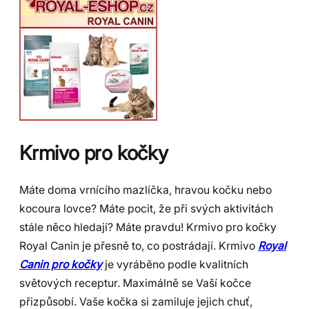
Krmivo pro kočky
Máte doma vrnícího mazlíčka, hravou kočku nebo
kocoura lovce? Máte pocit, že při svých aktivitách
stále něco hledají? Máte pravdu! Krmivo pro kočky
Royal Canin je přesně to, co postrádají. Krmivo
Royal
Canin pro kočky
je vyráběno podle kvalitních
světových receptur. Maximálně se Vaší kočce
přizpůsobí. Vaše kočka si zamiluje jejich chuť,