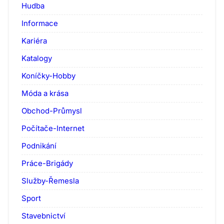
Hudba
Informace
Kariéra
Katalogy
Koníčky-Hobby
Móda a krása
Obchod-Průmysl
Počítače-Internet
Podnikání
Práce-Brigády
Služby-Řemesla
Sport
Stavebnictví