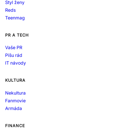
Styl ženy
Reds
Teenmag
PR A TECH
Vaše PR
Píšu rád
IT návody
KULTURA
Nekultura
Fanmovie
Armáda
FINANCE