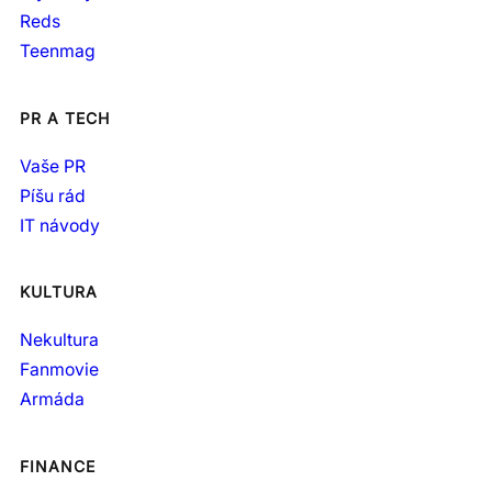
Reds
Teenmag
PR A TECH
Vaše PR
Píšu rád
IT návody
KULTURA
Nekultura
Fanmovie
Armáda
FINANCE