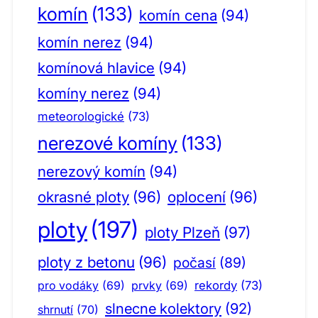
komín
(133)
komín cena
(94)
komín nerez
(94)
komínová hlavice
(94)
komíny nerez
(94)
meteorologické
(73)
nerezové komíny
(133)
nerezový komín
(94)
okrasné ploty
(96)
oplocení
(96)
ploty
(197)
ploty Plzeň
(97)
ploty z betonu
(96)
počasí
(89)
pro vodáky
(69)
prvky
(69)
rekordy
(73)
slnecne kolektory
(92)
shrnutí
(70)