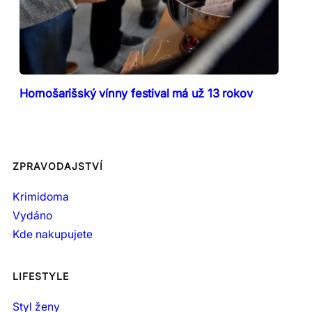
Hornošarišský vínny festival má už 13 rokov
ZPRAVODAJSTVÍ
Krimidoma
Vydáno
Kde nakupujete
LIFESTYLE
Styl ženy