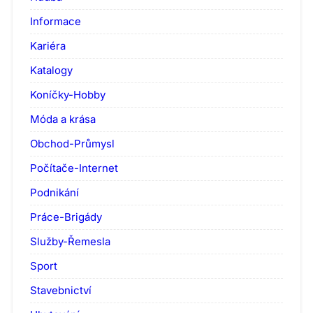
Informace
Kariéra
Katalogy
Koníčky-Hobby
Móda a krása
Obchod-Průmysl
Počítače-Internet
Podnikání
Práce-Brigády
Služby-Řemesla
Sport
Stavebnictví