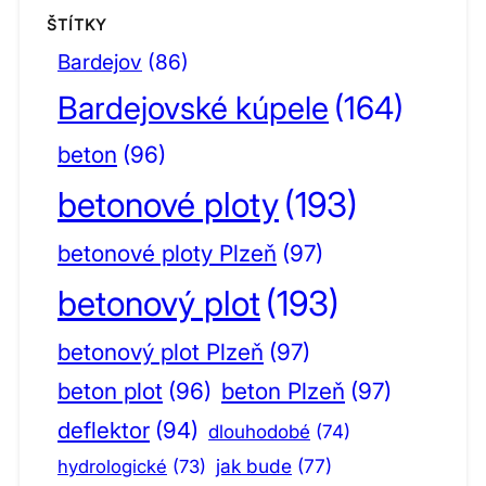
ŠTÍTKY
Bardejov
(86)
Bardejovské kúpele
(164)
beton
(96)
betonové ploty
(193)
betonové ploty Plzeň
(97)
betonový plot
(193)
betonový plot Plzeň
(97)
beton plot
(96)
beton Plzeň
(97)
deflektor
(94)
dlouhodobé
(74)
jak bude
(77)
hydrologické
(73)