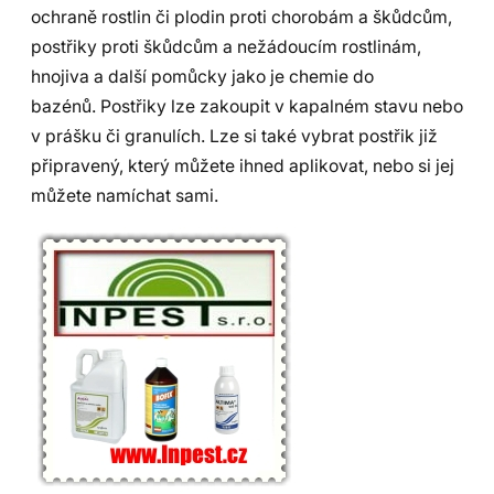
ochraně rostlin či plodin proti chorobám a škůdcům,
postřiky proti škůdcům a nežádoucím rostlinám,
hnojiva a další pomůcky jako je chemie do
bazénů. Postřiky lze zakoupit v kapalném stavu nebo
v prášku či granulích. Lze si také vybrat postřik již
připravený, který můžete ihned aplikovat, nebo si jej
můžete namíchat sami.