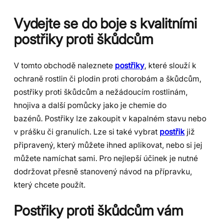
Vydejte se do boje s kvalitními
postřiky proti škůdcům
V tomto obchodě naleznete
postřiky
, které slouží k
ochraně rostlin či plodin proti chorobám a škůdcům,
postřiky proti škůdcům a nežádoucím rostlinám,
hnojiva a další pomůcky jako je chemie do
bazénů. Postřiky lze zakoupit v kapalném stavu nebo
v prášku či granulích. Lze si také vybrat
postřik
již
připravený, který můžete ihned aplikovat, nebo si jej
můžete namíchat sami. Pro nejlepší účinek je nutné
dodržovat přesně stanovený návod na přípravku,
který chcete použít.
Postřiky proti škůdcům vám