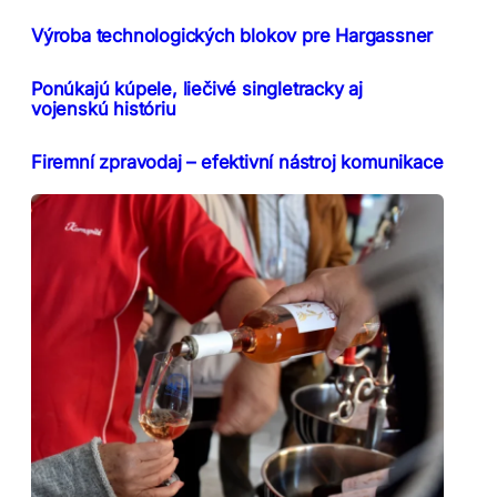
Výroba technologických blokov pre Hargassner
Ponúkajú kúpele, liečivé singletracky aj
vojenskú históriu
Firemní zpravodaj – efektivní nástroj komunikace