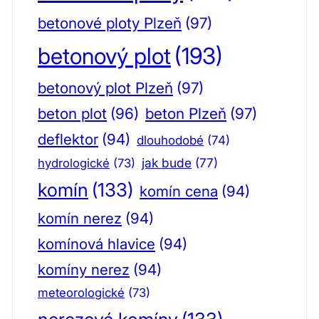
betonové ploty Plzeň
(97)
betonový plot
(193)
betonový plot Plzeň
(97)
beton plot
(96)
beton Plzeň
(97)
deflektor
(94)
dlouhodobé
(74)
jak bude
(77)
hydrologické
(73)
komín
(133)
komín cena
(94)
komín nerez
(94)
komínová hlavice
(94)
komíny nerez
(94)
meteorologické
(73)