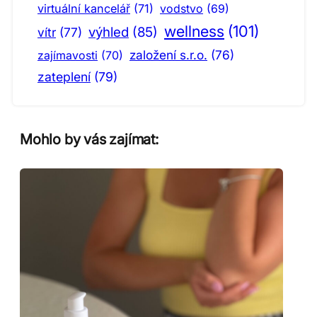
virtuální kancelář
(71)
vodstvo
(69)
wellness
(101)
výhled
(85)
vítr
(77)
založení s.r.o.
(76)
zajímavosti
(70)
zateplení
(79)
Mohlo by vás zajímat: