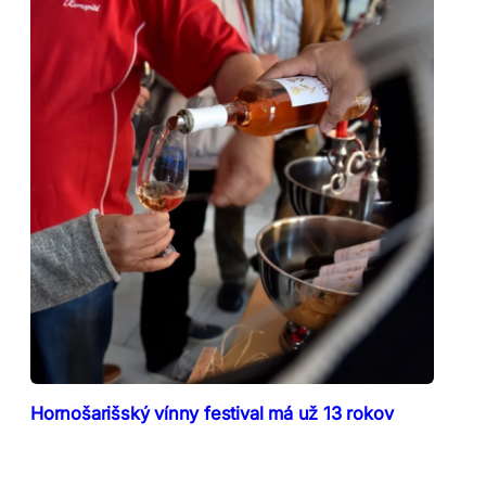
Hornošarišský vínny festival má už 13 rokov