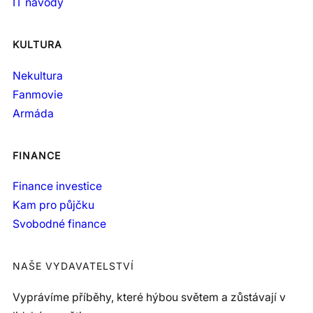
IT návody
KULTURA
Nekultura
Fanmovie
Armáda
FINANCE
Finance investice
Kam pro půjčku
Svobodné finance
NAŠE VYDAVATELSTVÍ
Vyprávíme příběhy, které hýbou světem a zůstávají v