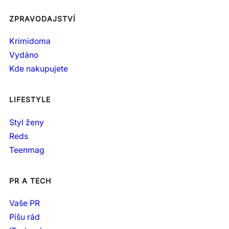
ZPRAVODAJSTVÍ
Krimidoma
Vydáno
Kde nakupujete
LIFESTYLE
Styl ženy
Reds
Teenmag
PR A TECH
Vaše PR
Píšu rád