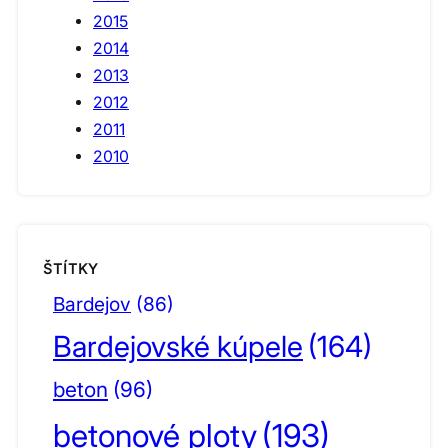
2015
2014
2013
2012
2011
2010
ŠTÍTKY
Bardejov
(86)
Bardejovské kúpele
(164)
beton
(96)
betonové ploty
(193)