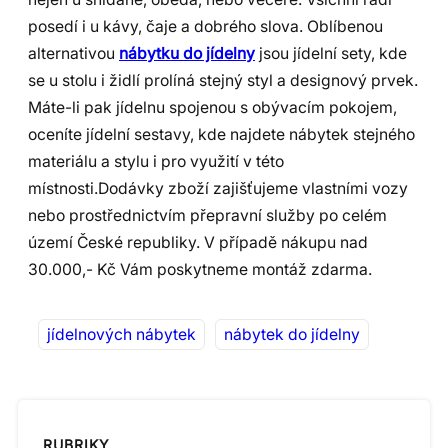
posedí i u kávy, čaje a dobrého slova. Oblíbenou
alternativou
nábytku do jídelny
jsou jídelní sety, kde
se u stolu i židlí prolíná stejný styl a designový prvek.
Máte-li pak jídelnu spojenou s obývacím pokojem,
oceníte jídelní sestavy, kde najdete nábytek stejného
materiálu a stylu i pro využití v této
místnosti.Dodávky zboží zajišťujeme vlastními vozy
nebo prostřednictvím přepravní služby po celém
území České republiky. V případě nákupu nad
30.000,- Kč Vám poskytneme montáž zdarma.
jídelnových nábytek
nábytek do jídelny
RUBRIKY