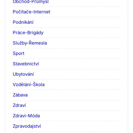
Obchod-Průmysl
Počítače-Internet
Podnikání
Práce-Brigády
Služby-Řemesla
Sport
Stavebnictví
Ubytování
Vzdělání-Škola
Zábava
Zdraví
Zdraví-Móda
Zpravodajství