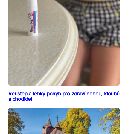
Reustep a lehký pohyb pro zdraví nohou, kloubů
a chodidel