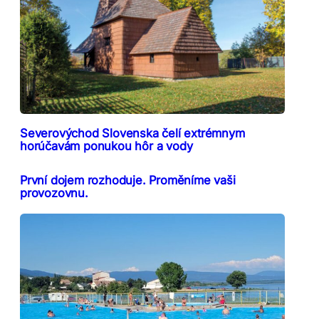
Severovýchod Slovenska čelí extrémnym
horúčavám ponukou hôr a vody
První dojem rozhoduje. Proměníme vaši
provozovnu.