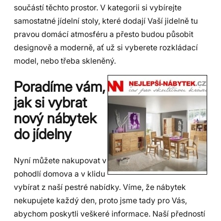
součástí těchto prostor. V kategorii si vybírejte
samostatné jídelní stoly, které dodají Vaší jidelně tu
pravou domácí atmosféru a přesto budou působit
designově a moderně, ať už si vyberete rozkládací
model, nebo třeba skleněný.
Poradíme vám,
jak si vybrat
nový nábytek
do jídelny
Nyní můžete nakupovat v
pohodlí domova a v klidu
vybírat z naší pestré nabídky. Víme, že nábytek
nekupujete každý den, proto jsme tady pro Vás,
abychom poskytli veškeré informace. Naší předností