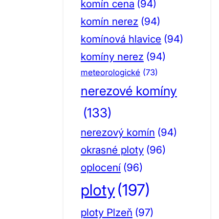
komín cena
(94)
komín nerez
(94)
komínová hlavice
(94)
komíny nerez
(94)
meteorologické
(73)
nerezové komíny
(133)
nerezový komín
(94)
okrasné ploty
(96)
oplocení
(96)
ploty
(197)
ploty Plzeň
(97)