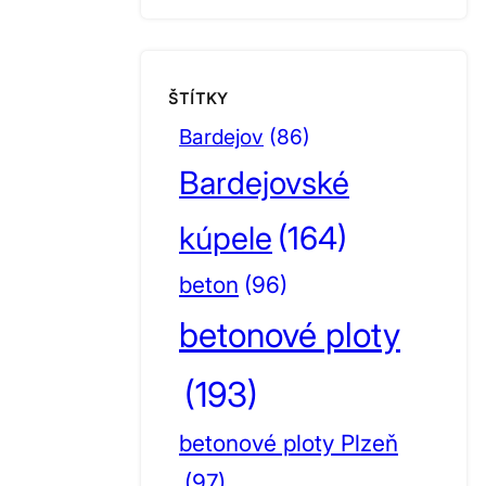
ŠTÍTKY
Bardejov
(86)
Bardejovské
kúpele
(164)
beton
(96)
betonové ploty
(193)
betonové ploty Plzeň
(97)