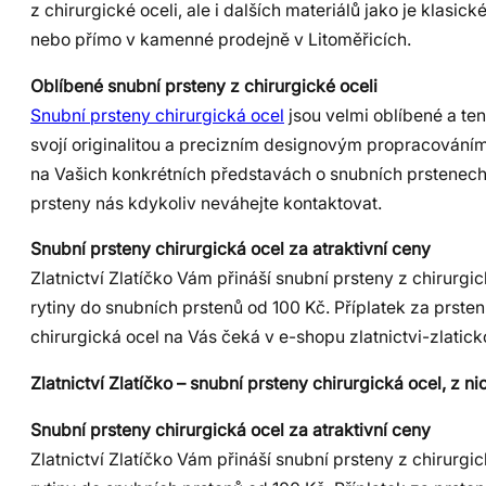
z chirurgické oceli, ale i dalších materiálů jako je klasic
nebo přímo v kamenné prodejně v Litoměřicích.
Oblíbené snubní prsteny z chirurgické oceli
Snubní prsteny chirurgická ocel
jsou velmi oblíbené a ten
svojí originalitou a precizním designovým propracován
na Vašich konkrétních představách o snubních prstenech
prsteny nás kdykoliv neváhejte kontaktovat.
Snubní prsteny chirurgická ocel za atraktivní ceny
Zlatnictví Zlatíčko Vám přináší snubní prsteny z chirurgic
rytiny do snubních prstenů od 100 Kč. Příplatek za prsten
chirurgická ocel na Vás čeká v e-shopu zlatnictvi-zlatick
Zlatnictví Zlatíčko – snubní prsteny chirurgická ocel, z nic
Snubní prsteny chirurgická ocel za atraktivní ceny
Zlatnictví Zlatíčko Vám přináší snubní prsteny z chirurgic