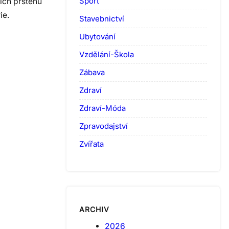
Sport
ních prstenů
ie.
Stavebnictví
Ubytování
Vzdělání-Škola
Zábava
Zdraví
Zdraví-Móda
Zpravodajství
Zvířata
ARCHIV
2026