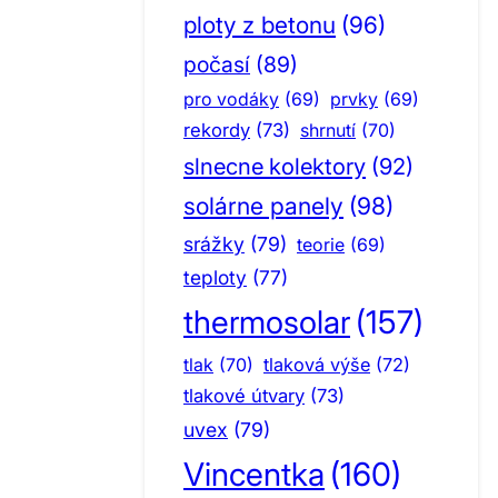
ploty z betonu
(96)
počasí
(89)
pro vodáky
(69)
prvky
(69)
rekordy
(73)
shrnutí
(70)
slnecne kolektory
(92)
solárne panely
(98)
srážky
(79)
teorie
(69)
teploty
(77)
thermosolar
(157)
tlak
(70)
tlaková výše
(72)
tlakové útvary
(73)
uvex
(79)
Vincentka
(160)