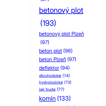
betonový plot
(193)
betonový plot Plzeň
(97)
beton plot
(96)
beton Plzeň
(97)
deflektor
(94)
dlouhodobé
(74)
hydrologické
(73)
jak bude
(77)
komín
(133)