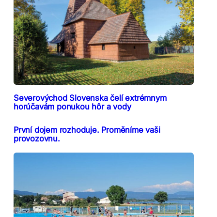
Severovýchod Slovenska čelí extrémnym
horúčavám ponukou hôr a vody
První dojem rozhoduje. Proměníme vaši
provozovnu.