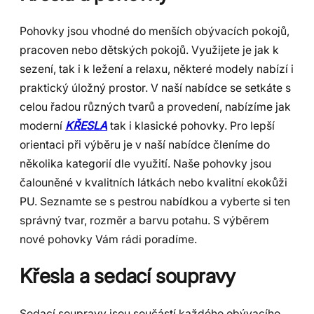
Pohovky jsou vhodné do menších obývacích pokojů,
pracoven nebo dětských pokojů. Využijete je jak k
sezení, tak i k ležení a relaxu, některé modely nabízí i
praktický úložný prostor. V naší nabídce se setkáte s
celou řadou různých tvarů a provedení, nabízíme jak
moderní
KŘESLA
tak i klasické pohovky. Pro lepší
orientaci při výběru je v naší nabídce členíme do
několika kategorií dle využití. Naše pohovky jsou
čalouněné v kvalitních látkách nebo kvalitní ekokůži
PU. Seznamte se s pestrou nabídkou a vyberte si ten
správný tvar, rozměr a barvu potahu. S výběrem
nové pohovky Vám rádi poradíme.
Křesla a sedací soupravy
Sedací soupravy jsou součástí každého obývacího