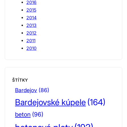
2016
2015
2014
2013
2012
2011
2010
ŠTÍTKY
Bardejov
(86)
Bardejovské kúpele
(164)
beton
(96)