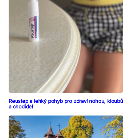
Reustep a lehký pohyb pro zdraví nohou, kloubů
a chodidel