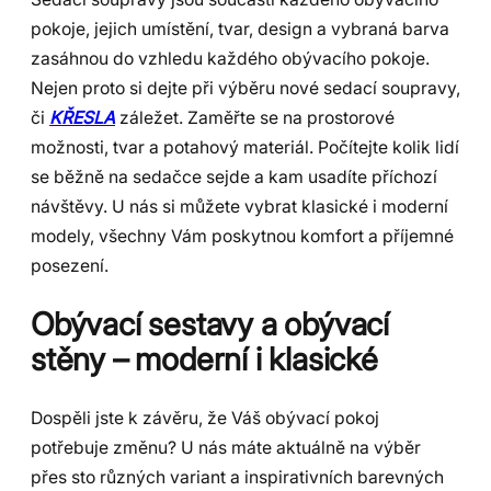
pokoje, jejich umístění, tvar, design a vybraná barva
zasáhnou do vzhledu každého obývacího pokoje.
Nejen proto si dejte při výběru nové sedací soupravy,
či
KŘESLA
záležet. Zaměřte se na prostorové
možnosti, tvar a potahový materiál. Počítejte kolik lidí
se běžně na sedačce sejde a kam usadíte příchozí
návštěvy. U nás si můžete vybrat klasické i moderní
modely, všechny Vám poskytnou komfort a příjemné
posezení.
Obývací sestavy a obývací
stěny – moderní i klasické
Dospěli jste k závěru, že Váš obývací pokoj
potřebuje změnu? U nás máte aktuálně na výběr
přes sto různých variant a inspirativních barevných