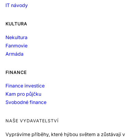
IT návody
KULTURA
Nekultura
Fanmovie
Armáda
FINANCE
Finance investice
Kam pro půjčku
Svobodné finance
NAŠE VYDAVATELSTVÍ
Vyprávíme příběhy, které hýbou světem a zůstávají v