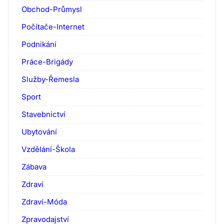
Obchod-Průmysl
Počítače-Internet
Podnikání
Práce-Brigády
Služby-Řemesla
Sport
Stavebnictví
Ubytování
Vzdělání-Škola
Zábava
Zdraví
Zdraví-Móda
Zpravodajství