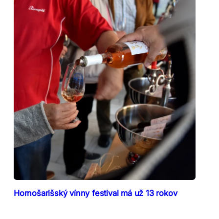
Hornošarišský vínny festival má už 13 rokov