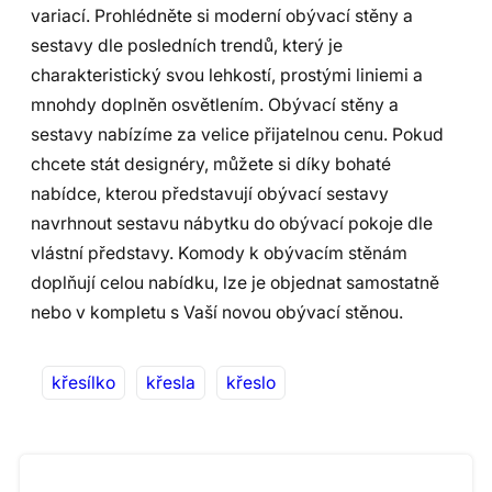
variací. Prohlédněte si moderní obývací stěny a
sestavy dle posledních trendů, který je
charakteristický svou lehkostí, prostými liniemi a
mnohdy doplněn osvětlením. Obývací stěny a
sestavy nabízíme za velice přijatelnou cenu. Pokud
chcete stát designéry, můžete si díky bohaté
nabídce, kterou představují obývací sestavy
navrhnout sestavu nábytku do obývací pokoje dle
vlástní představy. Komody k obývacím stěnám
doplňují celou nabídku, lze je objednat samostatně
nebo v kompletu s Vaší novou obývací stěnou.
křesílko
křesla
křeslo