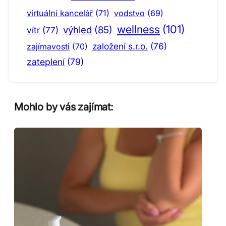
virtuální kancelář
(71)
vodstvo
(69)
wellness
(101)
výhled
(85)
vítr
(77)
založení s.r.o.
(76)
zajímavosti
(70)
zateplení
(79)
Mohlo by vás zajímat: