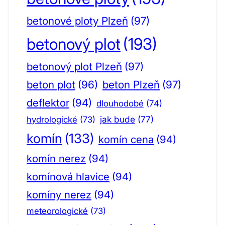
betonové ploty Plzeň
(97)
betonový plot
(193)
betonový plot Plzeň
(97)
beton plot
(96)
beton Plzeň
(97)
deflektor
(94)
dlouhodobé
(74)
jak bude
(77)
hydrologické
(73)
komín
(133)
komín cena
(94)
komín nerez
(94)
komínová hlavice
(94)
komíny nerez
(94)
meteorologické
(73)