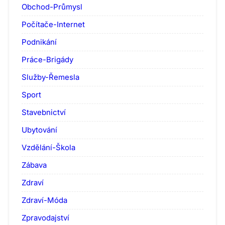
Obchod-Průmysl
Počítače-Internet
Podnikání
Práce-Brigády
Služby-Řemesla
Sport
Stavebnictví
Ubytování
Vzdělání-Škola
Zábava
Zdraví
Zdraví-Móda
Zpravodajství