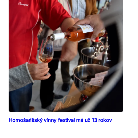
Hornošarišský vínny festival má už 13 rokov