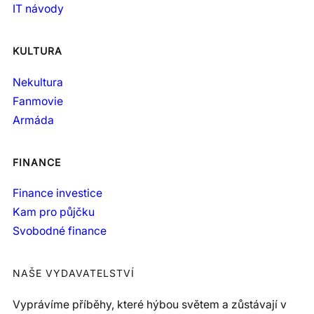
IT návody
KULTURA
Nekultura
Fanmovie
Armáda
FINANCE
Finance investice
Kam pro půjčku
Svobodné finance
NAŠE VYDAVATELSTVÍ
Vyprávíme příběhy, které hýbou světem a zůstávají v