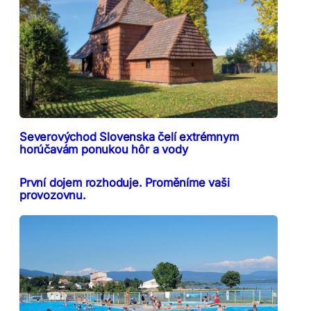
Severovýchod Slovenska čelí extrémnym
horúčavám ponukou hôr a vody
První dojem rozhoduje. Proměníme vaši
provozovnu.