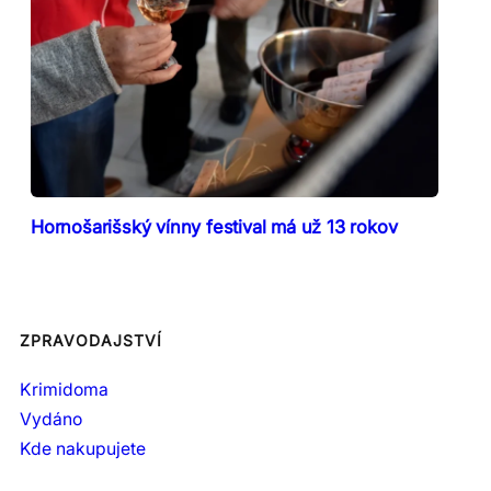
Hornošarišský vínny festival má už 13 rokov
ZPRAVODAJSTVÍ
Krimidoma
Vydáno
Kde nakupujete