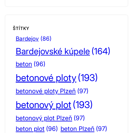
ŠTÍTKY
Bardejov
(86)
Bardejovské kúpele
(164)
beton
(96)
betonové ploty
(193)
betonové ploty Plzeň
(97)
betonový plot
(193)
betonový plot Plzeň
(97)
beton plot
(96)
beton Plzeň
(97)