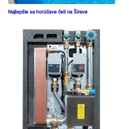
Najlepšie sa horúčave čelí na Šírave