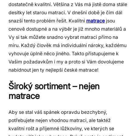
dostatečně kvalitní. Většina z Vás má jistě doma stále
desítky let starou matraci. V dnešní době je čím dál
snazší tento problém řešit. Kvalitní
matrace
jsou
cenově dostupné a na výběr je již mnoho materiálů a
Vy si tak můžete snadno vybrat matraci přímo na
míru. Každý člověk má individuální nároky, každému
vyhovuje úplně něco jiného. Takto přistupujeme k
Vašim požadavkům i my a proto si Vám dovolujeme
nabídnout jen ty nejlepší české matrace!
Široký sortiment – nejen
matrace
Aby se stal váš spánek opravdu bezchybný,
potřebujete nejen vhodnou matraci, ale taktéž
kvalitní rošt a příjemné lůžkoviny, ve kterých se