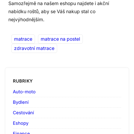
Samozřejmě na našem eshopu najdete i akční
nabídku roštů, aby se Váš nakup stal co
nejvýhodnějším.
matrace
matrace na postel
zdravotní matrace
RUBRIKY
Auto-moto
Bydlení
Cestování
Eshopy
Finance