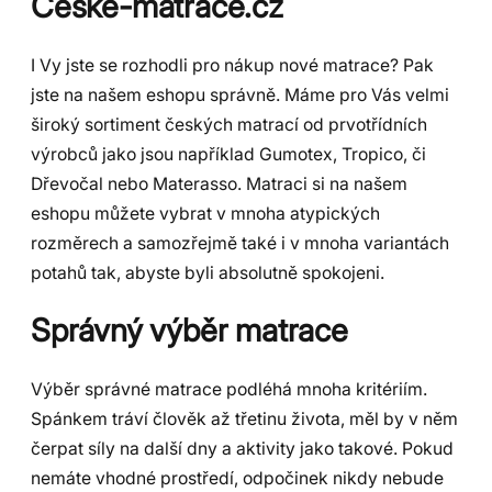
České-matrace.cz
I Vy jste se rozhodli pro nákup nové matrace? Pak
jste na našem eshopu správně. Máme pro Vás velmi
široký sortiment českých matrací od prvotřídních
výrobců jako jsou například Gumotex, Tropico, či
Dřevočal nebo Materasso. Matraci si na našem
eshopu můžete vybrat v mnoha atypických
rozměrech a samozřejmě také i v mnoha variantách
potahů tak, abyste byli absolutně spokojeni.
Správný výběr matrace
Výběr správné matrace podléhá mnoha kritériím.
Spánkem tráví člověk až třetinu života, měl by v něm
čerpat síly na další dny a aktivity jako takové. Pokud
nemáte vhodné prostředí, odpočinek nikdy nebude