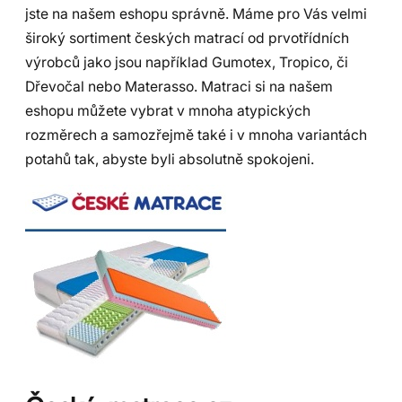
jste na našem eshopu správně. Máme pro Vás velmi
široký sortiment českých matrací od prvotřídních
výrobců jako jsou například Gumotex, Tropico, či
Dřevočal nebo Materasso. Matraci si na našem
eshopu můžete vybrat v mnoha atypických
rozměrech a samozřejmě také i v mnoha variantách
potahů tak, abyste byli absolutně spokojeni.