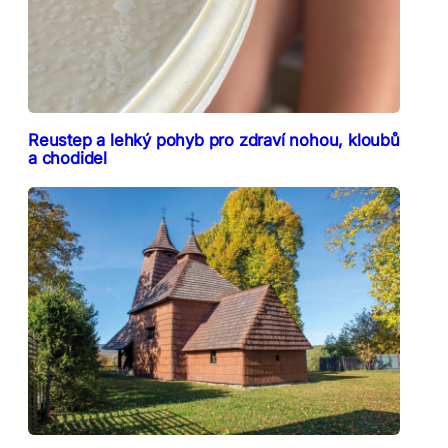
Reustep a lehký pohyb pro zdraví nohou, kloubů
a chodidel