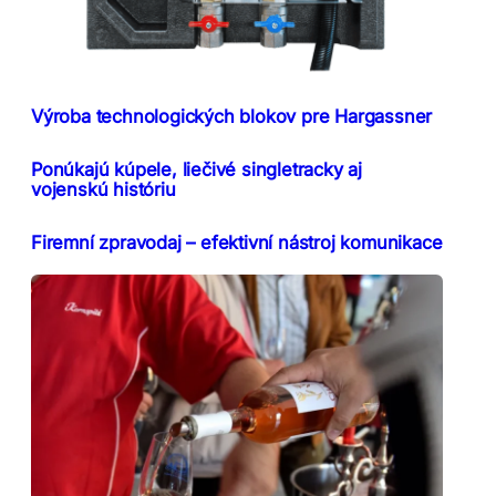
Výroba technologických blokov pre Hargassner
Ponúkajú kúpele, liečivé singletracky aj
vojenskú históriu
Firemní zpravodaj – efektivní nástroj komunikace