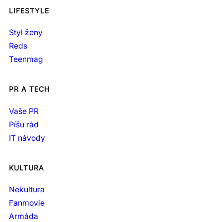
LIFESTYLE
Styl ženy
Reds
Teenmag
PR A TECH
Vaše PR
Píšu rád
IT návody
KULTURA
Nekultura
Fanmovie
Armáda