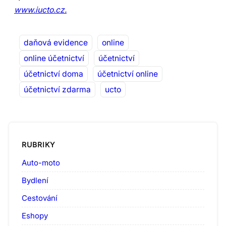
www.iucto.cz
.
daňová evidence
online
online účetnictví
účetnictví
účetnictví doma
účetnictví online
účetnictví zdarma
ucto
RUBRIKY
Auto-moto
Bydlení
Cestování
Eshopy