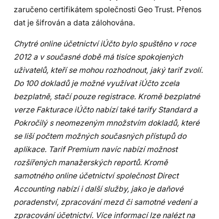
zaručeno certifikátem společnosti Geo Trust. Přenos
dat je šifrován a data zálohována.
Chytré online účetnictví iÚčto bylo spuštěno v roce
2012 a v současné době má tisíce spokojených
uživatelů, kteří se mohou rozhodnout, jaký tarif zvolí.
Do 100 dokladů je možné využívat iÚčto zcela
bezplatně, stačí pouze registrace. Kromě bezplatné
verze Fakturace iÚčto nabízí také tarify Standard a
Pokročilý s neomezeným množstvím dokladů, které
se liší počtem možných současných přístupů do
aplikace. Tarif Premium navíc nabízí možnost
rozšířených manažerských reportů. Kromě
samotného online účetnictví společnost Direct
Accounting nabízí i další služby, jako je daňové
poradenství, zpracování mezd či samotné vedení a
zpracování účetnictví. Více informací lze nalézt na