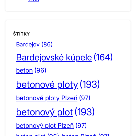
ŠTÍTKY
Bardejov
(86)
Bardejovské kúpele
(164)
beton
(96)
betonové ploty
(193)
betonové ploty Plzeň
(97)
betonový plot
(193)
betonový plot Plzeň
(97)