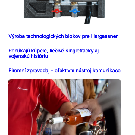
Výroba technologických blokov pre Hargassner
Ponúkajú kúpele, liečivé singletracky aj
vojenskú históriu
Firemní zpravodaj – efektivní nástroj komunikace