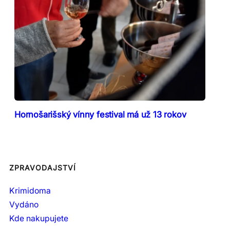
Hornošarišský vínny festival má už 13 rokov
ZPRAVODAJSTVÍ
Krimidoma
Vydáno
Kde nakupujete