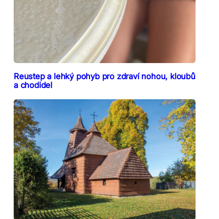
Reustep a lehký pohyb pro zdraví nohou, kloubů
a chodidel