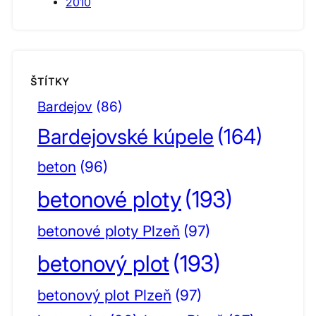
2010
ŠTÍTKY
Bardejov
(86)
Bardejovské kúpele
(164)
beton
(96)
betonové ploty
(193)
betonové ploty Plzeň
(97)
betonový plot
(193)
betonový plot Plzeň
(97)