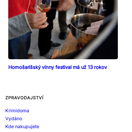
Hornošarišský vínny festival má už 13 rokov
ZPRAVODAJSTVÍ
Krimidoma
Vydáno
Kde nakupujete