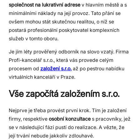
společnost na lukrativní adrese
v hlavním městě a s
minimálními náklady na její provoz. Tato přání se
ovšem mohou stát skutečnou realitou, o níž se
postará profesionální poskytovatel komplexních
služeb v tomto oboru.
Je jím léty prověřený odborník na slovo vzatý. Firma
Profi-kancelář s.r.o., která vás provede celým
procesem od
založení s.r.o.
až po pestrou nabídku
virtuálních kanceláří v Praze.
Vše započítá založením s.r.o.
Nejprve je třeba provést první krok. Tím je založení
firmy, respektive
osobní konzultace
s pracovníky, jež
se v následující fázi pustí do realizace. A vězte, že
její trvání nebude jakkoliv zdlouhavé.