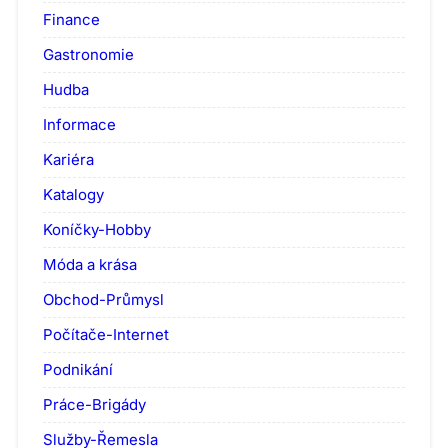
Finance
Gastronomie
Hudba
Informace
Kariéra
Katalogy
Koníčky-Hobby
Móda a krása
Obchod-Průmysl
Počítače-Internet
Podnikání
Práce-Brigády
Služby-Řemesla