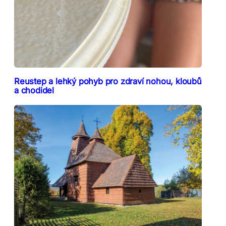
Reustep a lehký pohyb pro zdraví nohou, kloubů
a chodidel