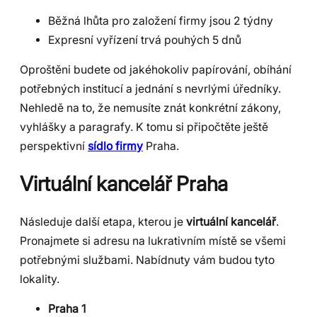
Běžná lhůta pro založení firmy jsou 2 týdny
Expresní vyřízení trvá pouhých 5 dnů
Oproštěni budete od jakéhokoliv papírování, obíhání
potřebných institucí a jednání s nevrlými úředníky.
Nehledě na to, že nemusíte znát konkrétní zákony,
vyhlášky a paragrafy. K tomu si připočtěte ještě
perspektivní
sídlo firmy
Praha.
Virtuální kancelář Praha
Následuje další etapa, kterou je
virtuální kancelář
.
Pronajmete si adresu na lukrativním místě se všemi
potřebnými službami. Nabídnuty vám budou tyto
lokality.
Praha 1