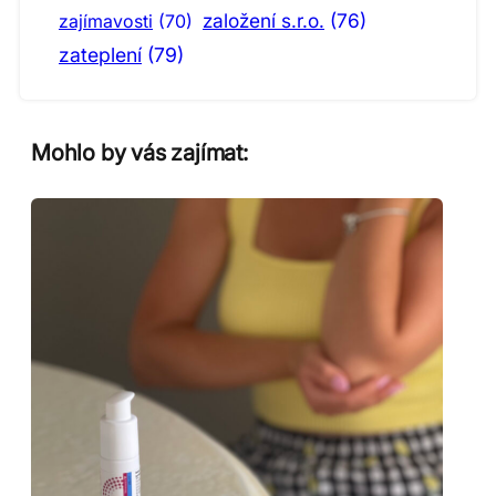
založení s.r.o.
(76)
zajímavosti
(70)
zateplení
(79)
Mohlo by vás zajímat: