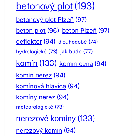
betonový plot
(193)
betonový plot Plzeň
(97)
beton plot
(96)
beton Plzeň
(97)
deflektor
(94)
dlouhodobé
(74)
jak bude
(77)
hydrologické
(73)
komín
(133)
komín cena
(94)
komín nerez
(94)
komínová hlavice
(94)
komíny nerez
(94)
meteorologické
(73)
nerezové komíny
(133)
nerezový komín
(94)