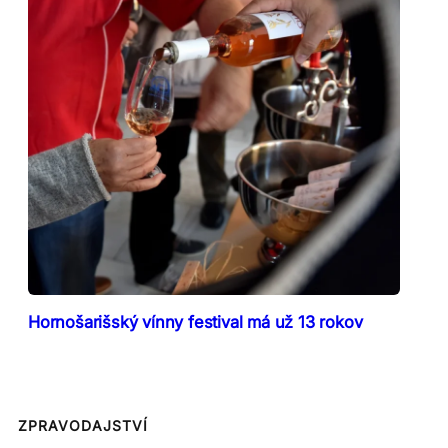
Hornošarišský vínny festival má už 13 rokov
ZPRAVODAJSTVÍ