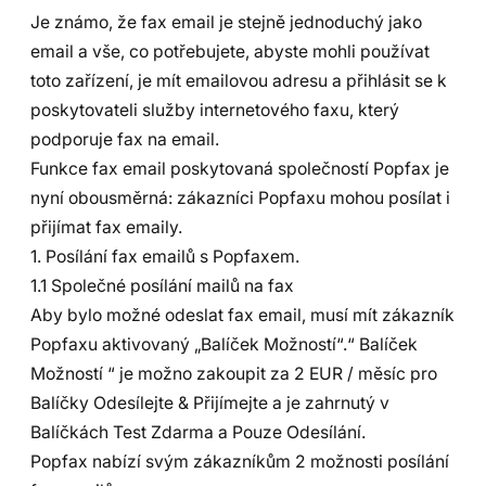
Je známo, že fax email je stejně jednoduchý jako
email a vše, co potřebujete, abyste mohli používat
toto zařízení, je mít emailovou adresu a přihlásit se k
poskytovateli služby internetového faxu, který
podporuje fax na email.
Funkce fax email poskytovaná společností Popfax je
nyní obousměrná: zákazníci Popfaxu mohou posílat i
přijímat fax emaily.
1. Posílání fax emailů s Popfaxem.
1.1 Společné posílání mailů na fax
Aby bylo možné odeslat fax email, musí mít zákazník
Popfaxu aktivovaný „Balíček Možností“.“ Balíček
Možností “ je možno zakoupit za 2 EUR / měsíc pro
Balíčky Odesílejte & Přijímejte a je zahrnutý v
Balíčkách Test Zdarma a Pouze Odesílání.
Popfax nabízí svým zákazníkům 2 možnosti posílání