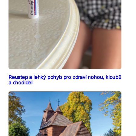
Reustep a lehký pohyb pro zdraví nohou, kloubů
a chodidel