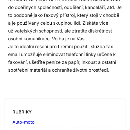
do dceřiných společností, oddělení, kanceláří, atd. Je
to podobné jako faxový přístroj, který stojí v chodbě
a je používaný celou skupinou lidí. Získáte více
uživatelských schopnosti, ale ztratíte diskrétnost
osobní komunikace. Volba je na Vás!
Je to ideální řešení pro firemní použití, služba fax
email umožňuje eliminovat telefonní linky určené k
faxování, ušetříte peníze za papír, inkoust a ostatní
spotřební materiál a ochráníte životní prostředí.
RUBRIKY
Auto-moto