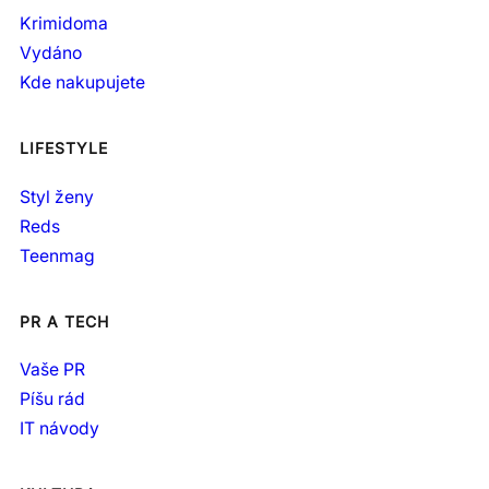
Krimidoma
Vydáno
Kde nakupujete
LIFESTYLE
Styl ženy
Reds
Teenmag
PR A TECH
Vaše PR
Píšu rád
IT návody