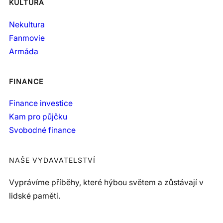
KULTURA
Nekultura
Fanmovie
Armáda
FINANCE
Finance investice
Kam pro půjčku
Svobodné finance
NAŠE VYDAVATELSTVÍ
Vyprávíme příběhy, které hýbou světem a zůstávají v
lidské paměti.