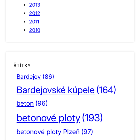
2013
2012
2011
2010
ŠTÍTKY
Bardejov
(86)
Bardejovské kúpele
(164)
beton
(96)
betonové ploty
(193)
betonové ploty Plzeň
(97)