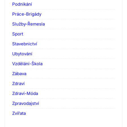
Podnikání
Práce-Brigády
Služby-Řemesla
Sport
Stavebnictví
Ubytování
Vzdělání-Škola
Zábava
Zdraví
Zdraví-Móda
Zpravodajství
Zvířata