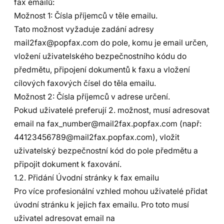
fax emailů:
Možnost 1: Čísla příjemců v těle emailu.
Tato možnost vyžaduje zadání adresy
mail2fax@popfax.com do pole, komu je email určen,
vložení uživatelského bezpečnostního kódu do
předmětu, připojení dokumentů k faxu a vložení
cílových faxových čísel do těla emailu.
Možnost 2: Čísla příjemců v adrese určení.
Pokud uživatelé preferují 2. možnost, musí adresovat
email na fax_number@mail2fax.popfax.com (např:
44123456789@mail2fax.popfax.com), vložit
uživatelský bezpečnostní kód do pole předmětu a
připojit dokument k faxování.
1.2. Přidání Úvodní stránky k fax emailu
Pro více profesionální vzhled mohou uživatelé přidat
úvodní stránku k jejich fax emailu. Pro toto musí
uživatel adresovat email na