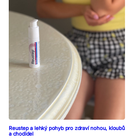
Reustep a lehký pohyb pro zdraví nohou, kloubů
a chodidel