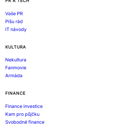
PR A TECH
Vaše PR
Píšu rád
IT návody
KULTURA
Nekultura
Fanmovie
Armáda
FINANCE
Finance investice
Kam pro půjčku
Svobodné finance