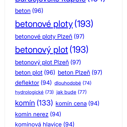
beton
(96)
betonové ploty
(193)
betonové ploty Plzeň
(97)
betonový plot
(193)
betonový plot Plzeň
(97)
beton plot
(96)
beton Plzeň
(97)
deflektor
(94)
dlouhodobé
(74)
jak bude
(77)
hydrologické
(73)
komín
(133)
komín cena
(94)
komín nerez
(94)
komínová hlavice
(94)