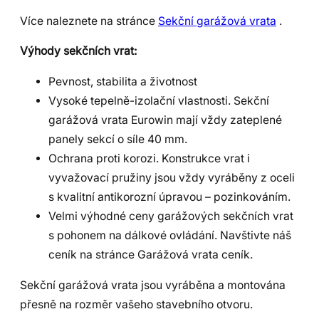
Více naleznete na stránce
Sekční garážová vrata
.
Výhody sekčních vrat:
Pevnost, stabilita a životnost
Vysoké tepelně-izolační vlastnosti. Sekční
garážová vrata Eurowin mají vždy zateplené
panely sekcí o síle 40 mm.
Ochrana proti korozi. Konstrukce vrat i
vyvažovací pružiny jsou vždy vyráběny z oceli
s kvalitní antikorozní úpravou – pozinkováním.
Velmi výhodné ceny garážových sekčních vrat
s pohonem na dálkové ovládání. Navštivte náš
ceník na stránce Garážová vrata ceník.
Sekční garážová vrata jsou vyráběna a montována
přesně na rozměr vašeho stavebního otvoru.