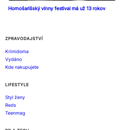
Hornošarišský vínny festival má už 13 rokov
ZPRAVODAJSTVÍ
Krimidoma
Vydáno
Kde nakupujete
LIFESTYLE
Styl ženy
Reds
Teenmag