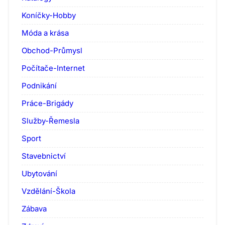
Koníčky-Hobby
Móda a krása
Obchod-Průmysl
Počítače-Internet
Podnikání
Práce-Brigády
Služby-Řemesla
Sport
Stavebnictví
Ubytování
Vzdělání-Škola
Zábava