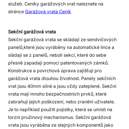
služeb. Ceníky garážových vrat naleznete na
stránce
Garážová vrata Ceník
Sekční garážová vrata
Sekční garážová vrata se skládají ze sendvičových
panelů,které jsou vyráběny na automatické lince a
sládají se z panelů, neboli sekcí, které do sebe
přesně zapadají pomocí patentovaných zámků.
Konstrukce a povrchová úprava zajišťují pro
garážová vrata dlouhou životnost. Panely sekčních
vrat jsou 40mm silné a jsou vždy zateplené. Sekční
vrata mají mnoho bezpečnostních prvků, které
zabraňují jejich poškození, nebo zranění uživatele.
Je to například použití pojistky, která se umístí na
torzní pružinový mechanismus. Sekční garážová
vrata jsou vyráběna ze stejných komponentů jako