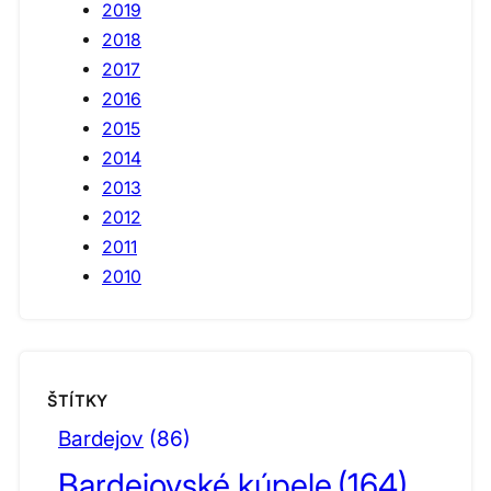
2019
2018
2017
2016
2015
2014
2013
2012
2011
2010
ŠTÍTKY
Bardejov
(86)
Bardejovské kúpele
(164)