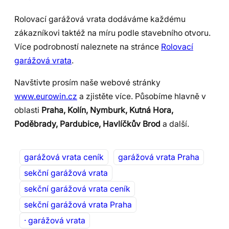
Rolovací garážová vrata dodáváme každému
zákazníkovi taktéž na míru podle stavebního otvoru.
Více podrobností naleznete na stránce
Rolovací
garážová vrata
.
Navštivte prosím naše webové stránky
www.eurowin.cz
a zjistěte více. Působíme hlavně v
oblasti
Praha,
Kolín, Nymburk, Kutná Hora,
Poděbrady,
Pardubice, Havlíčkův Brod
a další.
garážová vrata ceník
garážová vrata Praha
sekční garážová vrata
sekční garážová vrata ceník
sekční garážová vrata Praha
· garážová vrata