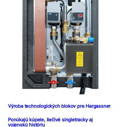
Výroba technologických blokov pre Hargassner
Ponúkajú kúpele, liečivé singletracky aj
vojenskú históriu