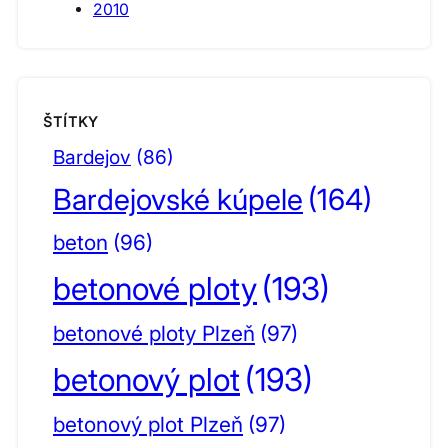
2010
ŠTÍTKY
Bardejov
(86)
Bardejovské kúpele
(164)
beton
(96)
betonové ploty
(193)
betonové ploty Plzeň
(97)
betonový plot
(193)
betonový plot Plzeň
(97)