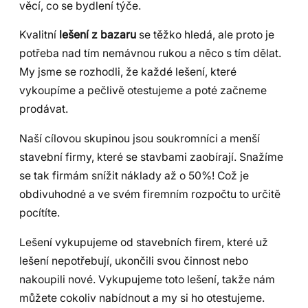
věcí, co se bydlení týče.
Kvalitní
lešení z bazaru
se těžko hledá, ale proto je
potřeba nad tím nemávnou rukou a něco s tím dělat.
My jsme se rozhodli, že každé lešení, které
vykoupíme a pečlivě otestujeme a poté začneme
prodávat.
Naší cílovou skupinou jsou soukromníci a menší
stavební firmy, které se stavbami zaobírají. Snažíme
se tak firmám snížit náklady až o 50%! Což je
obdivuhodné a ve svém firemním rozpočtu to určitě
pocítíte.
Lešení vykupujeme od stavebních firem, které už
lešení nepotřebují, ukončili svou činnost nebo
nakoupili nové. Vykupujeme toto lešení, takže nám
můžete cokoliv nabídnout a my si ho otestujeme.