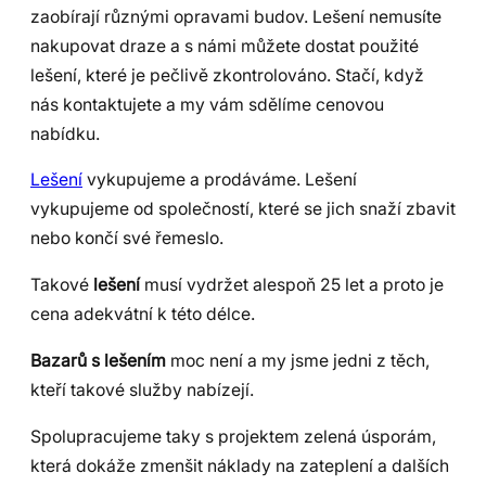
zaobírají různými opravami budov. Lešení nemusíte
nakupovat draze a s námi můžete dostat použité
lešení, které je pečlivě zkontrolováno. Stačí, když
nás kontaktujete a my vám sdělíme cenovou
nabídku.
Lešení
vykupujeme a prodáváme. Lešení
vykupujeme od společností, které se jich snaží zbavit
nebo končí své řemeslo.
Takové
lešení
musí vydržet alespoň 25 let a proto je
cena adekvátní k této délce.
Bazarů s lešením
moc není a my jsme jedni z těch,
kteří takové služby nabízejí.
Spolupracujeme taky s projektem zelená úsporám,
která dokáže zmenšit náklady na zateplení a dalších