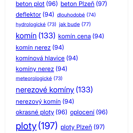
beton plot
(96)
beton Plzeň
(97)
deflektor
(94)
dlouhodobé
(74)
jak bude
(77)
hydrologické
(73)
komín
(133)
komín cena
(94)
komín nerez
(94)
komínová hlavice
(94)
komíny nerez
(94)
meteorologické
(73)
nerezové komíny
(133)
nerezový komín
(94)
okrasné ploty
(96)
oplocení
(96)
ploty
(197)
ploty Plzeň
(97)