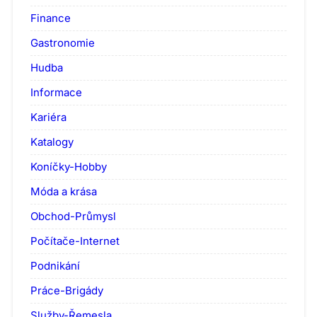
Finance
Gastronomie
Hudba
Informace
Kariéra
Katalogy
Koníčky-Hobby
Móda a krása
Obchod-Průmysl
Počítače-Internet
Podnikání
Práce-Brigády
Služby-Řemesla