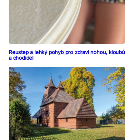
Reustep a lehký pohyb pro zdraví nohou, kloubů
a chodidel