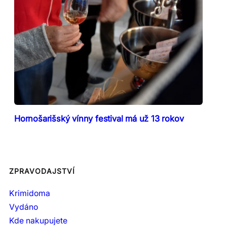
Hornošarišský vínny festival má už 13 rokov
ZPRAVODAJSTVÍ
Krimidoma
Vydáno
Kde nakupujete