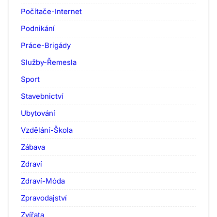
Počítače-Internet
Podnikání
Práce-Brigády
Služby-Řemesla
Sport
Stavebnictví
Ubytování
Vzdělání-Škola
Zábava
Zdraví
Zdraví-Móda
Zpravodajství
Zvířata