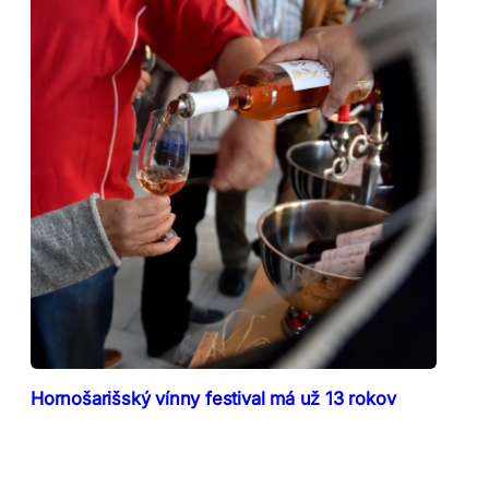
Hornošarišský vínny festival má už 13 rokov