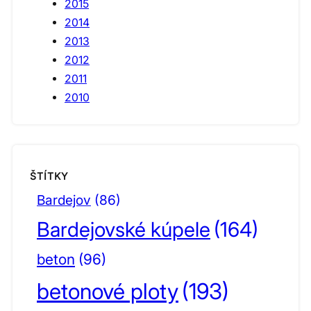
2015
2014
2013
2012
2011
2010
ŠTÍTKY
Bardejov
(86)
Bardejovské kúpele
(164)
beton
(96)
betonové ploty
(193)