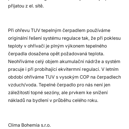
přijatou z el. sítě.
Při ohřevu TUV tepelným čerpadlem používáme
originální řešení systému regulace tak, že při poklesu
teploty v ohřívači je plným výkonem tepelného
čerpadla dosažena opět požadovaná teplota.
Neohříváme celý objem akumulační nádrže a systém
pracuje i při probíhající ekvitermní regulaci. V letním
období ohříváme TUV s vysokým COP na čerpadlech
vzduch/voda. Tepelné čerpadlo pro nás není jen
záležitostí topné sezóny, ale prvkem ke snížení
nákladů na bydlení v průběhu celého roku.
Clima Bohemia s.r.o.