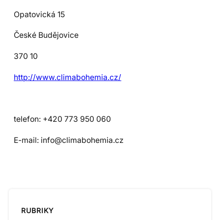
Opatovická 15
České Budějovice
370 10
http://www.climabohemia.cz/
telefon: +420 773 950 060
E-mail: info@climabohemia.cz
RUBRIKY