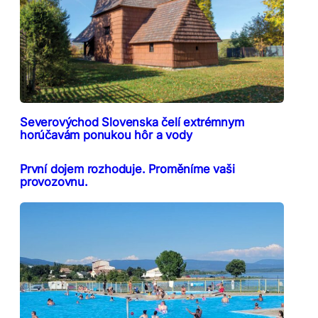
Severovýchod Slovenska čelí extrémnym
horúčavám ponukou hôr a vody
První dojem rozhoduje. Proměníme vaši
provozovnu.