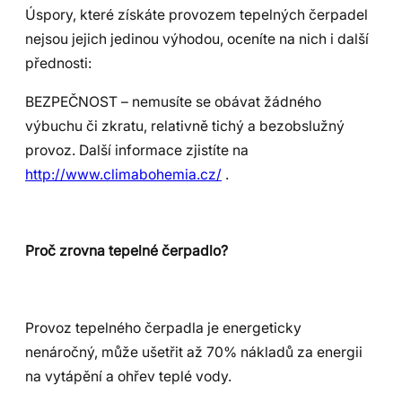
Úspory, které získáte provozem tepelných čerpadel
nejsou jejich jedinou výhodou, oceníte na nich i další
přednosti:
BEZPEČNOST – nemusíte se obávat žádného
výbuchu či zkratu, relativně tichý a bezobslužný
provoz. Další informace zjistíte na
http://www.climabohemia.cz/
.
Proč zrovna tepelné čerpadlo?
Provoz tepelného čerpadla je energeticky
nenáročný, může ušetřit až 70% nákladů za energii
na vytápění a ohřev teplé vody.