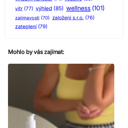
wellness
(101)
výhled
(85)
vítr
(77)
založení s.r.o.
(76)
zajímavosti
(70)
zateplení
(79)
Mohlo by vás zajímat: