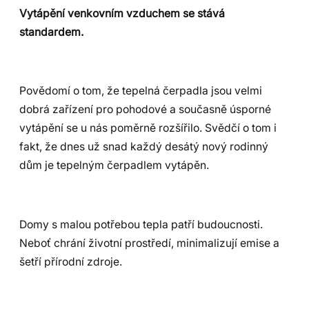
Vytápění venkovním vzduchem se stává
standardem.
Povědomí o tom, že tepelná čerpadla jsou velmi
dobrá zařízení pro pohodové a současně úsporné
vytápění se u nás poměrně rozšířilo. Svědčí o tom i
fakt, že dnes už snad každý desátý nový rodinný
dům je tepelným čerpadlem vytápěn.
Domy s malou potřebou tepla patří budoucnosti.
Neboť chrání životní prostředí, minimalizují emise a
šetří přírodní zdroje.