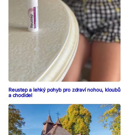
Reustep a lehký pohyb pro zdraví nohou, kloubů
a chodidel