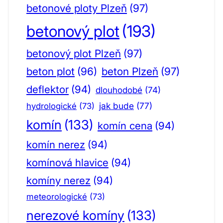
betonové ploty Plzeň
(97)
betonový plot
(193)
betonový plot Plzeň
(97)
beton plot
(96)
beton Plzeň
(97)
deflektor
(94)
dlouhodobé
(74)
jak bude
(77)
hydrologické
(73)
komín
(133)
komín cena
(94)
komín nerez
(94)
komínová hlavice
(94)
komíny nerez
(94)
meteorologické
(73)
nerezové komíny
(133)