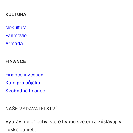
KULTURA
Nekultura
Fanmovie
Armáda
FINANCE
Finance investice
Kam pro půjčku
Svobodné finance
NAŠE VYDAVATELSTVÍ
Vyprávíme příběhy, které hýbou světem a zůstávají v
lidské paměti.