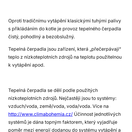
Oproti tradičnímu vytápění klasickými tuhými palivy
s přikládáním do kotle je provoz tepelného čerpadla
čistý, pohodlný a bezobslužný.
Tepelná čerpadla jsou zařízení, která „přečerpávají“
teplo z nízkoteplotních zdrojů na teplotu použitelnou
k vytápění apod.
Tepelná čerpadla se dělí podle použitých
nízkoteplotních zdrojů. Nejčastěji jsou to systémy:
vzduch/voda, země/voda, voda/voda. Více na
http://www.climabohemia.cz/
Účinnost jednotlivých
systémů je dána topným faktorem, který vyjadřuje
poměr mezi energií dodanou do systému vytápění a