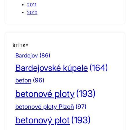
2011
2010
ŠTÍTKY
Bardejov
(86)
Bardejovské kúpele
(164)
beton
(96)
betonové ploty
(193)
betonové ploty Plzeň
(97)
betonový plot
(193)