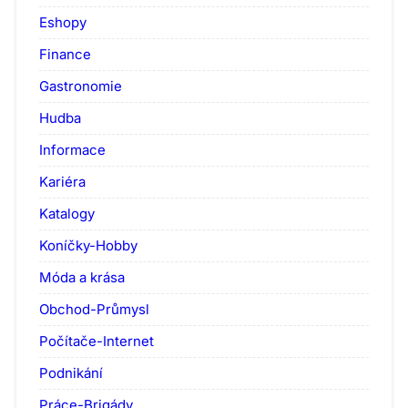
Eshopy
Finance
Gastronomie
Hudba
Informace
Kariéra
Katalogy
Koníčky-Hobby
Móda a krása
Obchod-Průmysl
Počítače-Internet
Podnikání
Práce-Brigády