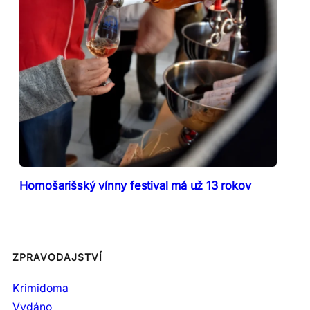
Hornošarišský vínny festival má už 13 rokov
ZPRAVODAJSTVÍ
Krimidoma
Vydáno