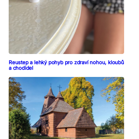
Reustep a lehký pohyb pro zdraví nohou, kloubů
a chodidel