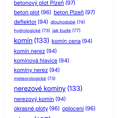
betonový plot Plzeň
(97)
beton plot
(96)
beton Plzeň
(97)
deflektor
(94)
dlouhodobé
(74)
jak bude
(77)
hydrologické
(73)
komín
(133)
komín cena
(94)
komín nerez
(94)
komínová hlavice
(94)
komíny nerez
(94)
meteorologické
(73)
nerezové komíny
(133)
nerezový komín
(94)
okrasné ploty
(96)
oplocení
(96)