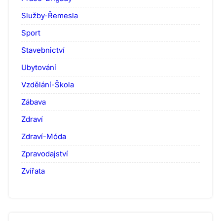
Služby-Řemesla
Sport
Stavebnictví
Ubytování
Vzdělání-Škola
Zábava
Zdraví
Zdraví-Móda
Zpravodajství
Zvířata