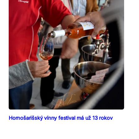
Hornošarišský vínny festival má už 13 rokov