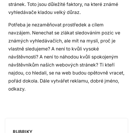
stránek. Toto jsou důležité faktory, na které známé
vyhledávače kladou velký důraz.
Potřeba je nezaměňovat prostředek a cílem
navzájem. Nenechat se zlákat sledováním pozic ve
známých vyhledávačích, ale mít na mysli, proč je
vlastně sledujeme? A není to kvůli vysoké
návštěvnosti? A není to náhodou kvůli spokojeným
návštěvníkům našich webových stránek? Ti kteří
najdou, co hledali, se na web budou opětovně vracet,
pořád dokola. Dále vytvářet reklamu, dobré jméno,
odkazy.
RUBRIKY