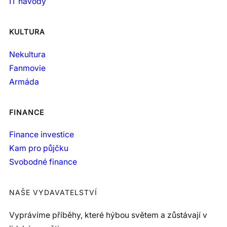
IT návody
KULTURA
Nekultura
Fanmovie
Armáda
FINANCE
Finance investice
Kam pro půjčku
Svobodné finance
NAŠE VYDAVATELSTVÍ
Vyprávíme příběhy, které hýbou světem a zůstávají v