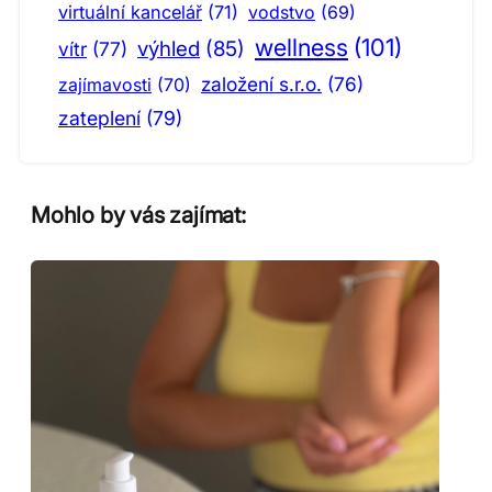
virtuální kancelář
(71)
vodstvo
(69)
wellness
(101)
výhled
(85)
vítr
(77)
založení s.r.o.
(76)
zajímavosti
(70)
zateplení
(79)
Mohlo by vás zajímat: