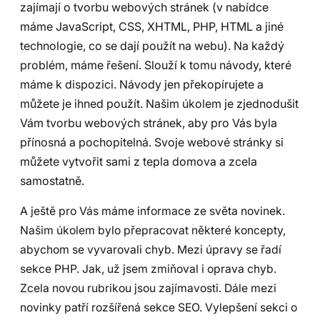
zajímají o tvorbu webových stránek (v nabídce
máme JavaScript, CSS, XHTML, PHP, HTML a jiné
technologie, co se dají použít na webu). Na každý
problém, máme řešení. Slouží k tomu návody, které
máme k dispozici. Návody jen překopírujete a
můžete je ihned použít. Našim úkolem je zjednodušit
Vám tvorbu webových stránek, aby pro Vás byla
přínosná a pochopitelná. Svoje webové stránky si
můžete vytvořit sami z tepla domova a zcela
samostatně.
A ještě pro Vás máme informace ze světa novinek.
Našim úkolem bylo přepracovat některé koncepty,
abychom se vyvarovali chyb. Mezi úpravy se řadí
sekce PHP. Jak, už jsem zmiňoval i oprava chyb.
Zcela novou rubrikou jsou zajímavosti. Dále mezi
novinky patří rozšířená sekce SEO. Vylepšení sekci o