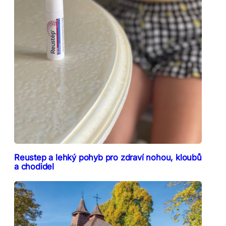
Reustep a lehký pohyb pro zdraví nohou, kloubů
a chodidel