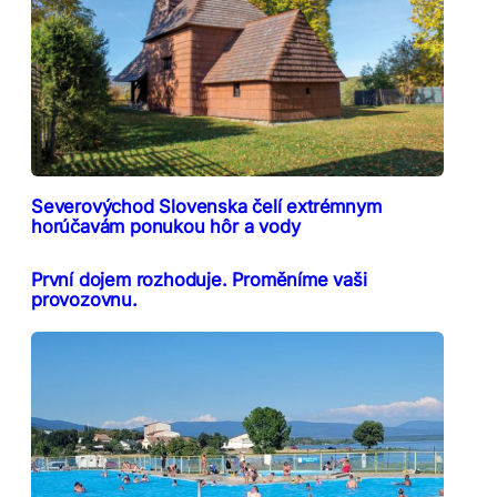
Severovýchod Slovenska čelí extrémnym
horúčavám ponukou hôr a vody
První dojem rozhoduje. Proměníme vaši
provozovnu.