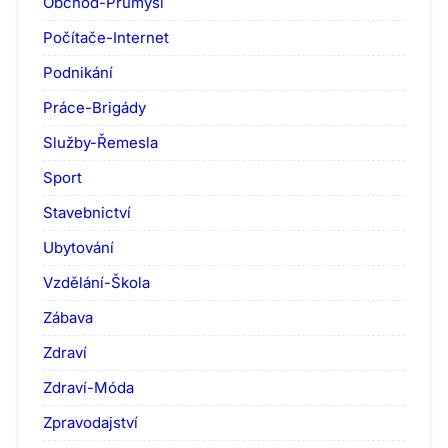
Obchod-Průmysl
Počítače-Internet
Podnikání
Práce-Brigády
Služby-Řemesla
Sport
Stavebnictví
Ubytování
Vzdělání-Škola
Zábava
Zdraví
Zdraví-Móda
Zpravodajství