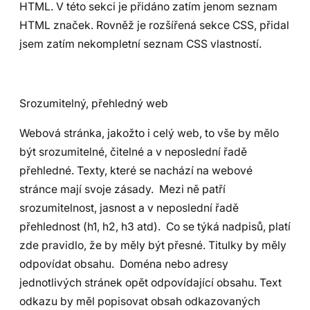
HTML. V této sekci je přidáno zatím jenom seznam
HTML značek. Rovněž je rozšířená sekce CSS, přidal
jsem zatím nekompletní seznam CSS vlastností.
Srozumitelný, přehledný web
Webová stránka, jakožto i celý web, to vše by mělo
být srozumitelné, čitelné a v neposlední řadě
přehledné. Texty, které se nachází na webové
stránce mají svoje zásady. Mezi ně patří
srozumitelnost, jasnost a v neposlední řadě
přehlednost (h1, h2, h3 atd). Co se týká nadpisů, platí
zde pravidlo, že by měly být přesné. Titulky by měly
odpovídat obsahu. Doména nebo adresy
jednotlivých stránek opět odpovídající obsahu. Text
odkazu by měl popisovat obsah odkazovaných