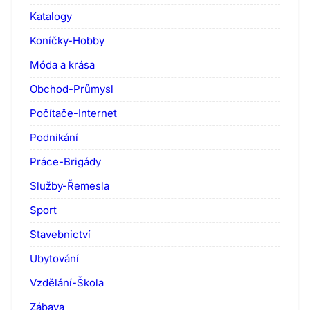
Katalogy
Koníčky-Hobby
Móda a krása
Obchod-Průmysl
Počítače-Internet
Podnikání
Práce-Brigády
Služby-Řemesla
Sport
Stavebnictví
Ubytování
Vzdělání-Škola
Zábava