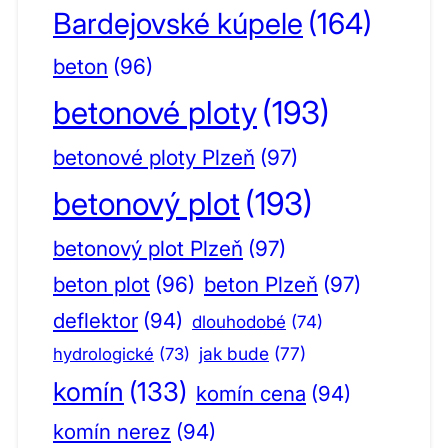
Bardejovské kúpele
(164)
beton
(96)
betonové ploty
(193)
betonové ploty Plzeň
(97)
betonový plot
(193)
betonový plot Plzeň
(97)
beton plot
(96)
beton Plzeň
(97)
deflektor
(94)
dlouhodobé
(74)
jak bude
(77)
hydrologické
(73)
komín
(133)
komín cena
(94)
komín nerez
(94)