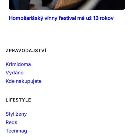
Hornošarišský vínny festival má už 13 rokov
ZPRAVODAJSTVÍ
Krimidoma
Vydáno
Kde nakupujete
LIFESTYLE
Styl ženy
Reds
Teenmag