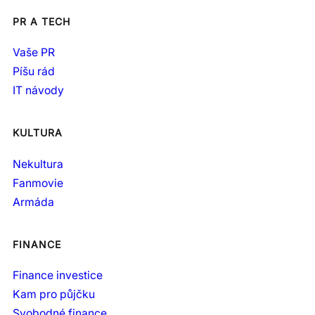
PR A TECH
Vaše PR
Píšu rád
IT návody
KULTURA
Nekultura
Fanmovie
Armáda
FINANCE
Finance investice
Kam pro půjčku
Svobodné finance