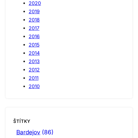
2020
2019
2018
2017
2016
2015
2014
2013
2012
2011
2010
ŠTÍTKY
Bardejov
(86)