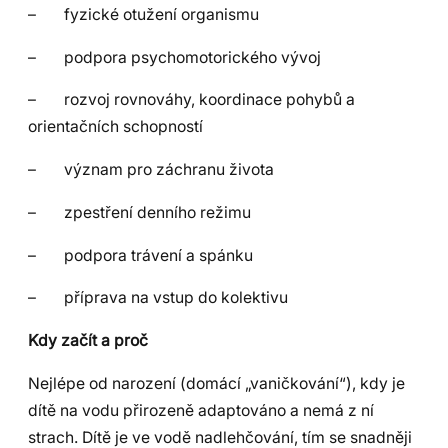
– fyzické otužení organismu
– podpora psychomotorického vývoj
– rozvoj rovnováhy, koordinace pohybů a
orientačních schopností
– význam pro záchranu života
– zpestření denního režimu
– podpora trávení a spánku
– příprava na vstup do kolektivu
Kdy začít a proč
Nejlépe od narození (domácí „vaničkování“), kdy je
dítě na vodu přirozeně adaptováno a nemá z ní
strach. Dítě je ve vodě nadlehčování, tím se snadněji