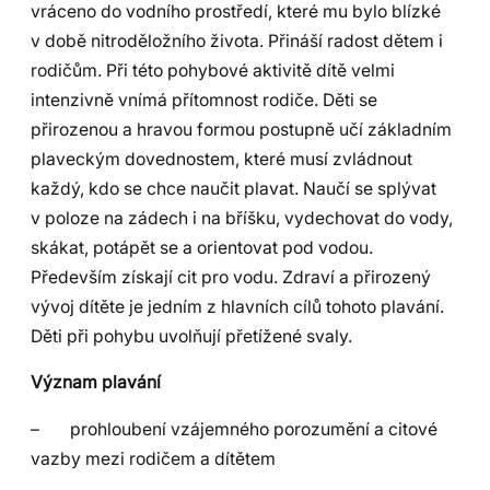
vráceno do vodního prostředí, které mu bylo blízké
v době nitroděložního života. Přináší radost dětem i
rodičům. Při této pohybové aktivitě dítě velmi
intenzivně vnímá přítomnost rodiče. Děti se
přirozenou a hravou formou postupně učí základním
plaveckým dovednostem, které musí zvládnout
každý, kdo se chce naučit plavat. Naučí se splývat
v poloze na zádech i na bříšku, vydechovat do vody,
skákat, potápět se a orientovat pod vodou.
Především získají cit pro vodu. Zdraví a přirozený
vývoj dítěte je jedním z hlavních cílů tohoto plavání.
Děti při pohybu uvolňují přetížené svaly.
Význam plavání
– prohloubení vzájemného porozumění a citové
vazby mezi rodičem a dítětem