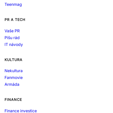
Teenmag
PR A TECH
Vaše PR
Píšu rád
IT návody
KULTURA
Nekultura
Fanmovie
Armáda
FINANCE
Finance investice