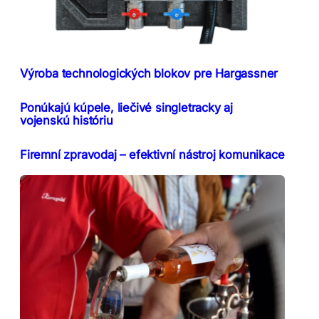
Výroba technologických blokov pre Hargassner
Ponúkajú kúpele, liečivé singletracky aj
vojenskú históriu
Firemní zpravodaj – efektivní nástroj komunikace