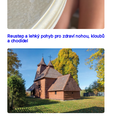
Reustep a lehký pohyb pro zdraví nohou, kloubů
a chodidel