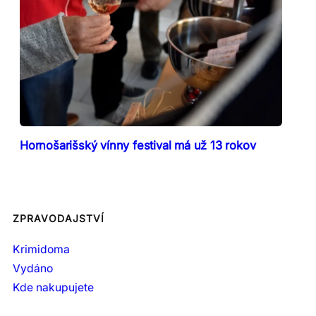
Hornošarišský vínny festival má už 13 rokov
ZPRAVODAJSTVÍ
Krimidoma
Vydáno
Kde nakupujete