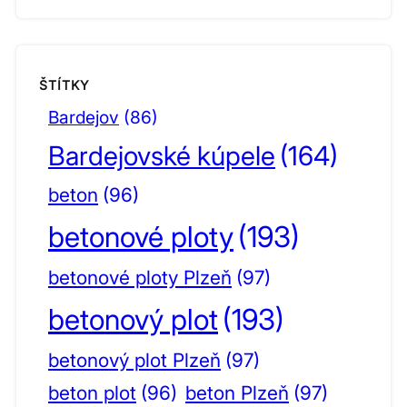
ŠTÍTKY
Bardejov
(86)
Bardejovské kúpele
(164)
beton
(96)
betonové ploty
(193)
betonové ploty Plzeň
(97)
betonový plot
(193)
betonový plot Plzeň
(97)
beton plot
(96)
beton Plzeň
(97)