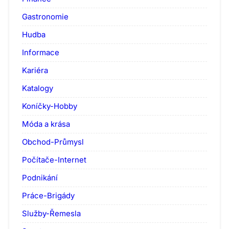
Gastronomie
Hudba
Informace
Kariéra
Katalogy
Koníčky-Hobby
Móda a krása
Obchod-Průmysl
Počítače-Internet
Podnikání
Práce-Brigády
Služby-Řemesla