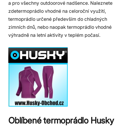
a pro všechny outdoorové nadšence. Naleznete
zdetermoprádlo vhodné na celoroční využití,
termoprádlo určené především do chladných
zimních dnů, nebo naopak termoprádlo vhodné
výhradně na letní aktivity v teplém počasí.
Oblíbené termoprádlo Husky