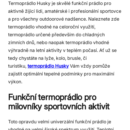
Termoprádlo Husky je skvělé funkční prádlo pro
aktivně žijící lidi, amatérské i profesionální sportovce
a pro všechny outdoorové nadšence. Naleznete zde
termoprádlo vhodné na celoroční využití,
termoprádlo určené především do chladných
zimních dnů, nebo naopak termoprádlo vhodné
výhradně na letní aktivity v teplém počasí. Ať už se
tedy chystáte na lyže, kolo, brusle, či
turistiku,
termoprádlo Husky
Vám vždy pomůže
zajistit optimální tepelné podmínky pro maximální
výkon.
Funkční termoprádlo pro
milovníky sportovních aktivit
Toto opravdu velmi univerzální funkční prádlo je
vhodné na velmi široké spektrum využití. Teplotní