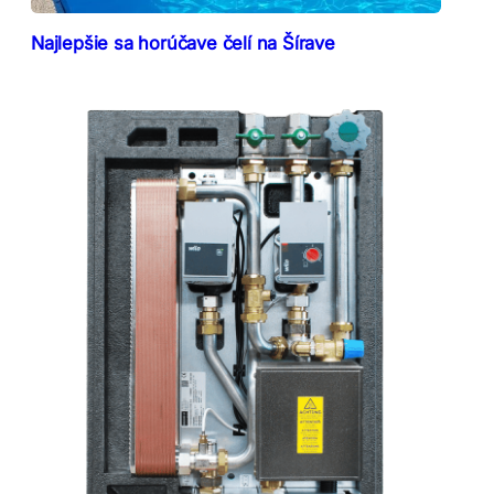
Najlepšie sa horúčave čelí na Šírave