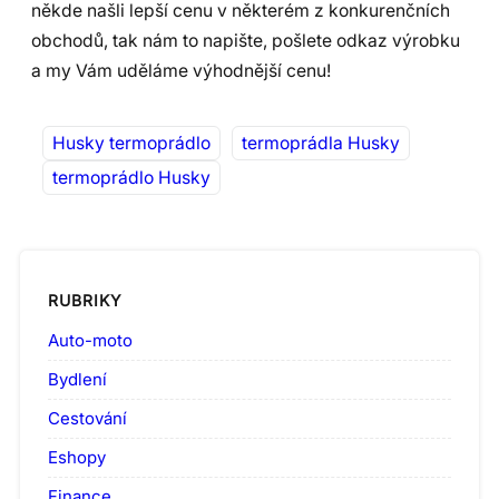
někde našli lepší cenu v některém z konkurenčních
obchodů, tak nám to napište, pošlete odkaz výrobku
a my Vám uděláme výhodnější cenu!
Husky termoprádlo
termoprádla Husky
termoprádlo Husky
RUBRIKY
Auto-moto
Bydlení
Cestování
Eshopy
Finance