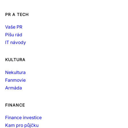
PR A TECH
Vaše PR
Píšu rád
IT návody
KULTURA
Nekultura
Fanmovie
Armáda
FINANCE
Finance investice
Kam pro půjčku