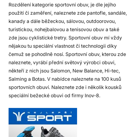
Rozdělení kategorie sportovní obuv, je dle jejího
použití či zaměření, naleznete zde pantofle, sandále,
kanady a dále běžeckou, sálovou, outdoorovou,
turistickou, nohejbalovou a tenisovou obuv a také
zde jsou cyklistické tretry. Sportovní obuv mí vždy
nějakou tu speciální vlastnost či technologii díky
čemuž se pohodlně nosí. Sportovní obuv, kterou zde
naleznete, vyrábí přední světový výrobci obuvi,
někteří z nich jsou Salomon, New Balance, Hi-tec,
Salming a Botas. V nabídce naleznete na 100 kusů
sportovních obuví. Naleznete zde i několik kousků
speciální bežecké obuvi od firmy Inov-8.