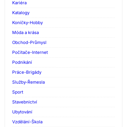
Kariéra
Katalogy
Koníčky-Hobby
Móda a krása
Obchod-Průmysl
Počítače-Internet
Podnikání
Práce-Brigády
Služby-Řemesla
Sport
Stavebnictví
Ubytování
Vzdělání-Škola