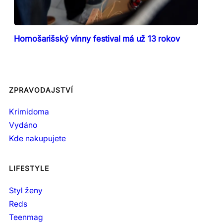
Hornošarišský vínny festival má už 13 rokov
ZPRAVODAJSTVÍ
Krimidoma
Vydáno
Kde nakupujete
LIFESTYLE
Styl ženy
Reds
Teenmag