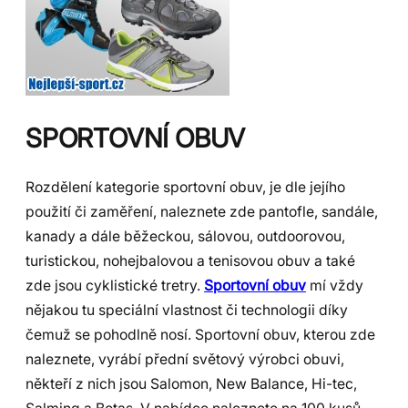
SPORTOVNÍ OBUV
Rozdělení kategorie sportovní obuv, je dle jejího
použití či zaměření, naleznete zde pantofle, sandále,
kanady a dále běžeckou, sálovou, outdoorovou,
turistickou, nohejbalovou a tenisovou obuv a také
zde jsou cyklistické tretry.
Sportovní obuv
mí vždy
nějakou tu speciální vlastnost či technologii díky
čemuž se pohodlně nosí. Sportovní obuv, kterou zde
naleznete, vyrábí přední světový výrobci obuvi,
někteří z nich jsou Salomon, New Balance, Hi-tec,