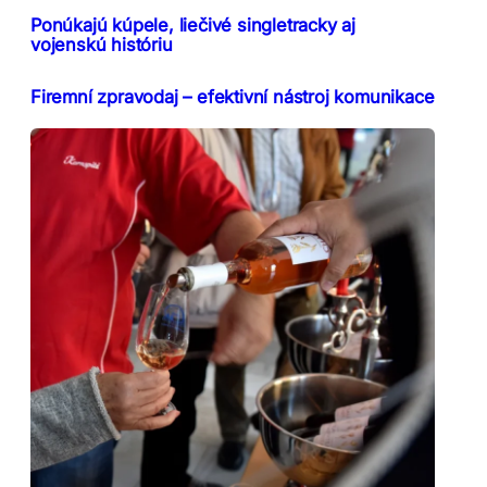
Ponúkajú kúpele, liečivé singletracky aj
vojenskú históriu
Firemní zpravodaj – efektivní nástroj komunikace