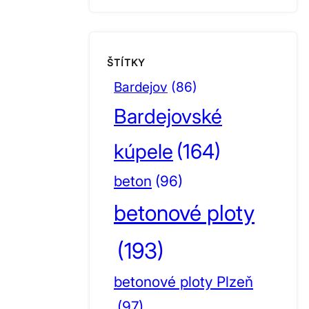
ŠTÍTKY
Bardejov
(86)
Bardejovské
kúpele
(164)
beton
(96)
betonové ploty
(193)
betonové ploty Plzeň
(97)