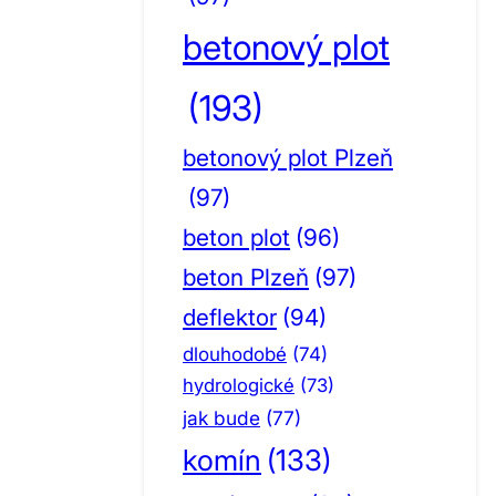
betonový plot
(193)
betonový plot Plzeň
(97)
beton plot
(96)
beton Plzeň
(97)
deflektor
(94)
dlouhodobé
(74)
hydrologické
(73)
jak bude
(77)
komín
(133)