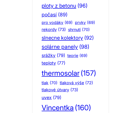
ploty z betonu
(96)
počasí
(89)
pro vodáky
(69)
prvky
(69)
rekordy
(73)
shrnutí
(70)
slnecne kolektory
(92)
solárne panely
(98)
srážky
(79)
teorie
(69)
teploty
(77)
thermosolar
(157)
tlak
(70)
tlaková výše
(72)
tlakové útvary
(73)
uvex
(79)
Vincentka
(160)