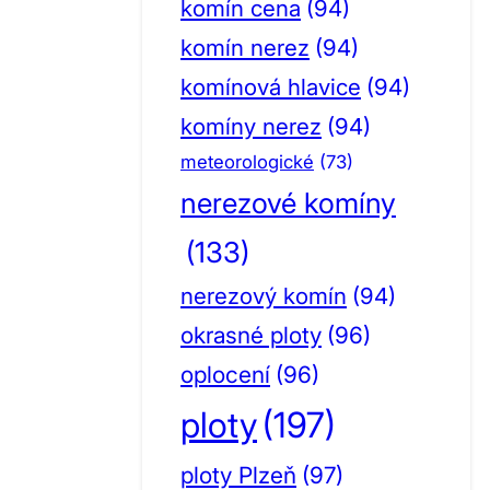
komín cena
(94)
komín nerez
(94)
komínová hlavice
(94)
komíny nerez
(94)
meteorologické
(73)
nerezové komíny
(133)
nerezový komín
(94)
okrasné ploty
(96)
oplocení
(96)
ploty
(197)
ploty Plzeň
(97)