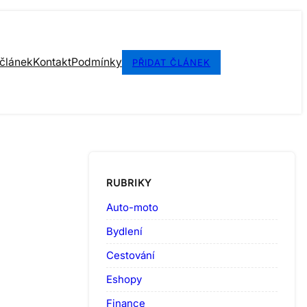
 článek
Kontakt
Podmínky
PŘIDAT ČLÁNEK
RUBRIKY
Auto-moto
Bydlení
Cestování
Eshopy
Finance