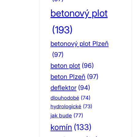
betonový plot
(193)
betonový plot Plzeň
(97)
beton plot
(96)
beton Plzeň
(97)
deflektor
(94)
dlouhodobé
(74)
hydrologické
(73)
jak bude
(77)
komín
(133)