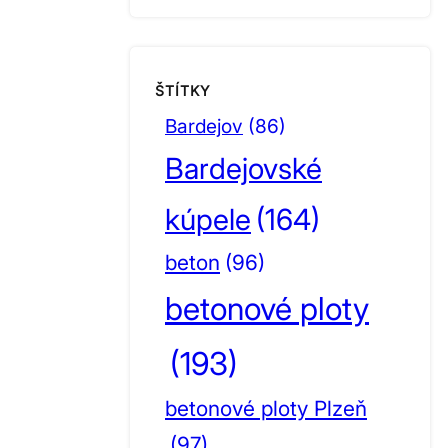
ŠTÍTKY
Bardejov
(86)
Bardejovské
kúpele
(164)
beton
(96)
betonové ploty
(193)
betonové ploty Plzeň
(97)