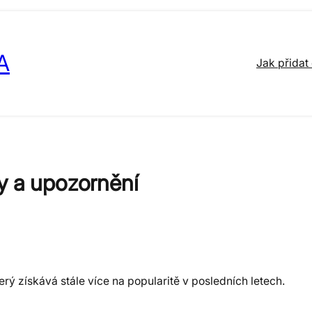
A
Jak přidat
y a upozornění
ý získává stále více na popularitě v posledních letech.