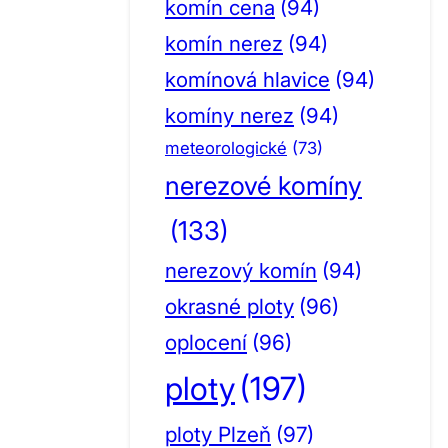
komín cena
(94)
komín nerez
(94)
komínová hlavice
(94)
komíny nerez
(94)
meteorologické
(73)
nerezové komíny
(133)
nerezový komín
(94)
okrasné ploty
(96)
oplocení
(96)
ploty
(197)
ploty Plzeň
(97)