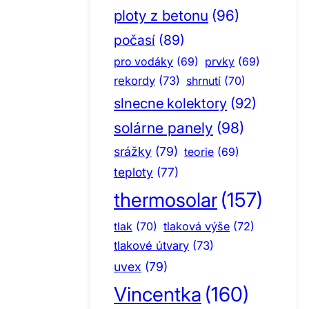
ploty z betonu
(96)
počasí
(89)
pro vodáky
(69)
prvky
(69)
rekordy
(73)
shrnutí
(70)
slnecne kolektory
(92)
solárne panely
(98)
srážky
(79)
teorie
(69)
teploty
(77)
thermosolar
(157)
tlak
(70)
tlaková výše
(72)
tlakové útvary
(73)
uvex
(79)
Vincentka
(160)