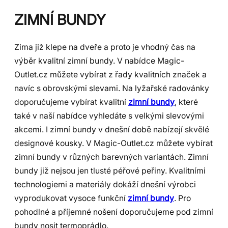
ZIMNÍ BUNDY
Zima již klepe na dveře a proto je vhodný čas na
výběr kvalitní zimní bundy. V nabídce Magic-
Outlet.cz můžete vybírat z řady kvalitních značek a
navíc s obrovskými slevami. Na lyžařské radovánky
doporučujeme vybírat kvalitní
zimní bundy
, které
také v naší nabídce vyhledáte s velkými slevovými
akcemi. I zimní bundy v dnešní době nabízejí skvělé
designové kousky. V Magic-Outlet.cz můžete vybírat
zimní bundy v různých barevných variantách. Zimní
bundy již nejsou jen tlusté péřové peřiny. Kvalitními
technologiemi a materiály dokáží dnešní výrobci
vyprodukovat vysoce funkční
zimní bundy
. Pro
pohodlné a příjemné nošení doporučujeme pod zimní
bundy nosit termoprádlo.