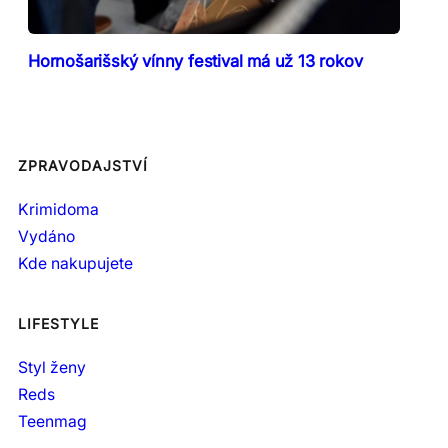
Hornošarišský vínny festival má už 13 rokov
ZPRAVODAJSTVÍ
Krimidoma
Vydáno
Kde nakupujete
LIFESTYLE
Styl ženy
Reds
Teenmag