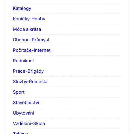
Katalogy
Koníčky-Hobby
Móda a krása
Obchod-Průmysl
Počítače-Internet
Podnikání
Práce-Brigády
Služby-Řemesla
Sport
Stavebnictví
Ubytování
Vzdělání-Škola
Zábava