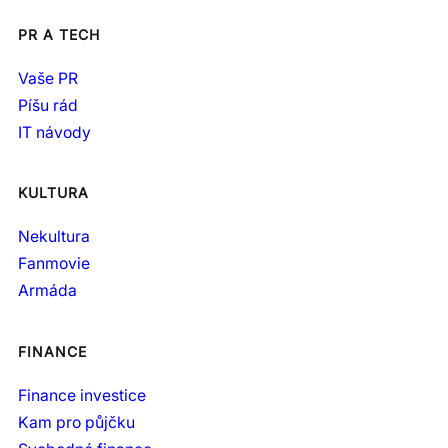
PR A TECH
Vaše PR
Píšu rád
IT návody
KULTURA
Nekultura
Fanmovie
Armáda
FINANCE
Finance investice
Kam pro půjčku