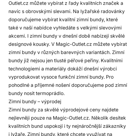
Outlet.cz můžete vybírat z řady kvalitních značek a
navíc s obrovskými slevami. Na lyžařské radovánky
doporučujeme vybírat kvalitní zimní bundy, které
také v naší nabídce vyhledáte s velkými slevovými
akcemi. I zimní bundy v dnešní době nabízejí skvělé
designové kousky. V Magic-Outlet.cz můžete vybírat
zimní bundy v různých barevných variantách. Zimní
bundy již nejsou jen tlusté péřové peřiny. Kvalitními
technologiemi a materiály dokáží dnešní výrobci
vyprodukovat vysoce funkční zimní bundy. Pro
pohodlné a příjemné nošení doporučujeme pod zimní
bundy nosit termoprádlo.
Zimní bundy – výprodej
Zimní bundy za skvělé výprodejové ceny najdete
nejlevněji pouze na Magic-Outlet.cz. Několik desítek
kvalitních bund uspokojí i ty nejnáročnější zákazníky
i lyžaře. Zimní bundy, které chcete využívat na