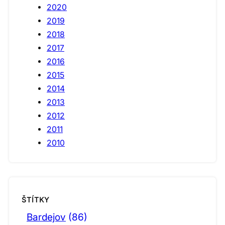
2020
2019
2018
2017
2016
2015
2014
2013
2012
2011
2010
ŠTÍTKY
Bardejov
(86)