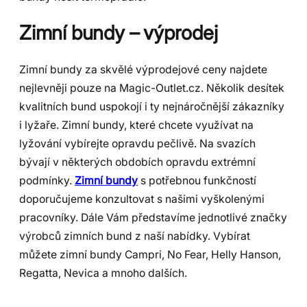
Zimní bundy – výprodej
Zimní bundy za skvělé výprodejové ceny najdete
nejlevněji pouze na Magic-Outlet.cz. Několik desítek
kvalitních bund uspokojí i ty nejnáročnější zákazníky
i lyžaře. Zimní bundy, které chcete využívat na
lyžování vybírejte opravdu pečlivě. Na svazích
bývají v některých obdobích opravdu extrémní
podmínky.
Zimní bundy
s potřebnou funkčností
doporučujeme konzultovat s našimi vyškolenými
pracovníky. Dále Vám představíme jednotlivé značky
výrobců zimních bund z naší nabídky. Vybírat
můžete zimní bundy Campri, No Fear, Helly Hanson,
Regatta, Nevica a mnoho dalších.