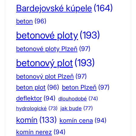
Bardejovské kúpele
(164)
beton
(96)
betonové ploty
(193)
betonové ploty Plzeň
(97)
betonový plot
(193)
betonový plot Plzeň
(97)
beton plot
(96)
beton Plzeň
(97)
deflektor
(94)
dlouhodobé
(74)
jak bude
(77)
hydrologické
(73)
komín
(133)
komín cena
(94)
komín nerez
(94)