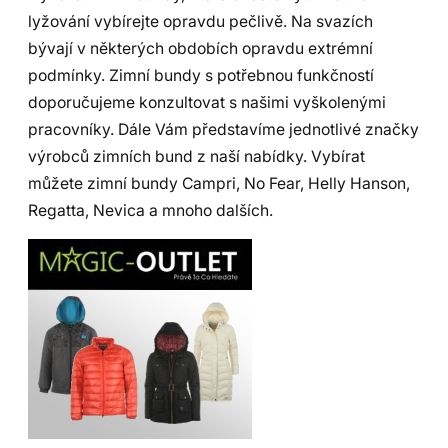
lyžování vybírejte opravdu pečlivě. Na svazích
bývají v některých obdobích opravdu extrémní
podmínky. Zimní bundy s potřebnou funkčností
doporučujeme konzultovat s našimi vyškolenými
pracovníky. Dále Vám představíme jednotlivé značky
výrobců zimních bund z naší nabídky. Vybírat
můžete zimní bundy Campri, No Fear, Helly Hanson,
Regatta, Nevica a mnoho dalších.