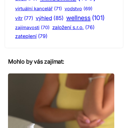
virtuální kancelář
(71)
vodstvo
(69)
wellness
(101)
výhled
(85)
vítr
(77)
založení s.r.o.
(76)
zajímavosti
(70)
zateplení
(79)
Mohlo by vás zajímat: