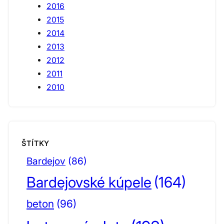
2016
2015
2014
2013
2012
2011
2010
ŠTÍTKY
Bardejov
(86)
Bardejovské kúpele
(164)
beton
(96)