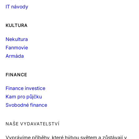
IT návody
KULTURA
Nekultura
Fanmovie
Armáda
FINANCE
Finance investice
Kam pro půjčku
Svobodné finance
NAŠE VYDAVATELSTVÍ
Vyprávíme příběhy, které hýbou světem a zůstávají v