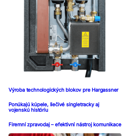
Výroba technologických blokov pre Hargassner
Ponúkajú kúpele, liečivé singletracky aj
vojenskú históriu
Firemní zpravodaj – efektivní nástroj komunikace