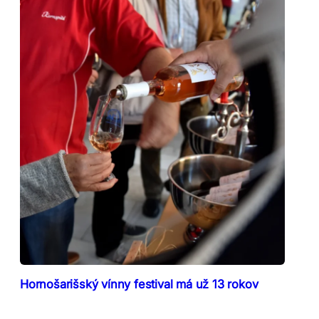
Hornošarišský vínny festival má už 13 rokov