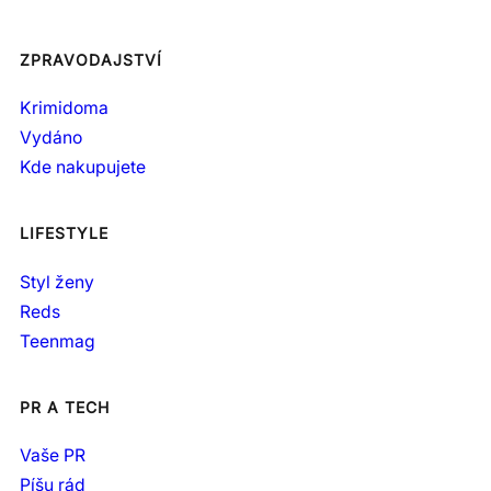
ZPRAVODAJSTVÍ
Krimidoma
Vydáno
Kde nakupujete
LIFESTYLE
Styl ženy
Reds
Teenmag
PR A TECH
Vaše PR
Píšu rád