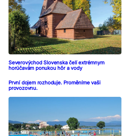
Severovýchod Slovenska čelí extrémnym
horúčavám ponukou hôr a vody
První dojem rozhoduje. Proměníme vaši
provozovnu.