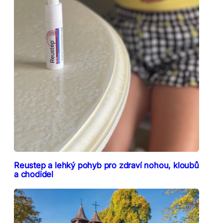
Reustep a lehký pohyb pro zdraví nohou, kloubů
a chodidel