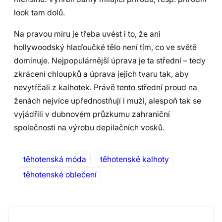
look tam dolů.
Na pravou míru je třeba uvést i to, že ani
hollywoodský hlaďoučké tělo není tím, co ve světě
dominuje. Nejpopulárnější úprava je ta střední – tedy
zkrácení chloupků a úprava jejich tvaru tak, aby
nevytŕčali z kalhotek. Právě tento střední proud na
ženách nejvíce upřednostňují i ​​muži, alespoň tak se
vyjádřili v dubnovém průzkumu zahraniční
společnosti na výrobu depilačních vosků.
těhotenská móda
těhotenské kalhoty
těhotenské oblečení