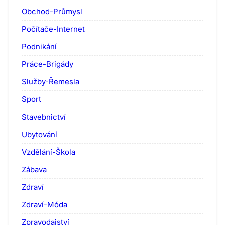
Obchod-Průmysl
Počítače-Internet
Podnikání
Práce-Brigády
Služby-Řemesla
Sport
Stavebnictví
Ubytování
Vzdělání-Škola
Zábava
Zdraví
Zdraví-Móda
Zpravodajství