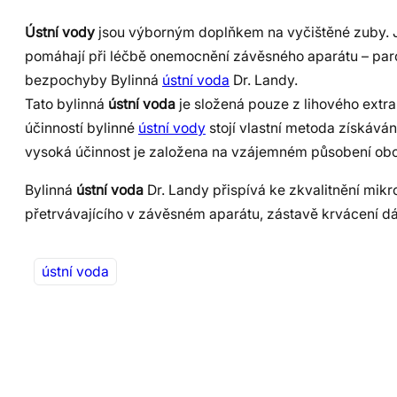
Ústní vody
jsou výborným doplňkem na vyčištěné zuby. Je
pomáhají při léčbě onemocnění závěsného aparátu – paro
bezpochyby Bylinná
ústní voda
Dr. Landy.
Tato bylinná
ústní voda
je složená pouze z lihového extra
účinností bylinné
ústní vody
stojí vlastní metoda získáván
vysoká účinnost je založena na vzájemném působení obo
Bylinná
ústní voda
Dr. Landy přispívá ke zkvalitnění mikr
přetrvávajícího v závěsném aparátu, zástavě krvácení dá
ústní voda