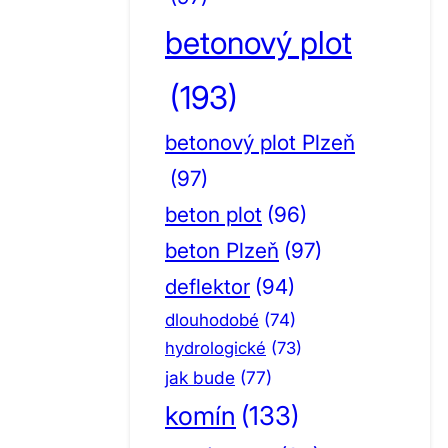
betonový plot
(193)
betonový plot Plzeň
(97)
beton plot
(96)
beton Plzeň
(97)
deflektor
(94)
dlouhodobé
(74)
hydrologické
(73)
jak bude
(77)
komín
(133)