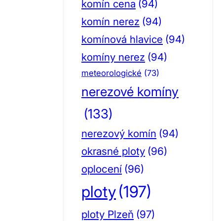
komín cena
(94)
komín nerez
(94)
komínová hlavice
(94)
komíny nerez
(94)
meteorologické
(73)
nerezové komíny
(133)
nerezový komín
(94)
okrasné ploty
(96)
oplocení
(96)
ploty
(197)
ploty Plzeň
(97)