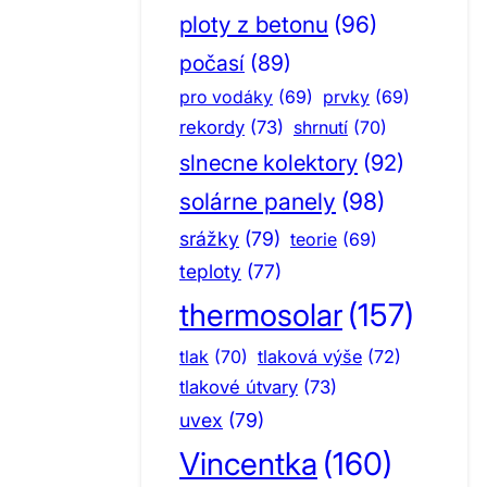
ploty z betonu
(96)
počasí
(89)
pro vodáky
(69)
prvky
(69)
rekordy
(73)
shrnutí
(70)
slnecne kolektory
(92)
solárne panely
(98)
srážky
(79)
teorie
(69)
teploty
(77)
thermosolar
(157)
tlak
(70)
tlaková výše
(72)
tlakové útvary
(73)
uvex
(79)
Vincentka
(160)