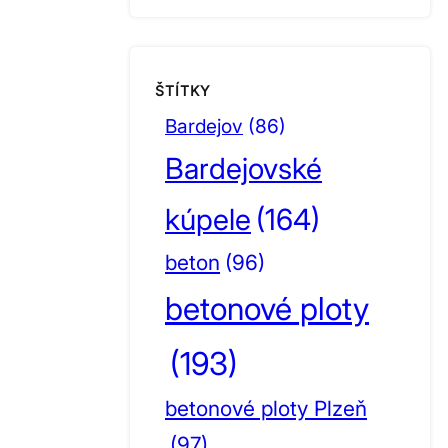
ŠTÍTKY
Bardejov
(86)
Bardejovské
kúpele
(164)
beton
(96)
betonové ploty
(193)
betonové ploty Plzeň
(97)