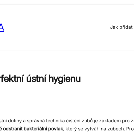
A
Jak přidat
fektní ústní hygienu
tní dutiny a správná technika čištění zubů je základem pro 
ě odstranit bakteriální povlak
, který se vytváří na zubech.
Pro