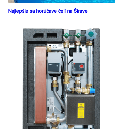
Najlepšie sa horúčave čelí na Šírave