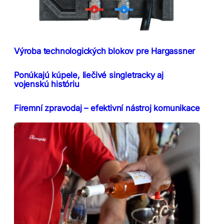
Výroba technologických blokov pre Hargassner
Ponúkajú kúpele, liečivé singletracky aj
vojenskú históriu
Firemní zpravodaj – efektivní nástroj komunikace