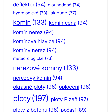
deflektor
(94)
dlouhodobé
(74)
jak bude
(77)
hydrologické
(73)
komín
(133)
komín cena
(94)
komín nerez
(94)
komínová hlavice
(94)
komíny nerez
(94)
meteorologické
(73)
nerezové komíny
(133)
nerezový komín
(94)
okrasné ploty
(96)
oplocení
(96)
ploty
(197)
ploty Plzeň
(97)
ploty z betonu
(96)
počasí
(89)