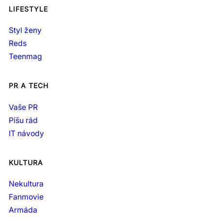
LIFESTYLE
Styl ženy
Reds
Teenmag
PR A TECH
Vaše PR
Píšu rád
IT návody
KULTURA
Nekultura
Fanmovie
Armáda