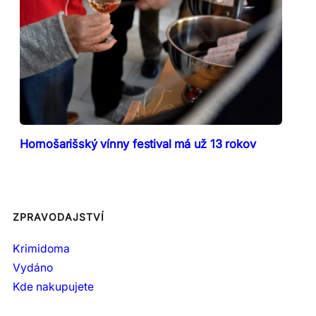
Hornošarišský vínny festival má už 13 rokov
ZPRAVODAJSTVÍ
Krimidoma
Vydáno
Kde nakupujete