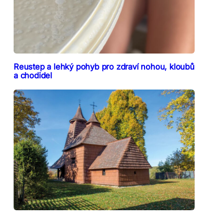
Reustep a lehký pohyb pro zdraví nohou, kloubů
a chodidel