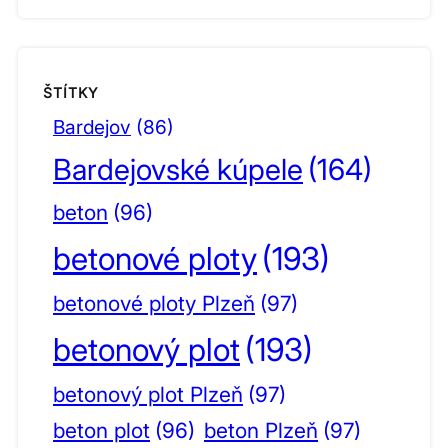
ŠTÍTKY
Bardejov
(86)
Bardejovské kúpele
(164)
beton
(96)
betonové ploty
(193)
betonové ploty Plzeň
(97)
betonový plot
(193)
betonový plot Plzeň
(97)
beton plot
(96)
beton Plzeň
(97)