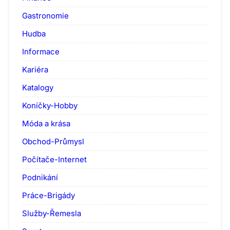
Gastronomie
Hudba
Informace
Kariéra
Katalogy
Koníčky-Hobby
Móda a krása
Obchod-Průmysl
Počítače-Internet
Podnikání
Práce-Brigády
Služby-Řemesla