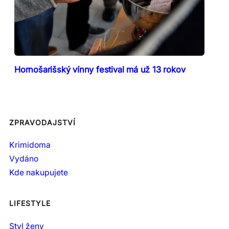
Hornošarišský vínny festival má už 13 rokov
ZPRAVODAJSTVÍ
Krimidoma
Vydáno
Kde nakupujete
LIFESTYLE
Styl ženy