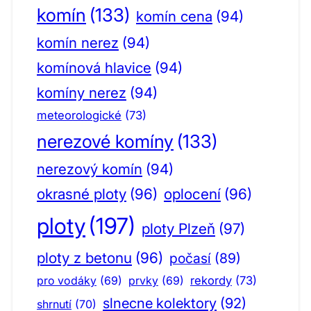
komín
(133)
komín cena
(94)
komín nerez
(94)
komínová hlavice
(94)
komíny nerez
(94)
meteorologické
(73)
nerezové komíny
(133)
nerezový komín
(94)
okrasné ploty
(96)
oplocení
(96)
ploty
(197)
ploty Plzeň
(97)
ploty z betonu
(96)
počasí
(89)
pro vodáky
(69)
prvky
(69)
rekordy
(73)
slnecne kolektory
(92)
shrnutí
(70)