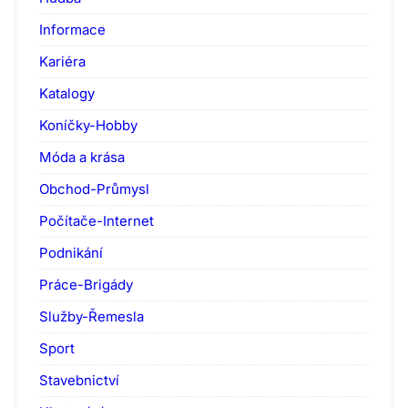
Informace
Kariéra
Katalogy
Koníčky-Hobby
Móda a krása
Obchod-Průmysl
Počítače-Internet
Podnikání
Práce-Brigády
Služby-Řemesla
Sport
Stavebnictví