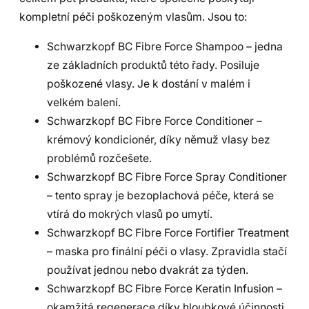
kompletní péči poškozeným vlasům. Jsou to:
Schwarzkopf BC Fibre Force Shampoo – jedna
ze základních produktů této řady. Posiluje
poškozené vlasy. Je k dostání v malém i
velkém balení.
Schwarzkopf BC Fibre Force Conditioner –
krémový kondicionér, díky němuž vlasy bez
problémů rozčešete.
Schwarzkopf BC Fibre Force Spray Conditioner
– tento spray je bezoplachová péče, která se
vtírá do mokrých vlasů po umytí.
Schwarzkopf BC Fibre Force Fortifier Treatment
– maska pro finální péči o vlasy. Zpravidla stačí
používat jednou nebo dvakrát za týden.
Schwarzkopf BC Fibre Force Keratin Infusion –
okamžitá regenerace díky hloubkové účinnosti.