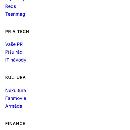
Reds
Teenmag
PR A TECH
Vaše PR
Píšu rád
IT návody
KULTURA
Nekultura
Fanmovie
Armáda
FINANCE