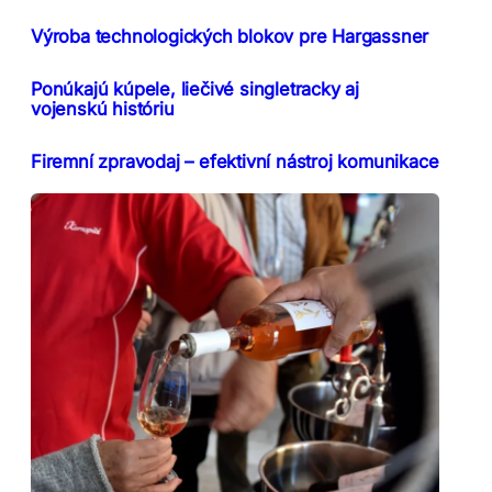
Výroba technologických blokov pre Hargassner
Ponúkajú kúpele, liečivé singletracky aj
vojenskú históriu
Firemní zpravodaj – efektivní nástroj komunikace