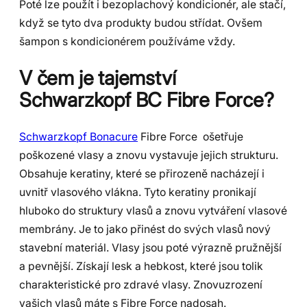
Poté lze použít i bezoplachový kondicionér, ale stačí,
když se tyto dva produkty budou střídat. Ovšem
šampon s kondicionérem používáme vždy.
V čem je tajemství
Schwarzkopf BC Fibre Force?
Schwarzkopf Bonacure
Fibre Force ošetřuje
poškozené vlasy a znovu vystavuje jejich strukturu.
Obsahuje keratiny, které se přirozeně nacházejí i
uvnitř vlasového vlákna. Tyto keratiny pronikají
hluboko do struktury vlasů a znovu vytváření vlasové
membrány. Je to jako přinést do svých vlasů nový
stavební materiál. Vlasy jsou poté výrazně pružnější
a pevnější. Získají lesk a hebkost, které jsou tolik
charakteristické pro zdravé vlasy. Znovuzrození
vašich vlasů máte s Fibre Force nadosah.