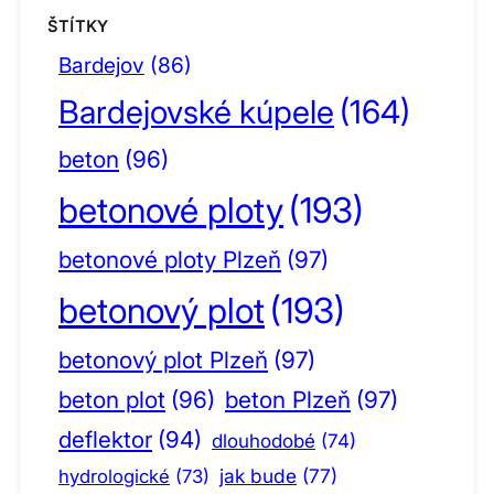
ŠTÍTKY
Bardejov
(86)
Bardejovské kúpele
(164)
beton
(96)
betonové ploty
(193)
betonové ploty Plzeň
(97)
betonový plot
(193)
betonový plot Plzeň
(97)
beton plot
(96)
beton Plzeň
(97)
deflektor
(94)
dlouhodobé
(74)
jak bude
(77)
hydrologické
(73)