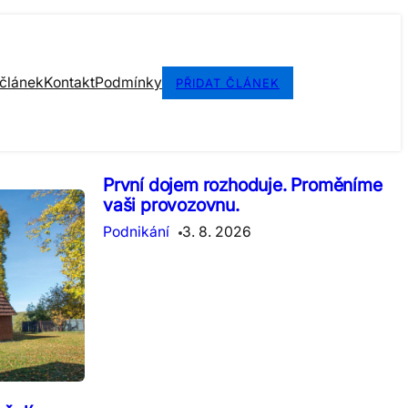
 článek
Kontakt
Podmínky
PŘIDAT ČLÁNEK
První dojem rozhoduje. Proměníme
vaši provozovnu.
Podnikání
3. 8. 2026