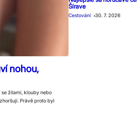
Šírave
Cestování
30. 7. 2026
ví nohou,
 se žílami, klouby nebo
zhoršují. Právě proto byl