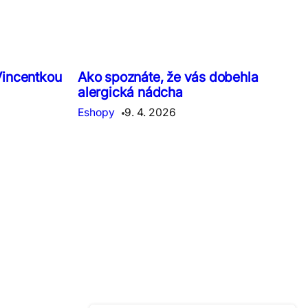
Vincentkou
Ako spoznáte, že vás dobehla
alergická nádcha
Eshopy
9. 4. 2026