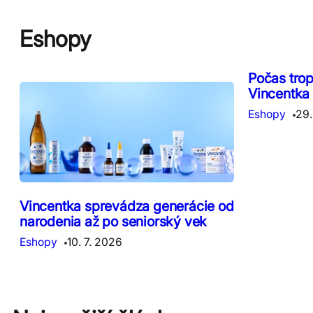
Eshopy
Počas tro
Vincentka
Eshopy
29.
Vincentka sprevádza generácie od
narodenia až po seniorský vek
Eshopy
10. 7. 2026