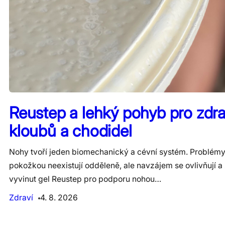
Reustep a lehký pohyb pro zdra
kloubů a chodidel
Nohy tvoří jeden biomechanický a cévní systém. Problémy
pokožkou neexistují odděleně, ale navzájem se ovlivňují a 
vyvinut gel Reustep pro podporu nohou…
Zdraví
4. 8. 2026