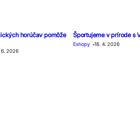
pických horúčav pomôže
Športujeme v prírode s 
Eshopy
18. 4. 2026
 6. 2026