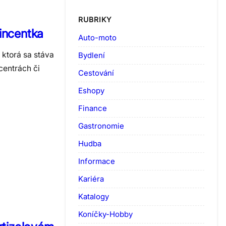
RUBRIKY
incentka
Auto-moto
 ktorá sa stáva
Bydlení
entrách či
Cestování
Eshopy
Finance
Gastronomie
Hudba
Informace
Kariéra
Katalogy
Koníčky-Hobby