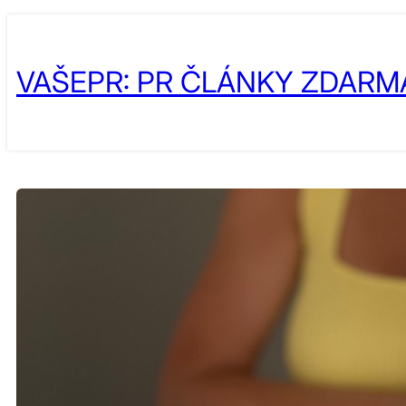
Skip
to
VAŠEPR: PR ČLÁNKY ZDARM
content