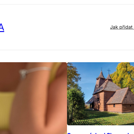
A
Jak přidat