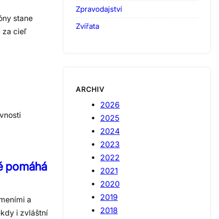
Zpravodajství
zóny stane
Zvířata
 za cieľ
ARCHIV
2026
vnosti
2025
2024
2023
2022
ně pomáhá
2021
2020
2019
ameními a
2018
kdy i zvláštní