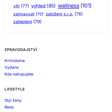
wellness
(101)
výhled
(85)
vítr
(77)
založení s.r.o.
(76)
zajímavosti
(70)
zateplení
(79)
ZPRAVODAJSTVÍ
Krimidoma
Vydáno
Kde nakupujete
LIFESTYLE
Styl ženy
Reds