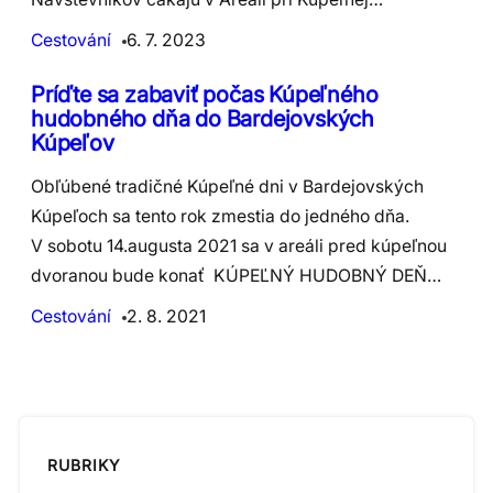
Cestování
6. 7. 2023
Príďte sa zabaviť počas Kúpeľného
hudobného dňa do Bardejovských
Kúpeľov
Obľúbené tradičné Kúpeľné dni v Bardejovských
Kúpeľoch sa tento rok zmestia do jedného dňa.
V sobotu 14.augusta 2021 sa v areáli pred kúpeľnou
dvoranou bude konať KÚPEĽNÝ HUDOBNÝ DEŇ…
Cestování
2. 8. 2021
RUBRIKY