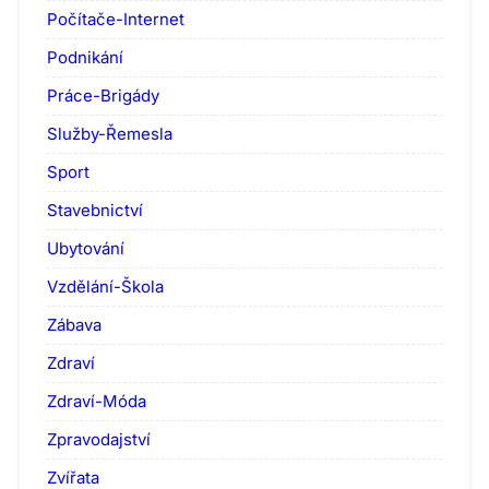
Počítače-Internet
Podnikání
Práce-Brigády
Služby-Řemesla
Sport
Stavebnictví
Ubytování
Vzdělání-Škola
Zábava
Zdraví
Zdraví-Móda
Zpravodajství
Zvířata