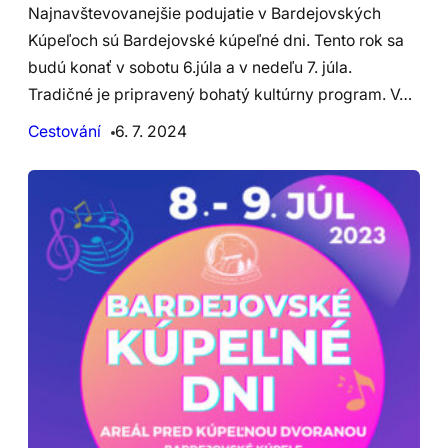
Najnavštevovanejšie podujatie v Bardejovských
Kúpeľoch sú Bardejovské kúpeľné dni. Tento rok sa
budú konať v sobotu 6.júla a v nedeľu 7. júla.
Tradičné je pripravený bohatý kultúrny program. V…
Cestování
6. 7. 2024