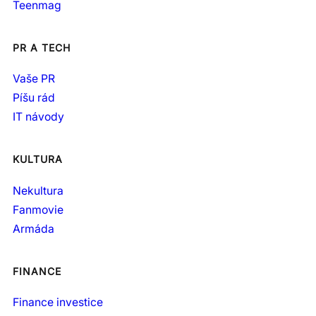
Teenmag
PR A TECH
Vaše PR
Píšu rád
IT návody
KULTURA
Nekultura
Fanmovie
Armáda
FINANCE
Finance investice