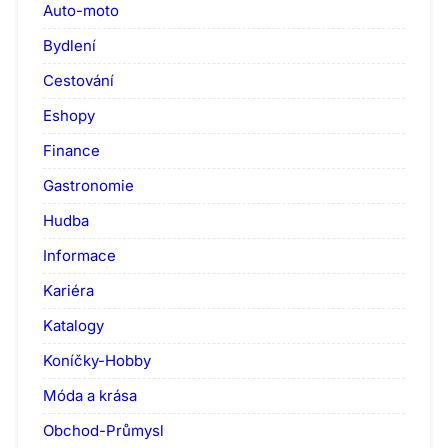
Auto-moto
Bydlení
Cestování
Eshopy
Finance
Gastronomie
Hudba
Informace
Kariéra
Katalogy
Koníčky-Hobby
Móda a krása
Obchod-Průmysl