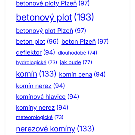
betonové ploty Plzeň
(97)
betonový plot
(193)
betonový plot Plzeň
(97)
beton plot
(96)
beton Plzeň
(97)
deflektor
(94)
dlouhodobé
(74)
jak bude
(77)
hydrologické
(73)
komín
(133)
komín cena
(94)
komín nerez
(94)
komínová hlavice
(94)
komíny nerez
(94)
meteorologické
(73)
nerezové komíny
(133)