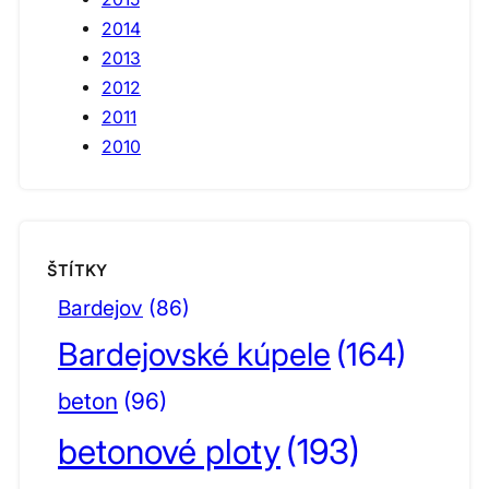
2014
2013
2012
2011
2010
ŠTÍTKY
Bardejov
(86)
Bardejovské kúpele
(164)
beton
(96)
betonové ploty
(193)