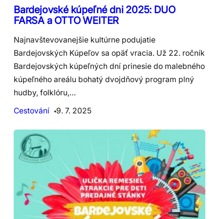
Bardejovské kúpeľné dni 2025: DUO
FARSA a OTTO WEITER
Najnavštevovanejšie kultúrne podujatie
Bardejovských Kúpeľov sa opäť vracia. Už 22. ročník
Bardejovských kúpeľných dní prinesie do malebného
kúpeľného areálu bohatý dvojdňový program plný
hudby, folklóru,…
Cestování
9. 7. 2025