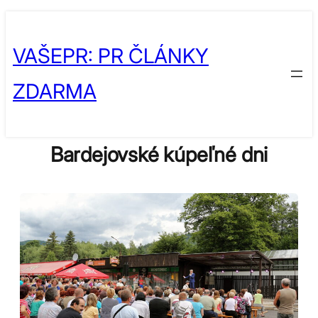
Skip
to
VAŠEPR: PR ČLÁNKY
content
ZDARMA
Bardejovské kúpeľné dni