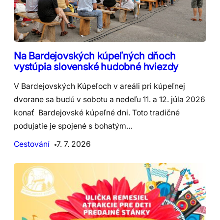
Na Bardejovských kúpeľných dňoch
vystúpia slovenské hudobné hviezdy
V Bardejovských Kúpeľoch v areáli pri kúpeľnej
dvorane sa budú v sobotu a nedeľu 11. a 12. júla 2026
konať Bardejovské kúpeľné dni. Toto tradičné
podujatie je spojené s bohatým…
Cestování
7. 7. 2026