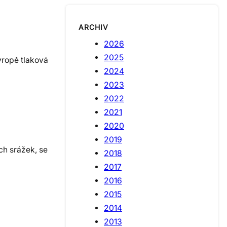
ARCHIV
2026
2025
vropě tlaková
2024
2023
2022
2021
2020
2019
ch srážek, se
2018
2017
2016
2015
2014
2013