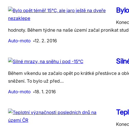
Bylo
Konec 
hodnoty. Během týdne na naše území začal pronikat st
Auto-moto
12. 2. 2016
Siln
Během víkendu se začalo opět po krátké přestávce a obl
sněžení. To bylo už před…
Auto-moto
18. 1. 2016
Tepl
Konec