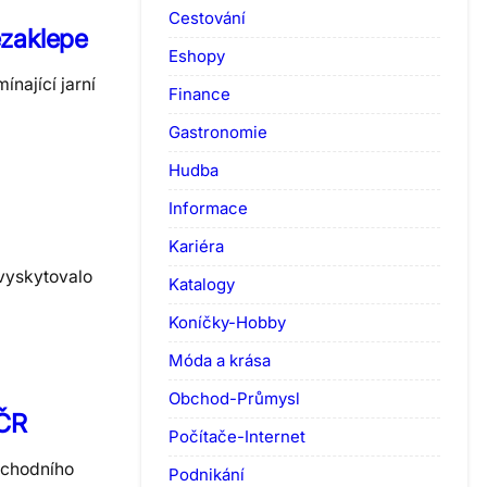
Cestování
ezaklepe
Eshopy
nající jarní
Finance
Gastronomie
Hudba
Informace
Kariéra
vyskytovalo
Katalogy
Koníčky-Hobby
Móda a krása
Obchod-Průmysl
 ČR
Počítače-Internet
ýchodního
Podnikání