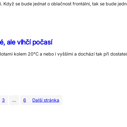
 Když se bude jednat o oblačnost frontální, tak se bude jedna
é, ale vlhčí počasí
otami kolem 20°C a nebo i vyššími a dochází tak při dostate
3
…
6
Další stránka