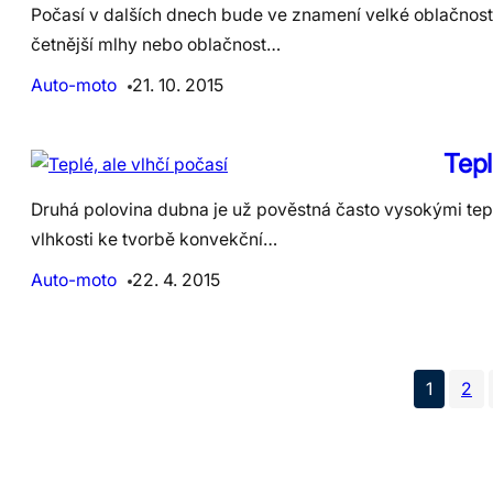
Počasí v dalších dnech bude ve znamení velké oblačnosti.
četnější mlhy nebo oblačnost…
Auto-moto
21. 10. 2015
Tepl
Druhá polovina dubna je už pověstná často vysokými tepl
vlhkosti ke tvorbě konvekční…
Auto-moto
22. 4. 2015
1
2