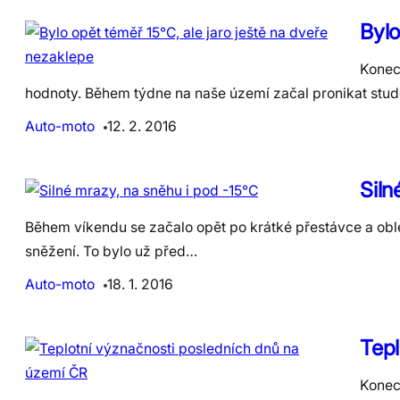
Bylo
Konec 
hodnoty. Během týdne na naše území začal pronikat st
Auto-moto
12. 2. 2016
Siln
Během víkendu se začalo opět po krátké přestávce a obl
sněžení. To bylo už před…
Auto-moto
18. 1. 2016
Tepl
Konec