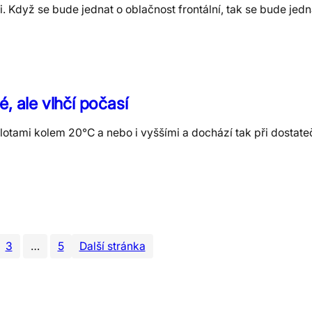
 Když se bude jednat o oblačnost frontální, tak se bude jedna
é, ale vlhčí počasí
otami kolem 20°C a nebo i vyššími a dochází tak při dostate
3
…
5
Další stránka