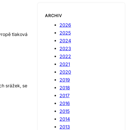
ARCHIV
2026
2025
vropě tlaková
2024
2023
2022
2021
2020
2019
ch srážek, se
2018
2017
2016
2015
2014
2013