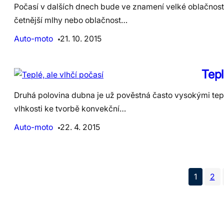
Počasí v dalších dnech bude ve znamení velké oblačnosti.
četnější mlhy nebo oblačnost…
Auto-moto
21. 10. 2015
Tepl
Druhá polovina dubna je už pověstná často vysokými tepl
vlhkosti ke tvorbě konvekční…
Auto-moto
22. 4. 2015
1
2