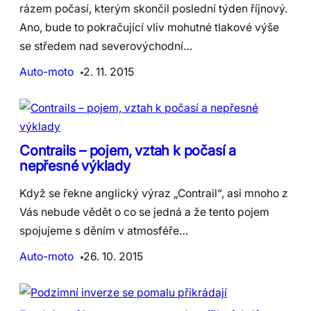
rázem počasí, kterým skončil poslední týden říjnový.
Ano, bude to pokračující vliv mohutné tlakové výše
se středem nad severovýchodní…
Auto-moto
2. 11. 2015
Contrails – pojem, vztah k počasí a
nepřesné výklady
Když se řekne anglický výraz „Contrail“, asi mnoho z
Vás nebude vědět o co se jedná a že tento pojem
spojujeme s děním v atmosféře…
Auto-moto
26. 10. 2015