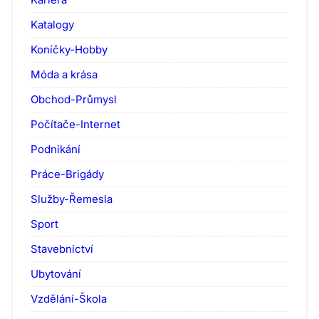
Katalogy
Koníčky-Hobby
Móda a krása
Obchod-Průmysl
Počítače-Internet
Podnikání
Práce-Brigády
Služby-Řemesla
Sport
Stavebnictví
Ubytování
Vzdělání-Škola