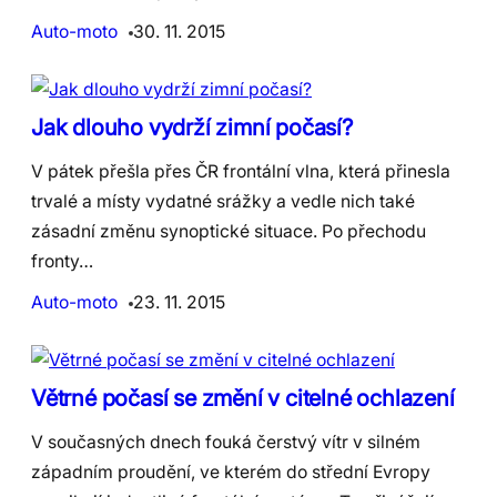
Auto-moto
30. 11. 2015
Jak dlouho vydrží zimní počasí?
V pátek přešla přes ČR frontální vlna, která přinesla
trvalé a místy vydatné srážky a vedle nich také
zásadní změnu synoptické situace. Po přechodu
fronty…
Auto-moto
23. 11. 2015
Větrné počasí se změní v citelné ochlazení
V současných dnech fouká čerstvý vítr v silném
západním proudění, ve kterém do střední Evropy