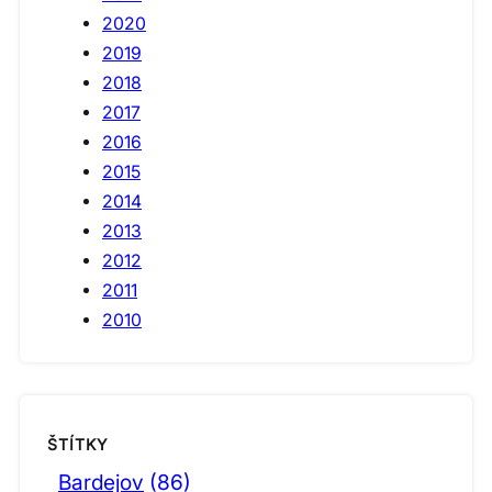
2020
2019
2018
2017
2016
2015
2014
2013
2012
2011
2010
ŠTÍTKY
Bardejov
(86)