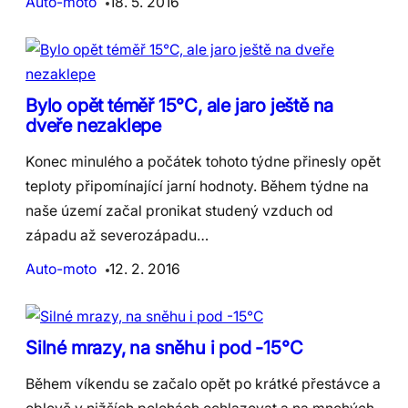
Auto-moto
18. 5. 2016
Bylo opět téměř 15°C, ale jaro ještě na
dveře nezaklepe
Konec minulého a počátek tohoto týdne přinesly opět
teploty připomínající jarní hodnoty. Během týdne na
naše území začal pronikat studený vzduch od
západu až severozápadu…
Auto-moto
12. 2. 2016
Silné mrazy, na sněhu i pod -15°C
Během víkendu se začalo opět po krátké přestávce a