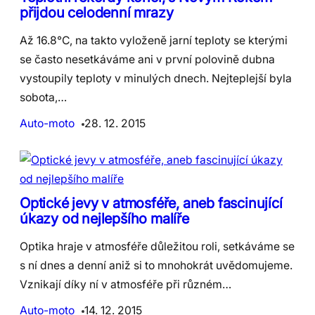
přijdou celodenní mrazy
Až 16.8°C, na takto vyloženě jarní teploty se kterými
se často nesetkáváme ani v první polovině dubna
vystoupily teploty v minulých dnech. Nejteplejší byla
sobota,…
Auto-moto
28. 12. 2015
Optické jevy v atmosféře, aneb fascinující
úkazy od nejlepšího malíře
Optika hraje v atmosféře důležitou roli, setkáváme se
s ní dnes a denní aniž si to mnohokrát uvědomujeme.
Vznikají díky ní v atmosféře při různém…
Auto-moto
14. 12. 2015