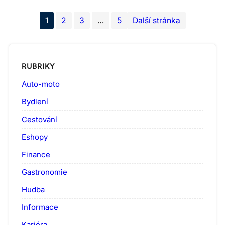
1
2
3
…
5
Další stránka
RUBRIKY
Auto-moto
Bydlení
Cestování
Eshopy
Finance
Gastronomie
Hudba
Informace
Kariéra