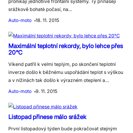
pronikají jednotlivé frontální systémy. Ty přinášejí
srážkově bohaté počasí, na…
Auto-moto
18. 11. 2015
Maximální teplotní rekordy, bylo lehce přes
20°C
Víkend patřil k velmi teplým, po skončení teplotní
inverze došlo k běžnému uspořádání teplot s výškou
a v nížinách tak došlo k výrazném oteplení a…
Auto-moto
9. 11. 2015
Listopad přinese málo srážek
První listopadový týden bude pokračovat stejným