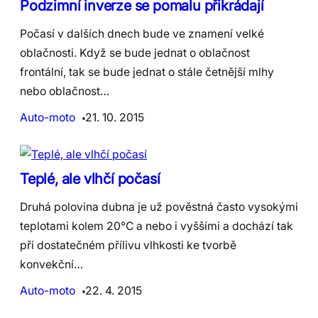
Podzimní inverze se pomalu přikrádají
Počasí v dalších dnech bude ve znamení velké
oblačnosti. Když se bude jednat o oblačnost
frontální, tak se bude jednat o stále četnější mlhy
nebo oblačnost…
Auto-moto
21. 10. 2015
Teplé, ale vlhčí počasí
Druhá polovina dubna je už pověstná často vysokými
teplotami kolem 20°C a nebo i vyššími a dochází tak
při dostatečném přílivu vlhkosti ke tvorbě
konvekční…
Auto-moto
22. 4. 2015