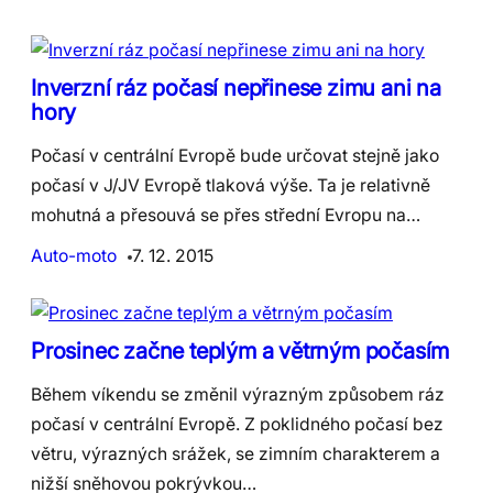
Inverzní ráz počasí nepřinese zimu ani na
hory
Počasí v centrální Evropě bude určovat stejně jako
počasí v J/JV Evropě tlaková výše. Ta je relativně
mohutná a přesouvá se přes střední Evropu na…
Auto-moto
7. 12. 2015
Prosinec začne teplým a větrným počasím
Během víkendu se změnil výrazným způsobem ráz
počasí v centrální Evropě. Z poklidného počasí bez
větru, výrazných srážek, se zimním charakterem a
nižší sněhovou pokrývkou…