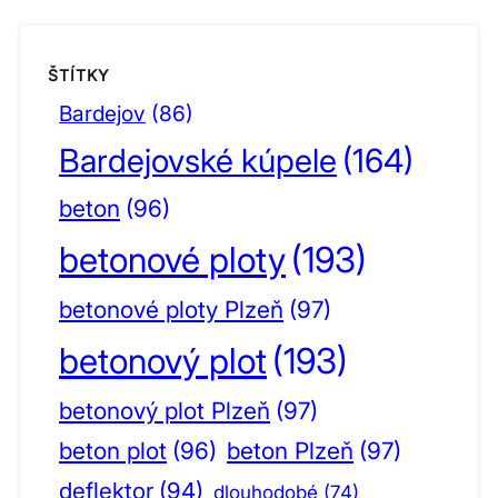
ŠTÍTKY
Bardejov
(86)
Bardejovské kúpele
(164)
beton
(96)
betonové ploty
(193)
betonové ploty Plzeň
(97)
betonový plot
(193)
betonový plot Plzeň
(97)
beton plot
(96)
beton Plzeň
(97)
deflektor
(94)
dlouhodobé
(74)