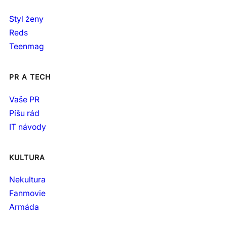
Styl ženy
Reds
Teenmag
PR A TECH
Vaše PR
Píšu rád
IT návody
KULTURA
Nekultura
Fanmovie
Armáda