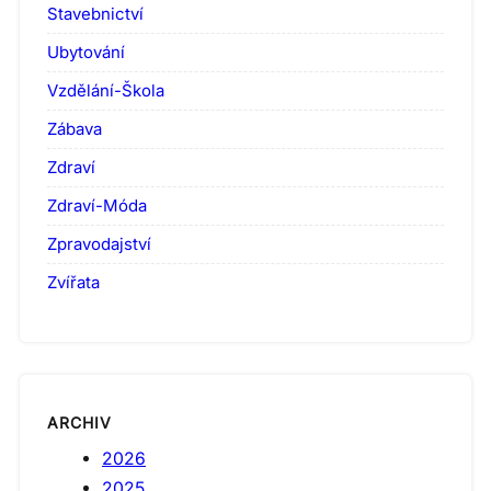
Stavebnictví
Ubytování
Vzdělání-Škola
Zábava
Zdraví
Zdraví-Móda
Zpravodajství
Zvířata
ARCHIV
2026
2025