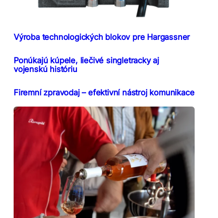
Výroba technologických blokov pre Hargassner
Ponúkajú kúpele, liečivé singletracky aj
vojenskú históriu
Firemní zpravodaj – efektivní nástroj komunikace