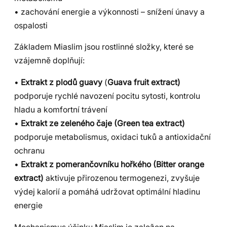
• zachování energie a výkonnosti – snížení únavy a
ospalosti
Základem Miaslim jsou rostlinné složky, které se
vzájemně doplňují:
•
Extrakt z plodů guavy
(
Guava fruit extract)
podporuje rychlé navození pocitu sytosti, kontrolu
hladu a komfortní trávení
•
Extrakt ze zeleného čaje (Green tea extract)
podporuje metabolismus, oxidaci tuků a antioxidační
ochranu
•
Extrakt z pomerančovníku hořkého (Bitter orange
extract)
aktivuje přirozenou termogenezi, zvyšuje
výdej kalorií a pomáhá udržovat optimální hladinu
energie