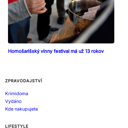
Hornošarišský vínny festival má už 13 rokov
ZPRAVODAJSTVÍ
Krimidoma
Vydáno
Kde nakupujete
LIFESTYLE