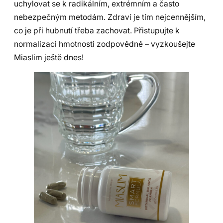
uchylovat se k radikálním, extrémním a často
nebezpečným metodám. Zdraví je tím nejcennějším,
co je při hubnutí třeba zachovat. Přistupujte k
normalizaci hmotnosti zodpovědně – vyzkoušejte
Miaslim ještě dnes!