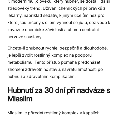
K modernímu „člověku, který hubne“, se dostal i další
středověký trend. Užívání chemických přípravků z
lékárny, například sedativ, k jiným účelům než pro
které jsou určeny s cílem vyhnout se jídlu, což vede k
závažné chemické závislosti a útlumu centrální
nervové soustavy.
Chcete-li zhubnout rychle, bezpečně a dlouhodobě,
je lepší zvolit rostlinný komplex na podporu
metabolismu. Tento přístup pomáhá předcházet
zhoršení zdravotního stavu, návratu hmotnosti po
hubnutí a zdravotním komplikacím!
Hubnutí za 30 dní při nadváze s
Miaslim
Miaslim je přírodní rostlinný komplex v kapslích,