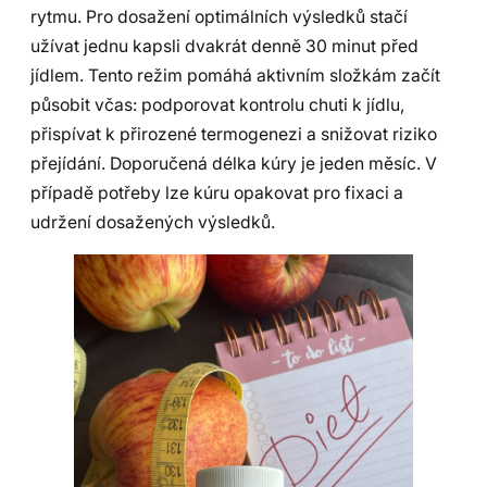
rytmu. Pro dosažení optimálních výsledků stačí
užívat jednu kapsli dvakrát denně 30 minut před
jídlem. Tento režim pomáhá aktivním složkám začít
působit včas: podporovat kontrolu chuti k jídlu,
přispívat k přirozené termogenezi a snižovat riziko
přejídání. Doporučená délka kúry je jeden měsíc. V
případě potřeby lze kúru opakovat pro fixaci a
udržení dosažených výsledků.