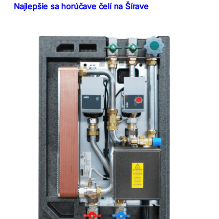
Najlepšie sa horúčave čelí na Šírave