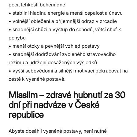
pocit lehkosti během dne
• stabilní hladinu energie a menší ospalost a únavu
• volnější oblečení a příjemnější odraz v zrcadle
• snadnější chůzi a výstup do schodů, větší chuť k
pohybu
• menší otoky a pevnější vzhled postavy
• snadnější dodržování zvoleného stravovacího
režimu a udržení dosažených výsledků
• vyšší sebevědomí a silnější motivaci pokračovat na
cestě k vysněné postavě.
Miaslim – zdravé hubnutí za 30
dní při nadváze v České
republice
Abyste dosáhli vysněné postavy, není nutné