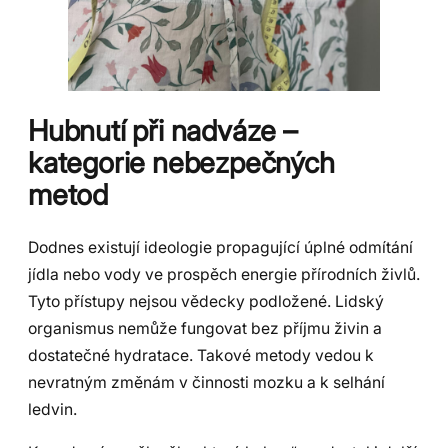
Hubnutí při nadváze –
kategorie nebezpečných
metod
Dodnes existují ideologie propagující úplné odmítání
jídla nebo vody ve prospěch energie přírodních živlů.
Tyto přístupy nejsou vědecky podložené. Lidský
organismus nemůže fungovat bez příjmu živin a
dostatečné hydratace. Takové metody vedou k
nevratným změnám v činnosti mozku a k selhání
ledvin.