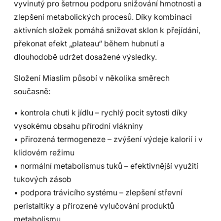
vyvinutý pro šetrnou podporu snižování hmotnosti a
zlepšení metabolických procesů. Díky kombinaci
aktivních složek pomáhá snižovat sklon k přejídání,
překonat efekt „plateau“ během hubnutí a
dlouhodobě udržet dosažené výsledky.
Složení Miaslim působí v několika směrech
současně:
• kontrola chuti k jídlu – rychlý pocit sytosti díky
vysokému obsahu přírodní vlákniny
• přirozená termogeneze – zvýšení výdeje kalorií i v
klidovém režimu
• normální metabolismus tuků – efektivnější využití
tukových zásob
• podpora trávicího systému – zlepšení střevní
peristaltiky a přirozené vylučování produktů
metabolismu