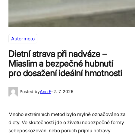
Auto-moto
Dietní strava při nadváze –
Miaslim a bezpečné hubnutí
pro dosažení ideální hmotnosti
Posted by
Ann F
–
2. 7. 2026
Mnoho extrémních metod bylo mylně označováno za
diety. Ve skutečnosti jde o životu nebezpečné formy
sebepoškozování nebo poruch příjmu potravy.