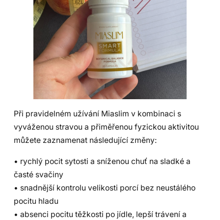
Při pravidelném užívání Miaslim v kombinaci s
vyváženou stravou a přiměřenou fyzickou aktivitou
můžete zaznamenat následující změny:
• rychlý pocit sytosti a sníženou chuť na sladké a
časté svačiny
• snadnější kontrolu velikosti porcí bez neustálého
pocitu hladu
• absenci pocitu těžkosti po jídle, lepší trávení a