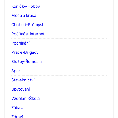
Koníčky-Hobby
Móda a krása
Obchod-Průmysl
Počítače-Internet
Podnikání
Práce-Brigády
Služby-Řemesla
Sport
Stavebnictví
Ubytování
Vzdělání-Škola
Zábava
Zdraví