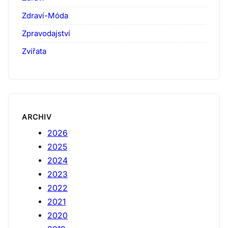
Zdraví-Móda
Zpravodajství
Zvířata
ARCHIV
2026
2025
2024
2023
2022
2021
2020