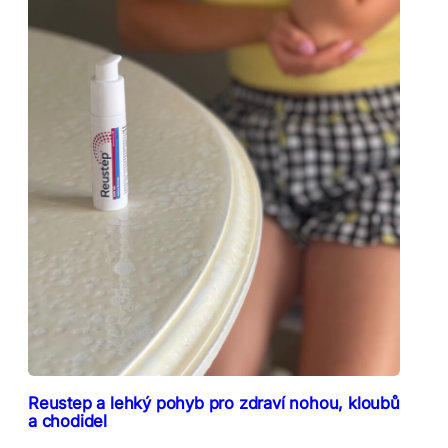
Reustep a lehký pohyb pro zdraví nohou, kloubů
a chodidel