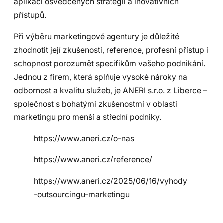
aplikaci osvědčených strategií a inovativních
přístupů.
Při výběru marketingové agentury je důležité
zhodnotit její zkušenosti, reference, profesní přístup i
schopnost porozumět specifikům vašeho podnikání.
Jednou z firem, která splňuje vysoké nároky na
odbornost a kvalitu služeb, je ANERI s.r.o. z Liberce –
společnost s bohatými zkušenostmi v oblasti
marketingu pro menší a střední podniky.
https://www.aneri.cz/o-nas
https://www.aneri.cz/reference/
https://www.aneri.cz/2025/06/16/vyhody
-outsourcingu-marketingu