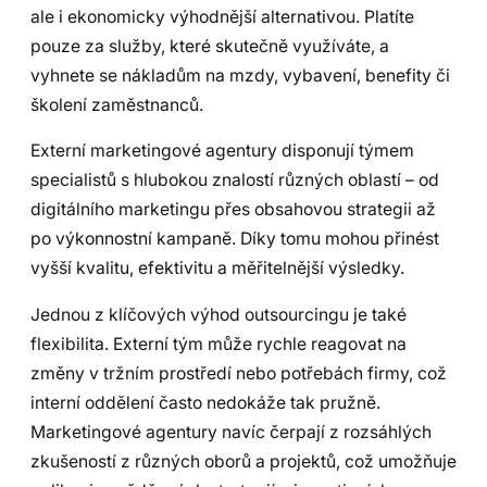
ale i ekonomicky výhodnější alternativou. Platíte
pouze za služby, které skutečně využíváte, a
vyhnete se nákladům na mzdy, vybavení, benefity či
školení zaměstnanců.
Externí marketingové agentury disponují týmem
specialistů s hlubokou znalostí různých oblastí – od
digitálního marketingu přes obsahovou strategii až
po výkonnostní kampaně. Díky tomu mohou přinést
vyšší kvalitu, efektivitu a měřitelnější výsledky.
Jednou z klíčových výhod outsourcingu je také
flexibilita. Externí tým může rychle reagovat na
změny v tržním prostředí nebo potřebách firmy, což
interní oddělení často nedokáže tak pružně.
Marketingové agentury navíc čerpají z rozsáhlých
zkušeností z různých oborů a projektů, což umožňuje