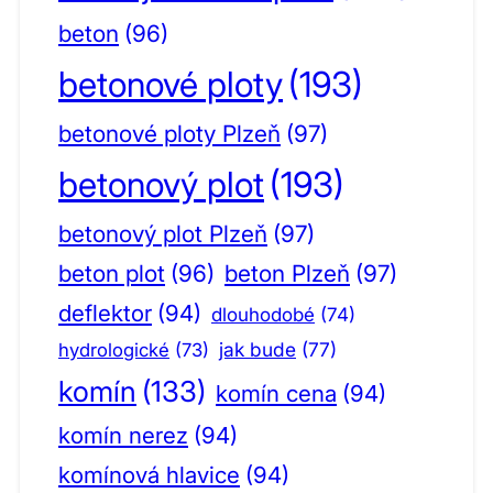
beton
(96)
betonové ploty
(193)
betonové ploty Plzeň
(97)
betonový plot
(193)
betonový plot Plzeň
(97)
beton plot
(96)
beton Plzeň
(97)
deflektor
(94)
dlouhodobé
(74)
jak bude
(77)
hydrologické
(73)
komín
(133)
komín cena
(94)
komín nerez
(94)
komínová hlavice
(94)