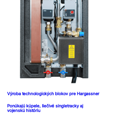
Výroba technologických blokov pre Hargassner
Ponúkajú kúpele, liečivé singletracky aj
vojenskú históriu