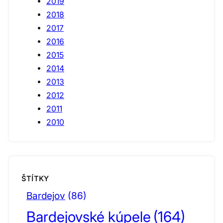
2019
2018
2017
2016
2015
2014
2013
2012
2011
2010
ŠTÍTKY
Bardejov
(86)
Bardejovské kúpele
(164)