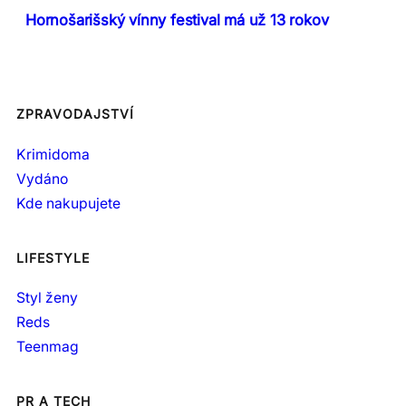
Hornošarišský vínny festival má už 13 rokov
ZPRAVODAJSTVÍ
Krimidoma
Vydáno
Kde nakupujete
LIFESTYLE
Styl ženy
Reds
Teenmag
PR A TECH