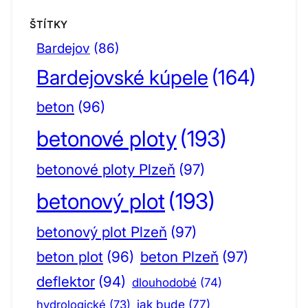
ŠTÍTKY
Bardejov
(86)
Bardejovské kúpele
(164)
beton
(96)
betonové ploty
(193)
betonové ploty Plzeň
(97)
betonový plot
(193)
betonový plot Plzeň
(97)
beton plot
(96)
beton Plzeň
(97)
deflektor
(94)
dlouhodobé
(74)
jak bude
(77)
hydrologické
(73)