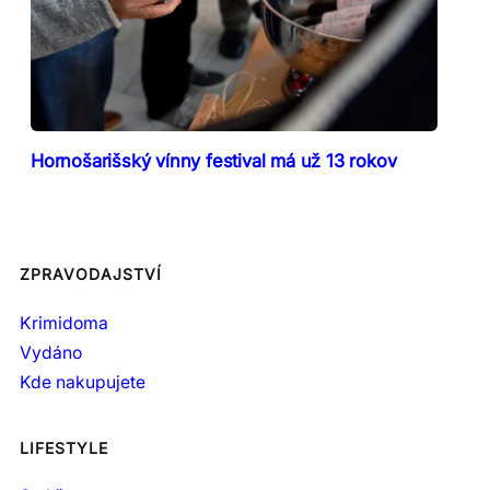
Hornošarišský vínny festival má už 13 rokov
ZPRAVODAJSTVÍ
Krimidoma
Vydáno
Kde nakupujete
LIFESTYLE