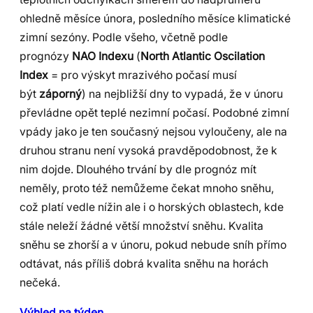
ohledně měsíce února, posledního měsíce klimatické
zimní sezóny. Podle všeho, včetně podle
prognózy
NAO Indexu
(
North Atlantic Oscilation
Index
= pro výskyt mrazivého počasí musí
být
záporný
) na nejbližší dny to vypadá, že v únoru
převládne opět teplé nezimní počasí. Podobné zimní
vpády jako je ten současný nejsou vyloučeny, ale na
druhou stranu není vysoká pravděpodobnost, že k
nim dojde. Dlouhého trvání by dle prognóz mít
neměly, proto též nemůžeme čekat mnoho sněhu,
což platí vedle nížin ale i o horských oblastech, kde
stále neleží žádné větší množství sněhu. Kvalita
sněhu se zhorší a v únoru, pokud nebude sníh přímo
odtávat, nás příliš dobrá kvalita sněhu na horách
nečeká.
Výhled na týden