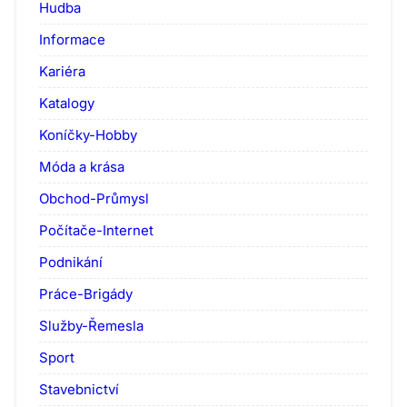
Hudba
Informace
Kariéra
Katalogy
Koníčky-Hobby
Móda a krása
Obchod-Průmysl
Počítače-Internet
Podnikání
Práce-Brigády
Služby-Řemesla
Sport
Stavebnictví