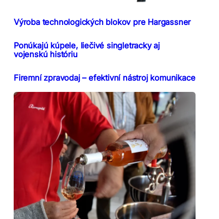
Výroba technologických blokov pre Hargassner
Ponúkajú kúpele, liečivé singletracky aj
vojenskú históriu
Firemní zpravodaj – efektivní nástroj komunikace