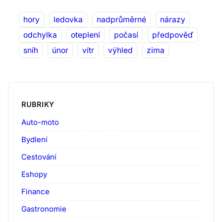
hory
ledovka
nadprůměrné
nárazy
odchylka
oteplení
počasí
předpověď
sníh
únor
vítr
výhled
zima
RUBRIKY
Auto-moto
Bydlení
Cestování
Eshopy
Finance
Gastronomie