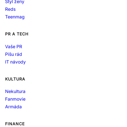
Styl ženy
Reds
Teenmag
PR A TECH
Vaše PR
Píšu rád
IT návody
KULTURA
Nekultura
Fanmovie
Armáda
FINANCE