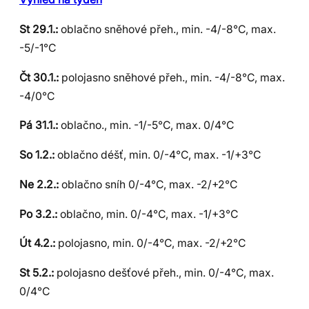
St 29.1.:
oblačno sněhové přeh., min. -4/-8°C, max.
-5/-1°C
Čt 30.1.:
polojasno sněhové přeh., min. -4/-8°C, max.
-4/0°C
Pá 31.1.:
oblačno., min. -1/-5°C, max. 0/4°C
So 1.2.:
oblačno déšť, min. 0/-4°C, max. -1/+3°C
Ne 2.2.:
oblačno sníh 0/-4°C, max. -2/+2°C
Po 3.2.:
oblačno, min. 0/-4°C, max. -1/+3°C
Út 4.2.:
polojasno, min. 0/-4°C, max. -2/+2°C
St 5.2.:
polojasno dešťové přeh., min. 0/-4°C, max.
0/4°C