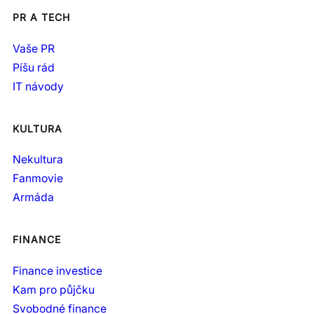
PR A TECH
Vaše PR
Píšu rád
IT návody
KULTURA
Nekultura
Fanmovie
Armáda
FINANCE
Finance investice
Kam pro půjčku
Svobodné finance