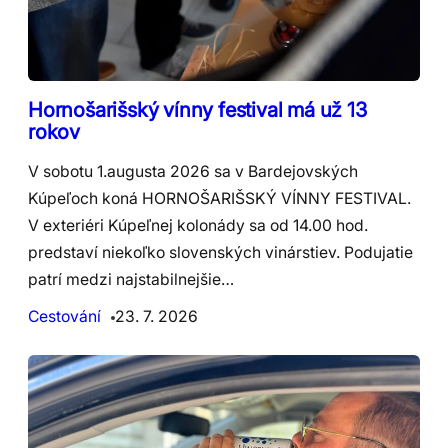
Hornošarišský vínny festival má už 13
rokov
V sobotu 1.augusta 2026 sa v Bardejovských
Kúpeľoch koná HORNOŠARIŠSKÝ VÍNNY FESTIVAL.
V exteriéri Kúpeľnej kolonády sa od 14.00 hod.
predstaví niekoľko slovenských vinárstiev. Podujatie
patrí medzi najstabilnejšie…
Cestování
23. 7. 2026