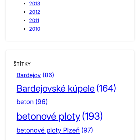
2013
2012
2011
2010
ŠTÍTKY
Bardejov
(86)
Bardejovské kúpele
(164)
beton
(96)
betonové ploty
(193)
betonové ploty Plzeň
(97)