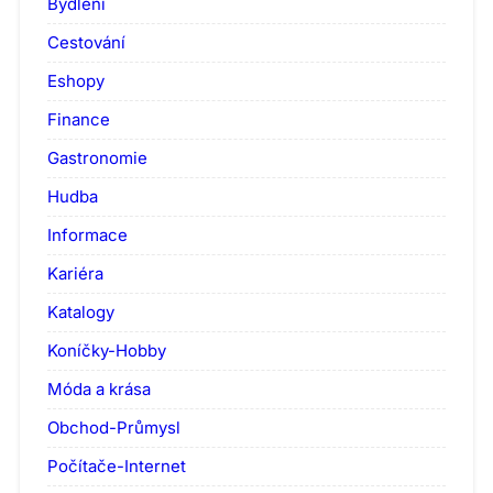
Bydlení
Cestování
Eshopy
Finance
Gastronomie
Hudba
Informace
Kariéra
Katalogy
Koníčky-Hobby
Móda a krása
Obchod-Průmysl
Počítače-Internet