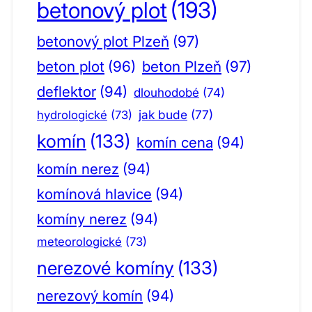
betonový plot
(193)
betonový plot Plzeň
(97)
beton plot
(96)
beton Plzeň
(97)
deflektor
(94)
dlouhodobé
(74)
jak bude
(77)
hydrologické
(73)
komín
(133)
komín cena
(94)
komín nerez
(94)
komínová hlavice
(94)
komíny nerez
(94)
meteorologické
(73)
nerezové komíny
(133)
nerezový komín
(94)