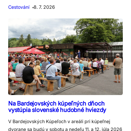
Cestování
8. 7. 2026
Na Bardejovských kúpeľných dňoch
vystúpia slovenské hudobné hviezdy
V Bardejovských Kúpeľoch v areáli pri kúpeľnej
dvorane sa budú v sobotu a nedeľu 11. a 12. júla 2026