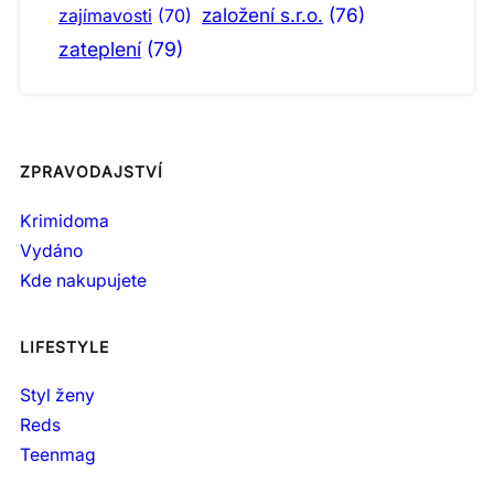
založení s.r.o.
(76)
zajímavosti
(70)
zateplení
(79)
ZPRAVODAJSTVÍ
Krimidoma
Vydáno
Kde nakupujete
LIFESTYLE
Styl ženy
Reds
Teenmag