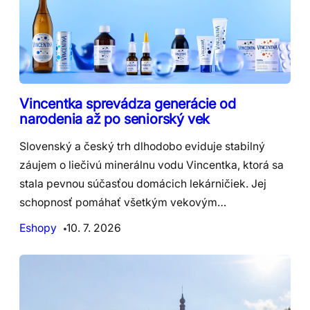
Vincentka sprevádza generácie od
narodenia až po seniorský vek
Slovenský a český trh dlhodobo eviduje stabilný
záujem o liečivú minerálnu vodu Vincentka, ktorá sa
stala pevnou súčasťou domácich lekárničiek. Jej
schopnosť pomáhať všetkým vekovým…
Eshopy
10. 7. 2026