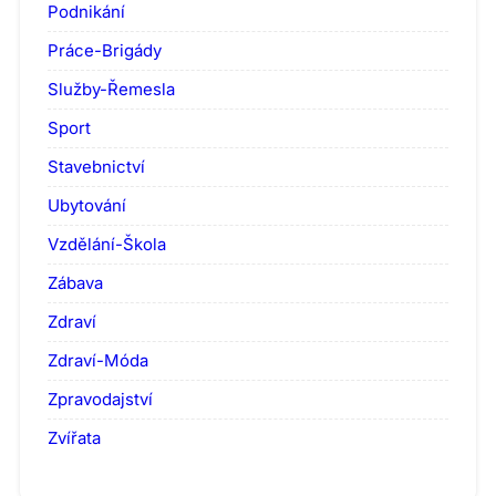
Podnikání
Práce-Brigády
Služby-Řemesla
Sport
Stavebnictví
Ubytování
Vzdělání-Škola
Zábava
Zdraví
Zdraví-Móda
Zpravodajství
Zvířata