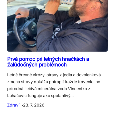
Prvá pomoc pri letných hnačkách a
žalúdočných problémoch
Letné črevné virózy, otravy z jedla a dovolenková
zmena stravy dokážu potrápiť každé trávenie, no
prírodná liečivá minerálna voda Vincentka z
Luhačovíc funguje ako spoľahlivý…
Zdraví
23. 7. 2026