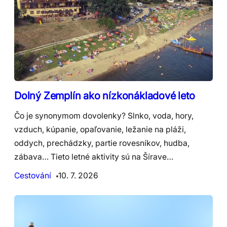
Dolný Zemplín ako nízkonákladové leto
Čo je synonymom dovolenky? Slnko, voda, hory,
vzduch, kúpanie, opaľovanie, ležanie na pláži,
oddych, prechádzky, partie rovesníkov, hudba,
zábava… Tieto letné aktivity sú na Šírave…
Cestování
10. 7. 2026