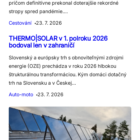
pričom definitívne prekonal doterajšie rekordné
stropy spred pandémie.…
Cestování
23. 7. 2026
THERMO|SOLAR v 1. polroku 2026
bodoval len v zahraničí
Slovenský a európsky trh s obnoviteľnými zdrojmi
energie (OZE) prechádza v roku 2026 hlbokou
štrukturálnou transformáciou. Kým domáci dotačný
trh na Slovensku a v Českej…
Auto-moto
23. 7. 2026