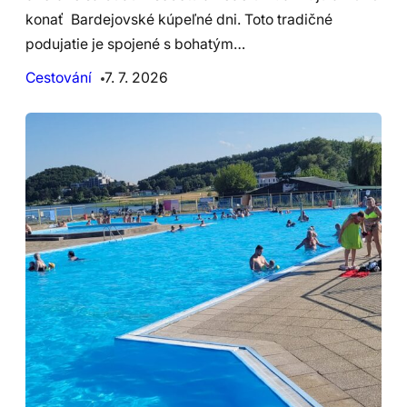
konať Bardejovské kúpeľné dni. Toto tradičné
podujatie je spojené s bohatým…
Cestování
7. 7. 2026