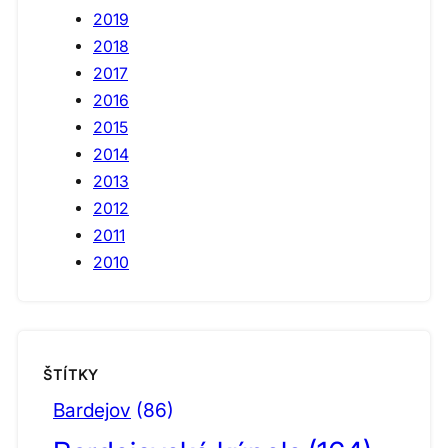
2019
2018
2017
2016
2015
2014
2013
2012
2011
2010
ŠTÍTKY
Bardejov
(86)