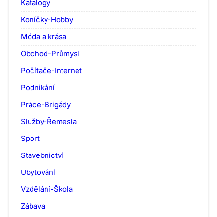
Katalogy
Koníčky-Hobby
Móda a krása
Obchod-Průmysl
Počítače-Internet
Podnikání
Práce-Brigády
Služby-Řemesla
Sport
Stavebnictví
Ubytování
Vzdělání-Škola
Zábava