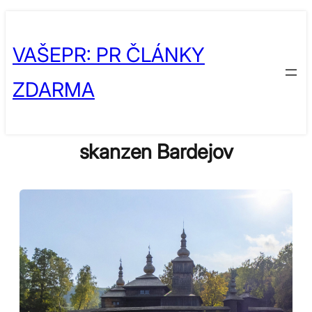
Skip
to
VAŠEPR: PR ČLÁNKY
content
ZDARMA
skanzen Bardejov