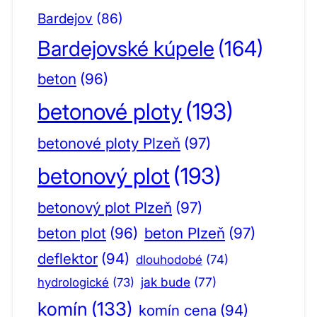
Bardejov
(86)
Bardejovské kúpele
(164)
beton
(96)
betonové ploty
(193)
betonové ploty Plzeň
(97)
betonový plot
(193)
betonový plot Plzeň
(97)
beton plot
(96)
beton Plzeň
(97)
deflektor
(94)
dlouhodobé
(74)
jak bude
(77)
hydrologické
(73)
komín
(133)
komín cena
(94)