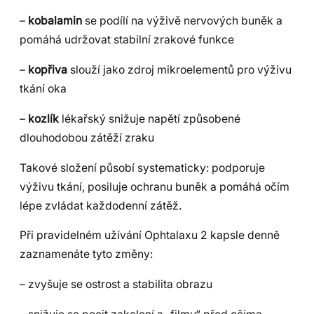
–
kobalamin
se podílí na výživě nervových buněk a
pomáhá udržovat stabilní zrakové funkce
–
kopřiva
slouží jako zdroj mikroelementů pro výživu
tkání oka
–
kozlík
lékařský snižuje napětí způsobené
dlouhodobou zátěží zraku
Takové složení působí systematicky: podporuje
výživu tkání, posiluje ochranu buněk a pomáhá očím
lépe zvládat každodenní zátěž.
Při pravidelném užívání Ophtalaxu 2 kapsle denně
zaznamenáte tyto změny:
– zvyšuje se ostrost a stabilita obrazu