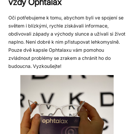
vždy Ophtalax
Oči potřebujeme k tomu, abychom byli ve spojení se
světem i blízkými, rychle získávali informace,
obdivovali západy a východy slunce a užívali si život
naplno. Není dobré k nim přistupovat lehkomyslně.
Pouze dvě kapsle Ophtalaxu vám pomohou
zvládnout problémy se zrakem a chránit ho do
budoucna. Vyzkoušejte!