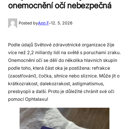
onemocnění očí nebezpečná
Posted by
Ann F
–
12. 5. 2026
Podle údajů Světové zdravotnické organizace žije
více než 2,2 miliardy lidí na světě s poruchami zraku.
Onemocnění očí se dělí do několika hlavních skupin
podle toho, která část oka je postižena: refrakce
(zaostřování), čočka, sítnice nebo sliznice. Může jít o
krátkozrakost, dalekozrakost, astigmatismus,
presbyopii a další. Proto je důležité chránit své oči
pomocí Ophtalaxu!