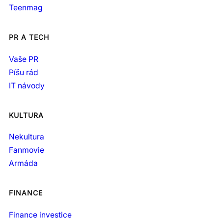
Teenmag
PR A TECH
Vaše PR
Píšu rád
IT návody
KULTURA
Nekultura
Fanmovie
Armáda
FINANCE
Finance investice