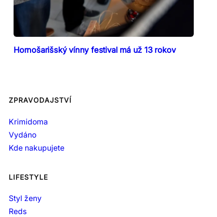
Hornošarišský vínny festival má už 13 rokov
ZPRAVODAJSTVÍ
Krimidoma
Vydáno
Kde nakupujete
LIFESTYLE
Styl ženy
Reds