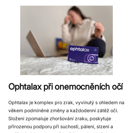
Ophtalax při onemocněních očí
Ophtalax je komplex pro zrak, vyvinutý s ohledem na
věkem podmíněné změny a každodenní zátěž očí.
Složení zpomaluje zhoršování zraku, poskytuje
přirozenou podporu při suchosti, pálení, slzení a