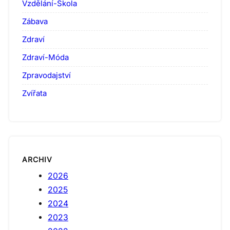
Vzdělání-Škola
Zábava
Zdraví
Zdraví-Móda
Zpravodajství
Zvířata
ARCHIV
2026
2025
2024
2023