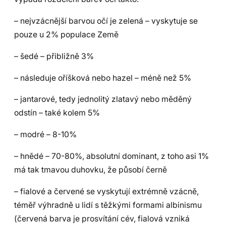
– nejvzácnější barvou očí je zelená – vyskytuje se
pouze u 2% populace Země
– šedé – přibližně 3%
– následuje oříšková nebo hazel – méně než 5%
– jantarové, tedy jednolitý zlatavý nebo měděný
odstín – také kolem 5%
– modré – 8-10%
– hnědé – 70-80%, absolutní dominant, z toho asi 1%
má tak tmavou duhovku, že působí černě
– fialové a červené se vyskytují extrémně vzácně,
téměř výhradně u lidí s těžkými formami albinismu
(červená barva je prosvítání cév, fialová vzniká