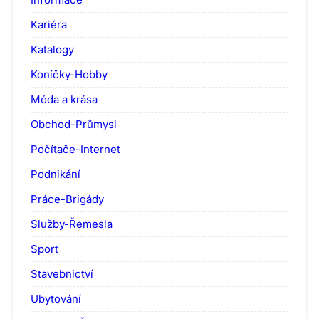
Kariéra
Katalogy
Koníčky-Hobby
Móda a krása
Obchod-Průmysl
Počítače-Internet
Podnikání
Práce-Brigády
Služby-Řemesla
Sport
Stavebnictví
Ubytování