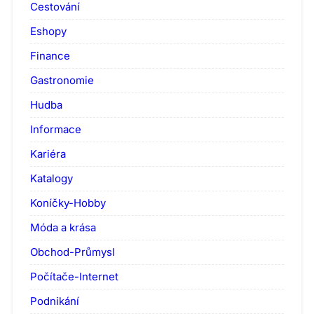
Cestování
Eshopy
Finance
Gastronomie
Hudba
Informace
Kariéra
Katalogy
Koníčky-Hobby
Móda a krása
Obchod-Průmysl
Počítače-Internet
Podnikání