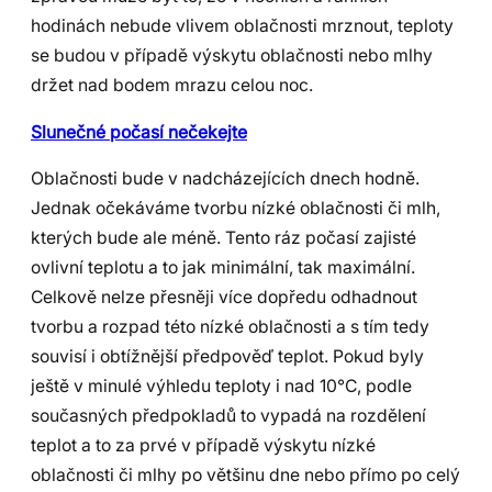
hodinách nebude vlivem oblačnosti mrznout, teploty
se budou v případě výskytu oblačnosti nebo mlhy
držet nad bodem mrazu celou noc.
Slunečné počasí nečekejte
Oblačnosti bude v nadcházejících dnech hodně.
Jednak očekáváme tvorbu nízké oblačnosti či mlh,
kterých bude ale méně. Tento ráz počasí zajisté
ovlivní teplotu a to jak minimální, tak maximální.
Celkově nelze přesněji více dopředu odhadnout
tvorbu a rozpad této nízké oblačnosti a s tím tedy
souvisí i obtížnější předpověď teplot. Pokud byly
ještě v minulé výhledu teploty i nad 10°C, podle
současných předpokladů to vypadá na rozdělení
teplot a to za prvé v případě výskytu nízké
oblačnosti či mlhy po většinu dne nebo přímo po celý