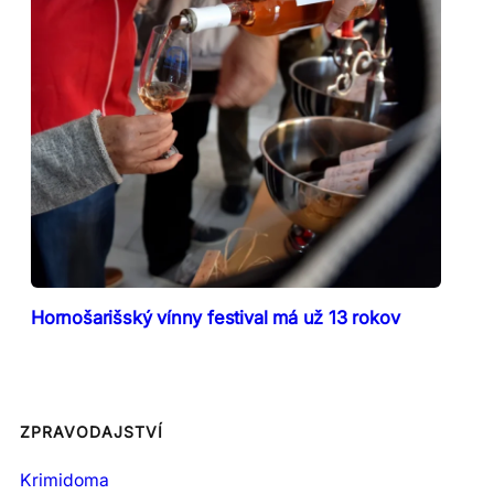
Hornošarišský vínny festival má už 13 rokov
ZPRAVODAJSTVÍ
Krimidoma