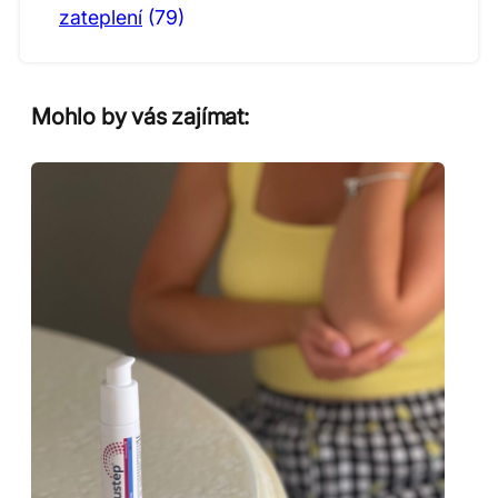
zateplení
(79)
Mohlo by vás zajímat: