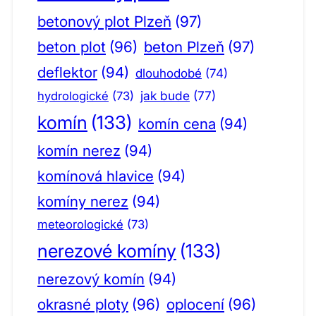
betonový plot Plzeň
(97)
beton plot
(96)
beton Plzeň
(97)
deflektor
(94)
dlouhodobé
(74)
jak bude
(77)
hydrologické
(73)
komín
(133)
komín cena
(94)
komín nerez
(94)
komínová hlavice
(94)
komíny nerez
(94)
meteorologické
(73)
nerezové komíny
(133)
nerezový komín
(94)
okrasné ploty
(96)
oplocení
(96)