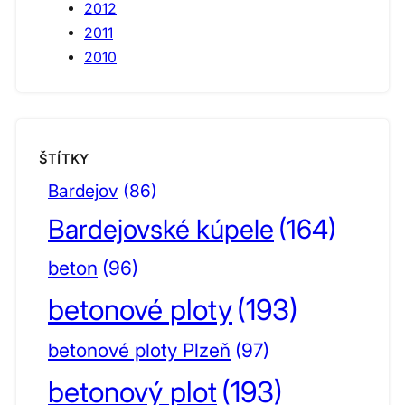
2012
2011
2010
ŠTÍTKY
Bardejov
(86)
Bardejovské kúpele
(164)
beton
(96)
betonové ploty
(193)
betonové ploty Plzeň
(97)
betonový plot
(193)