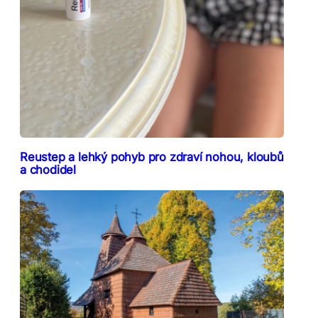
Reustep a lehký pohyb pro zdraví nohou, kloubů
a chodidel