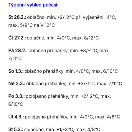
Týdenní výhled počasí
:
St 26.2.:
oblačno, min. +2/-2°C při vyjasnění -4°C,
max. 5/9°C na V 12°C
Čt 27.2.:
oblačno, min. 4/0°C, max. 8/12°C
Pá 28.2.:
oblačno přeháňky, min. +3/-1°C, max.
7/11°C
So 1.3.:
oblačno přeháňky, min. 4/0°C, max. 6/10°C
Ne 2.3.:
oblačno přeháňky, min. +3/-1°C, max. 7/11°C
Po 3.3.:
polojasno přeháňky, min. +2/-2°C, max.
6/10°C
Út 4.3.:
polojasno přeháňky, min. 4/0°C, max. 4/8°C
St 5.3.:
slunečno, min. +1/-3°C, max. 4/8°C